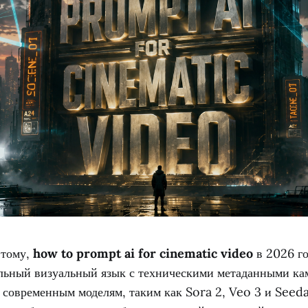
 тому,
how to prompt ai for cinematic video
в 2026 го
ельный визуальный язык с техническими метаданными ка
 современным моделям, таким как Sora 2, Veo 3 и Seeda