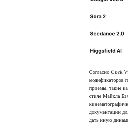
Sora 2
Seedance 2.0
Higgsfield AI
Согласно
Geek V
модификаторов п
приемы, такие к
стиле Майкла Бэя
кинематографичн
документации для
дать иную динам