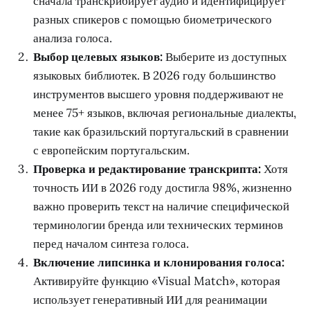
сначала транскрибирует аудио и идентифицирует
разных спикеров с помощью биометрического
анализа голоса.
Выбор целевых языков:
Выберите из доступных
языковых библиотек. В 2026 году большинство
инструментов высшего уровня поддерживают не
менее 75+ языков, включая региональные диалекты,
такие как бразильский португальский в сравнении
с европейским португальским.
Проверка и редактирование транскрипта:
Хотя
точность ИИ в 2026 году достигла 98%, жизненно
важно проверить текст на наличие специфической
терминологии бренда или технических терминов
перед началом синтеза голоса.
Включение липсинка и клонирования голоса:
Активируйте функцию «Visual Match», которая
использует генеративный ИИ для реанимации