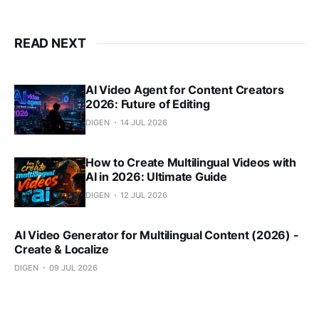
READ NEXT
AI Video Agent for Content Creators
2026: Future of Editing
DIGEN
14 JUL 2026
How to Create Multilingual Videos with
AI in 2026: Ultimate Guide
DIGEN
12 JUL 2026
AI Video Generator for Multilingual Content (2026) -
Create & Localize
DIGEN
09 JUL 2026