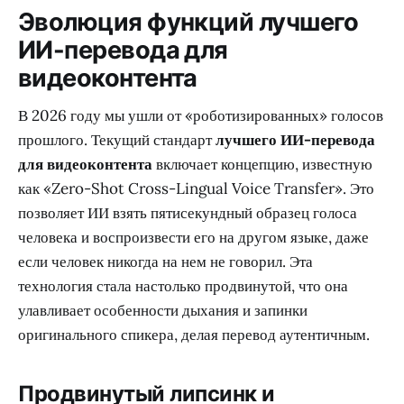
Эволюция функций лучшего
ИИ-перевода для
видеоконтента
В 2026 году мы ушли от «роботизированных» голосов
прошлого. Текущий стандарт
лучшего ИИ-перевода
для видеоконтента
включает концепцию, известную
как «Zero-Shot Cross-Lingual Voice Transfer». Это
позволяет ИИ взять пятисекундный образец голоса
человека и воспроизвести его на другом языке, даже
если человек никогда на нем не говорил. Эта
технология стала настолько продвинутой, что она
улавливает особенности дыхания и запинки
оригинального спикера, делая перевод аутентичным.
Продвинутый липсинк и