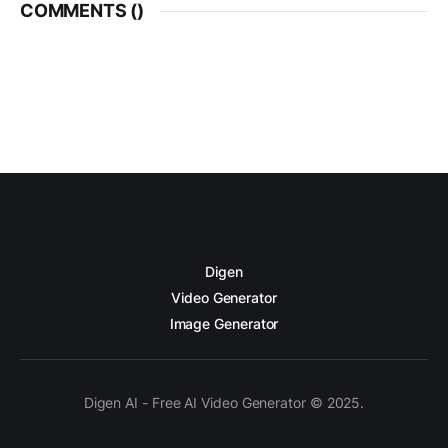
COMMENTS (
)
Digen
Video Generator
Image Generator
Digen AI - Free AI Video Generator © 2025.