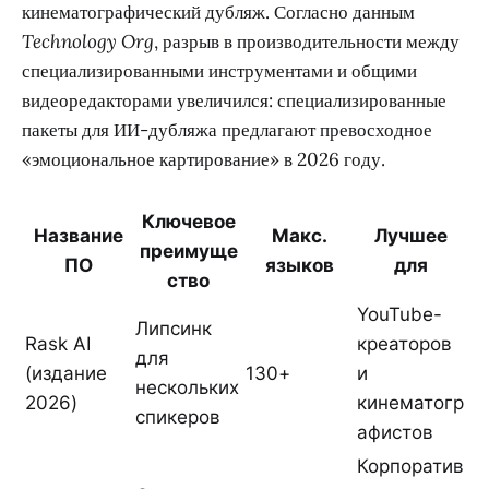
кинематографический дубляж. Согласно данным
Technology Org
, разрыв в производительности между
специализированными инструментами и общими
видеоредакторами увеличился: специализированные
пакеты для ИИ-дубляжа предлагают превосходное
«эмоциональное картирование» в 2026 году.
Ключевое
Название
Макс.
Лучшее
преимуще
ПО
языков
для
ство
YouTube-
Липсинк
Rask AI
креаторов
для
(издание
130+
и
нескольких
2026)
кинематогр
спикеров
афистов
Корпоратив