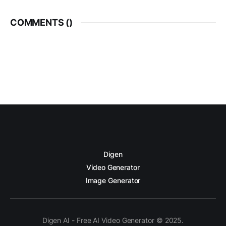
COMMENTS (
)
Digen
Video Generator
Image Generator
Digen AI - Free AI Video Generator © 2025.