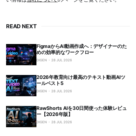
READ NEXT
FigmaからAI動画作成へ：デザイナーのた
めの効率的なワークフロー
DIGEN
28 JUL 2026
2026年教育向け最高のテキスト動画AIツ
ールベスト5
DIGEN
28 JUL 2026
RawShorts AIを30日間使った体験レビュ
ー【2026年版】
DIGEN
28 JUL 2026