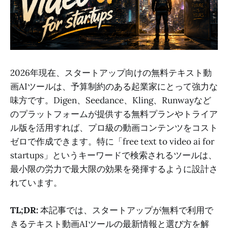
2026年現在、スタートアップ向けの無料テキスト動
画AIツールは、予算制約のある起業家にとって強力な
味方です。Digen、Seedance、Kling、Runwayなど
のプラットフォームが提供する無料プランやトライア
ル版を活用すれば、プロ級の動画コンテンツをコスト
ゼロで作成できます。特に「free text to video ai for
startups」というキーワードで検索されるツールは、
最小限の労力で最大限の効果を発揮するように設計さ
れています。
TL;DR:
本記事では、スタートアップが無料で利用で
きるテキスト動画AIツールの最新情報と選び方を解