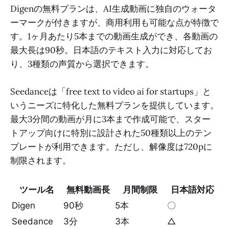
Digenの無料プランは、AI生成動画に独自のウォータ
ーマークが付きますが、商用利用も可能な点が特徴で
す。1ヶ月あたり5本までの動画生成ができ、各動画の
最大長は90秒。日本語のテキスト入力に対応してお
り、3種類の声質から選択できます。
Seedanceは「free text to video ai for startups」と
いうニーズに特化した無料プランを提供しています。
最大3分間の動画が月に3本まで作成可能で、スター
トアップ向けに特別に設計された50種類以上のテン
プレートが利用できます。ただし、解像度は720pに
制限されます。
ツール名
無料動画長
月間制限
日本語対応
Digen
90秒
5本
〇
Seedance
3分
3本
△