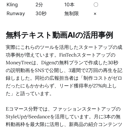
Kling
2分
10本
〇
Runway
30秒
無制限
×
無料テキスト動画AIの活用事例
実際にこれらのツールを活用したスタートアップの成
功事例が増えています。FinTechスタートアップの
MoneyTreeは、Digenの無料プランで作成した30秒
の説明動画をSNSで公開し、3週間で2万回の再生を記
録しました。同社の広報担当者は「制作コストがゼロ
だったにもかかわらず、リード獲得率が27%向上し
た」と語っています。
Eコマース分野では、ファッションスタートアップの
StyleUpがSeedanceを活用しています。月に3本の無
料動画枠を最大限に活用し、新商品の紹介コンテンツ