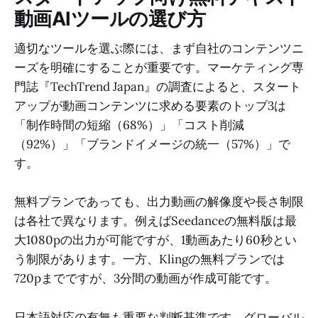
動画AIツールの選び方
適切なツールを選ぶ際には、まず自社のコンテンツニ
ーズを明確にすることが重要です。マーケティング専
門誌『TechTrend Japan』の調査によると、スタート
アップが動画コンテンツに求める要素のトップ3は
「制作時間の短縮（68%）」「コスト削減
（92%）」「ブランドイメージの統一（57%）」で
す。
無料プランであっても、出力動画の解像度や長さ制限
は各社で異なります。例えばSeedanceの無料版は最
大1080pの出力が可能ですが、1動画あたり60秒とい
う制限があります。一方、Klingの無料プランでは
720pまでですが、3分間の動画が作成可能です。
日本語対応の有無も重要な判断基準です。グローバル