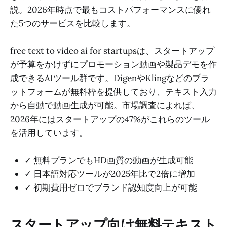
説。2026年時点で最もコストパフォーマンスに優れ
た5つのサービスを比較します。
free text to video ai for startupsは、スタートアップ
が予算をかけずにプロモーション動画や製品デモを作
成できるAIツール群です。DigenやKlingなどのプラ
ットフォームが無料枠を提供しており、テキスト入力
から自動で動画生成が可能。市場調査によれば、
2026年にはスタートアップの47%がこれらのツール
を活用しています。
✓ 無料プランでもHD画質の動画が生成可能
✓ 日本語対応ツールが2025年比で2倍に増加
✓ 初期費用ゼロでブランド認知度向上が可能
スタートアップ向け無料テキスト