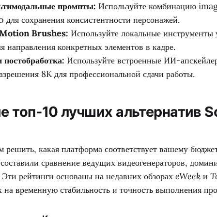
ьтимодальные промпты:
Используйте комбинацию imag
o для сохранения консистентности персонажей.
Motion Brushes:
Используйте локальные инструменты 
я направления конкретных элементов в кадре.
 постобработка:
Используйте встроенные ИИ-апскейле
азрешения 8K для профессиональной сдачи работы.
е топ-10 лучших альтернатив So
м решить, какая платформа соответствует вашему бюдже
 составили сравнение ведущих видеогенераторов, доми
. Эти рейтинги основаны на недавних обзорах
eWeek
и
T
 на временную стабильность и точность выполнения про