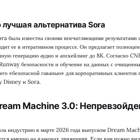
 лучшая альтернатива Sora
ora была известна своими впечатляющими результатами с
дит ее в итеративном процессе. Он предлагает полноце
нную генерацию аудио и апскейлинг до 8K. Согласно
CN
Runway безопасности и обучение на данных с очищенн
 его «безопасной гаванью» для корпоративных клиентов 
 Disney и Sora.
Dream Machine 3.0: Непревзойде
ла индустрию в марте 2026 года выпуском Dream Machi
ется именно на «законах движения». Если вам нужно вид