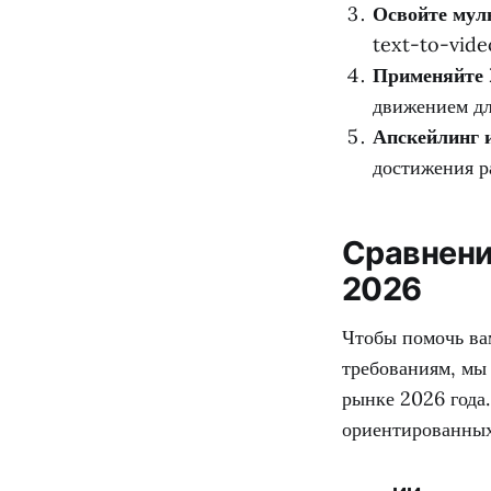
Освойте мул
text-to-vide
Применяйте 
движением дл
Апскейлинг и
достижения р
Сравнени
2026
Чтобы помочь ва
требованиям, мы
рынке 2026 года
ориентированных