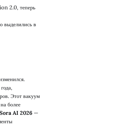
on 2.0, теперь
о выделились в
изменился.
года,
ров. Этот вакуум
 на более
Sora AI 2026
—
менты