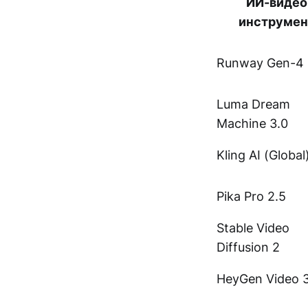
ИИ-видео
инструмен
Runway Gen-4
Luma Dream
Machine 3.0
Kling AI (Global
Pika Pro 2.5
Stable Video
Diffusion 2
HeyGen Video 3