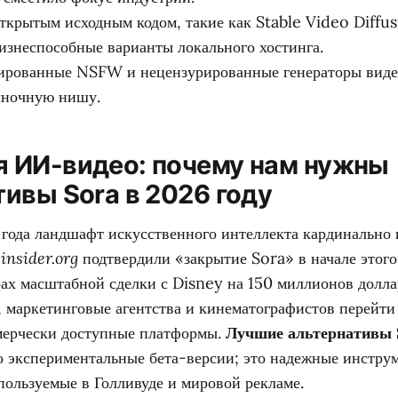
ткрытым исходным кодом, такие как Stable Video Diffusi
изнеспособные варианты локального хостинга.
ированные NSFW и нецензурированные генераторы виде
ыночную нишу.
 ИИ-видео: почему нам нужны
тивы Sora в 2026 году
 года ландшафт искусственного интеллекта кардинально 
insider.org
подтвердили «закрытие Sora» в начале этого 
рах масштабной сделки с Disney на 150 миллионов долла
, маркетинговые агентства и кинематографистов перейти
мерчески доступные платформы.
Лучшие альтернативы 
то экспериментальные бета-версии; это надежные инстру
пользуемые в Голливуде и мировой рекламе.