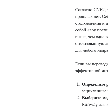
Согласно
CNET
,
прошлых лет. Се
столкновения и 
собой «эру после
выше, чем одна 
стилизованную а
для любого напра
Если вы переводи
эффективной инт
Определите р
зацикленные 
Выберите мо
Runway для к