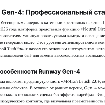
y Gen-4: Профессиональный ст
 бесспорным лидером в категории креативных пакетов. 
2026 года платформа представила функцию «Neural Dir
ьзователям манипулировать углами камеры и освещение
е генерации видео. Этот уровень детализированного ко
орой
TechRadar
назвал его основным инструментом, кот
использовали бы» для замены высококлассных возможнос
особенности Runway Gen-4
ода включает продвинутую кисть «Motion Brush 2.0», к
олько объектов. В отличие от ранних версий, Gen-4 мож
сонажа в нескольких сценах без эффекта «дрейфа». Это 
изодического контента, где визуальная преемственность