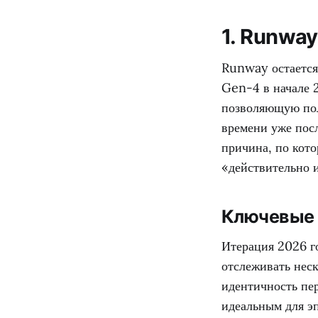
1. Runwa
Runway остается
Gen-4 в начале 
позволяющую пол
времени уже посл
причина, по кот
«действительно 
Ключевые 
Итерация 2026 г
отслеживать неск
идентичность пер
идеальным для эп