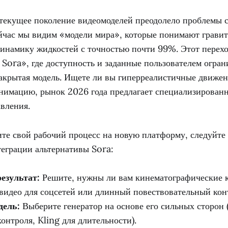
 текущее поколение видеомоделей преодолело проблемы
йчас мы видим «модели мира», которые понимают грави
динамику жидкостей с точностью почти 99%. Этот перехо
 Sora», где доступность и заданные пользователем огран
закрытая модель. Ищете ли вы гиперреалистичные движен
нимацию, рынок 2026 года предлагает специализирован
вления.
те свой рабочий процесс на новую платформу, следуйте
еграции альтернативы Sora:
езультат:
Решите, нужны ли вам кинематографические 
видео для соцсетей или длинный повествовательный кон
дель:
Выберите генератор на основе его сильных сторон 
онтроля, Kling для длительности).