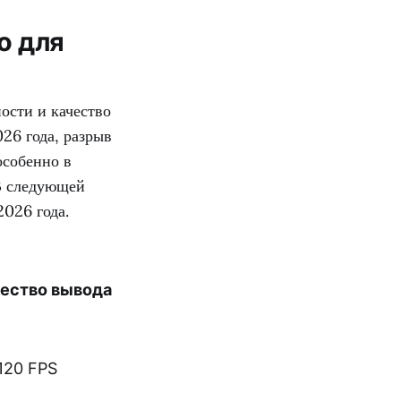
о для
ости и качество
026 года, разрыв
особенно в
 В следующей
026 года.
ество вывода
 120 FPS