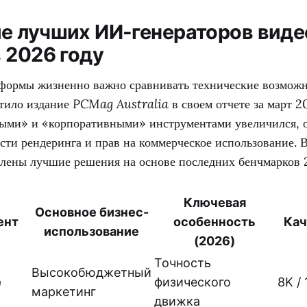
е лучших ИИ-генераторов виде
 2026 году
формы жизненно важно сравнивать технические возможн
етило издание
PCMag Australia
в своем отчете за март 2
ыми» и «корпоративными» инструментами увеличился, 
сти рендеринга и прав на коммерческое использование.
влены лучшие решения на основе последних бенчмарков 2
Ключевая
Основное бизнес-
ент
особенность
Кач
использование
(2026)
Точность
Высокобюджетный
e
физического
8K /
маркетинг
движка