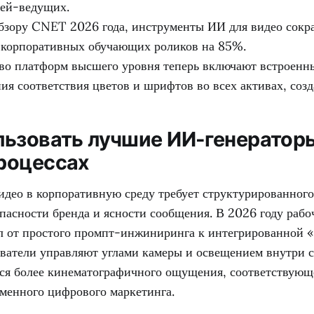
ей-ведущих.
бзору CNET 2026 года, инструменты ИИ для видео сокр
 корпоративных обучающих роликов на 85%.
о платформ высшего уровня теперь включают встроенн
ния соответствия цветов и шрифтов во всех активах, соз
льзовать лучшие ИИ-генераторы
роцессах
део в корпоративную среду требует структурированного
пасности бренда и ясности сообщения. В 2026 году рабо
 от простого промпт-инжиниринга к интегрированной 
зователи управляют углами камеры и освещением внутри 
ься более кинематографичного ощущения, соответствую
еменного цифрового маркетинга.