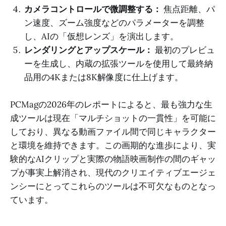
カメラコントロールで微調整する：
焦点距離、パ
ン速度、ズーム強度などのパラメーターを調整
し、AIの「仮想レンズ」を演出します。
レンダリングとアップスケール：
最初のプレビュ
ーを生成し、内蔵の拡張ツールを使用して最終納
品用の4Kまたは8K解像度に仕上げます。
PCMagの2026年のレポートによると、最も強力な生
成ツールは現在「マルチショットの一貫性」を可能に
しており、異なる動画ファイル間で同じキャラクター
と環境を維持できます。この画期的な進歩により、実
験的なAIクリップと実際の物語映画制作の間のギャッ
プが事実上解消され、現代のクリエイティブエージェ
ンシーにとってこれらのツールは不可欠なものとなっ
ています。