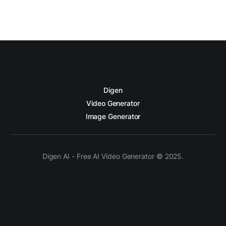
Digen
Video Generator
Image Generator
Digen AI - Free AI Video Generator © 2025.