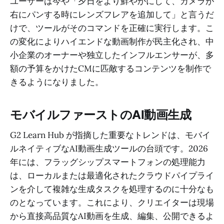
ユーザーは今や「夕日をより鮮やかにして、カメラが
右にパンする時にレンズフレアを追加して」と言うだ
けで、ツールがそのコマンドを正確に実行します。こ
の変化によりハイエンドな動画制作が民主化され、中
小企業のオーナーや独立したインフルエンサーが、多
額の予算をかけたCMに匹敵するコンテンツを制作で
きるようになりました。
モバイルファーストのAI動画生成
G2 Learn Hub が指摘した重要なトレンドは、モバイ
ルネイティブなAI動画生成ツールの台頭です。2026
年には、フラッグシップスマートフォンの処理能力
は、ローカルまたは最適化されたクラウドパイプライ
ンを介して複雑な生成タスクを処理するのに十分なも
のとなっています。これにより、クリエイターは現場
から直接高品質なAI動画を生成、編集、公開できるよ