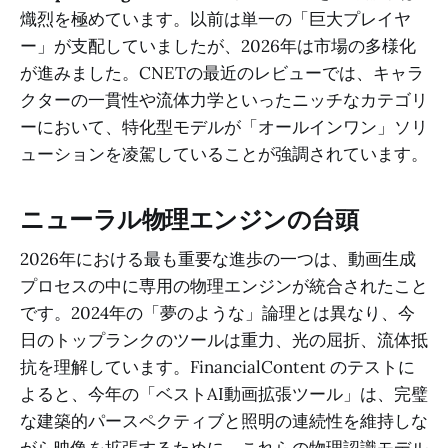
熾烈を極めています。以前は単一の「巨大プレイヤ
ー」が支配していましたが、2026年は市場の多様化
が進みました。CNETの最近のレビューでは、キャラ
クターの一貫性や流体力学といったニッチなカテゴリ
ーにおいて、特化型モデルが「オールインワン」ソリ
ューションを凌駕していることが強調されています。
ニューラル物理エンジンの台頭
2026年における最も重要な進歩の一つは、動画生成
プロセスの中に専用の物理エンジンが統合されたこと
です。2024年の「夢のような」論理とは異なり、今
日のトップランクのツールは重力、光の屈折、流体抵
抗を理解しています。FinancialContent のテストに
よると、今年の「ベストAI動画拡張ツール」は、完璧
な建築的パースペクティブと照明の連続性を維持しな