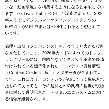
成するだけでなく、VRやARで探索できるダイナミッ
クな「動画環境」を構築するようになると示唆してい
ます。G2 Learn Hub が引用した調査によると、2026
年末までにデジタルマーケティングコンテンツの
60%以上がAI生成またはAI強化されると予想されて
います。
倫理と出所（プロバナンス）も、今年より大きな役割
を果たしています。2026年ガイドのすべてのトップ
ランクツールには、国際的なデジタル安全基準で義務
付けられている標準化された「コンテンツ資格情報
（Content Credentials）」メタデータが含まれてい
ます。これにより、コンテンツがAIによって生成され
たものであっても、その起源とAIの関与の程度が視聴
者に対して透明化され、デジタルエコシステムにおけ
る信頼が維持されます。