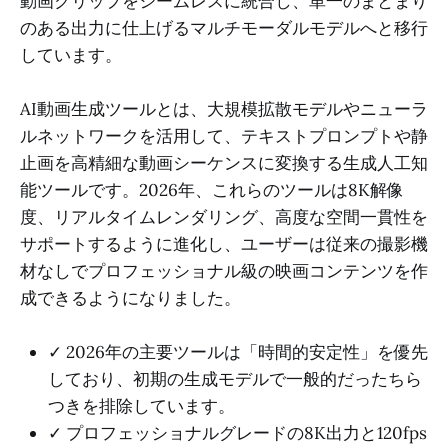
動画クリップをシームレスに統合し、単一のまとまり
のある出力に仕上げるマルチモーダルモデルへと移行
しています。
AI動画生成ツールとは、大規模拡散モデルやニューラ
ルネットワークを活用して、テキストプロンプトや静
止画を高精細な動画シーケンスに変換する生成人工知
能ツールです。2026年、これらのツールは8K解像
度、リアルタイムレンダリング、高度な空間一貫性を
サポートするように進化し、ユーザーは従来の撮影機
材なしでプロフェッショナル級の映画コンテンツを作
成できるようになりました。
✓ 2026年の主要ツールは「時間的安定性」を優先
しており、初期の生成モデルで一般的だったちら
つきを排除しています。
✓ プロフェッショナルグレードの8K出力と120fps