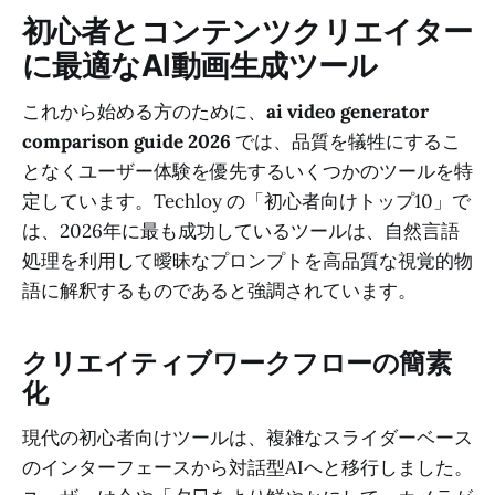
初心者とコンテンツクリエイター
に最適なAI動画生成ツール
これから始める方のために、
ai video generator
comparison guide 2026
では、品質を犠牲にするこ
となくユーザー体験を優先するいくつかのツールを特
定しています。Techloy の「初心者向けトップ10」で
は、2026年に最も成功しているツールは、自然言語
処理を利用して曖昧なプロンプトを高品質な視覚的物
語に解釈するものであると強調されています。
クリエイティブワークフローの簡素
化
現代の初心者向けツールは、複雑なスライダーベース
のインターフェースから対話型AIへと移行しました。