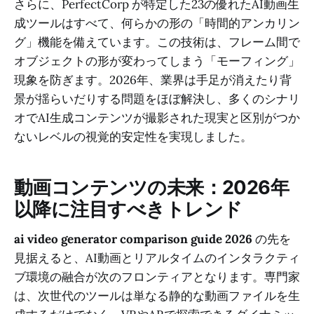
さらに、PerfectCorp が特定した23の優れたAI動画生
成ツールはすべて、何らかの形の「時間的アンカリン
グ」機能を備えています。この技術は、フレーム間で
オブジェクトの形が変わってしまう「モーフィング」
現象を防ぎます。2026年、業界は手足が消えたり背
景が揺らいだりする問題をほぼ解決し、多くのシナリ
オでAI生成コンテンツが撮影された現実と区別がつか
ないレベルの視覚的安定性を実現しました。
動画コンテンツの未来：2026年
以降に注目すべきトレンド
ai video generator comparison guide 2026
の先を
見据えると、AI動画とリアルタイムのインタラクティ
ブ環境の融合が次のフロンティアとなります。専門家
は、次世代のツールは単なる静的な動画ファイルを生