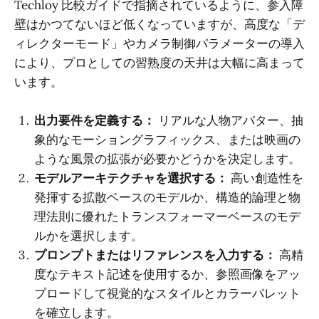
Techloy 比較ガイドで指摘されているように、参入障
壁はかつてないほど低くなっていますが、高度な「デ
ィレクターモード」やカメラ制御パラメーターの導入
により、プロとしての習熟度の天井は大幅に高まって
います。
出力要件を定義する：
リアルな人物アバター、抽
象的なモーショングラフィックス、または映画の
ような風景の拡張が必要かどうかを決定します。
モデルアーキテクチャを選択する：
高い創造性を
発揮する拡散ベースのモデルか、構造的論理と物
理法則に優れたトランスフォーマーベースのモデ
ルかを選択します。
プロンプトまたはリファレンスを入力する：
高精
度なテキスト記述を使用するか、参照画像をアッ
プロードして視覚的なスタイルとカラーパレット
を確立します。