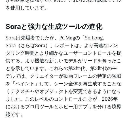
がら映像を拡張するために、これらの物理認識モデル
を使用しています。
Soraと強力な生成ツールの進化
Soraは先駆者でしたが、PCMagの「So Long,
Sora（さらばSora）」レポートは、より高速なレン
ダリング時間とより細かなユーザーコントロールを提
供する、より機敏な新しいモデルがリードを奪ったこ
とを示しています。これらの第2世代、第3世代のモ
デルでは、クリエイターが動画フレームの特定の領域
を「ペイント」して、シーン全体を再生成することな
くテクスチャやオブジェクトを変更できるようになり
ました。このレベルのコントロールこそが、2026年
におけるプロ用ツールとホビー用アプリを分ける境界
線です。