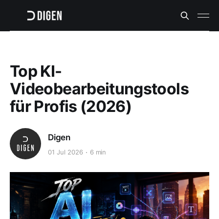
Top KI-
Videobearbeitungstools
für Profis (2026)
Digen
01 Jul 2026
6 min