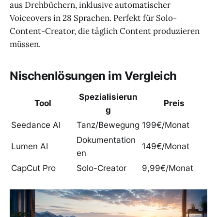
aus Drehbüchern, inklusive automatischer
Voiceovers in 28 Sprachen. Perfekt für Solo-
Content-Creator, die täglich Content produzieren
müssen.
Nischenlösungen im Vergleich
Spezialisierun
Tool
Preis
g
Seedance AI
Tanz/Bewegung
199€/Monat
Dokumentation
Lumen AI
149€/Monat
en
CapCut Pro
Solo-Creator
9,99€/Monat