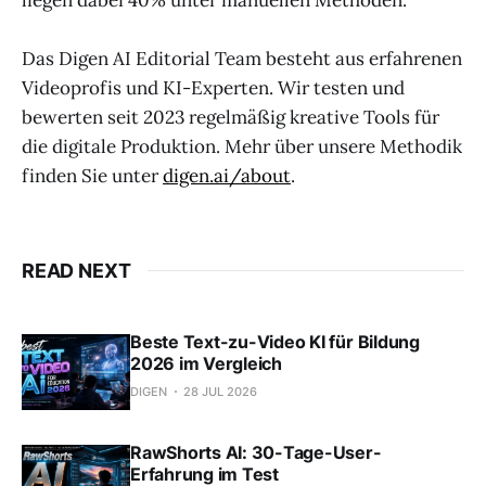
Das Digen AI Editorial Team besteht aus erfahrenen
Videoprofis und KI-Experten. Wir testen und
bewerten seit 2023 regelmäßig kreative Tools für
die digitale Produktion. Mehr über unsere Methodik
finden Sie unter
digen.ai/about
.
READ NEXT
Beste Text-zu-Video KI für Bildung
2026 im Vergleich
DIGEN
28 JUL 2026
RawShorts AI: 30-Tage-User-
Erfahrung im Test