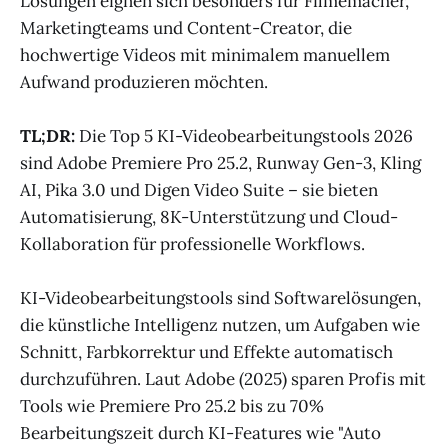
Lösungen eignen sich besonders für Filmemacher,
Marketingteams und Content-Creator, die
hochwertige Videos mit minimalem manuellem
Aufwand produzieren möchten.
TL;DR:
Die Top 5 KI-Videobearbeitungstools 2026
sind Adobe Premiere Pro 25.2, Runway Gen-3, Kling
AI, Pika 3.0 und Digen Video Suite – sie bieten
Automatisierung, 8K-Unterstützung und Cloud-
Kollaboration für professionelle Workflows.
KI-Videobearbeitungstools sind Softwarelösungen,
die künstliche Intelligenz nutzen, um Aufgaben wie
Schnitt, Farbkorrektur und Effekte automatisch
durchzuführen. Laut Adobe (2025) sparen Profis mit
Tools wie Premiere Pro 25.2 bis zu 70%
Bearbeitungszeit durch KI-Features wie "Auto