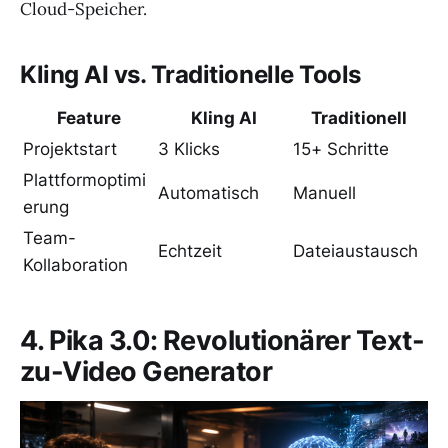
Cloud-Speicher.
Kling AI vs. Traditionelle Tools
Feature
Kling AI
Traditionell
Projektstart
3 Klicks
15+ Schritte
Plattformoptimi
Automatisch
Manuell
erung
Team-
Echtzeit
Dateiaustausch
Kollaboration
4. Pika 3.0: Revolutionärer Text-
zu-Video Generator