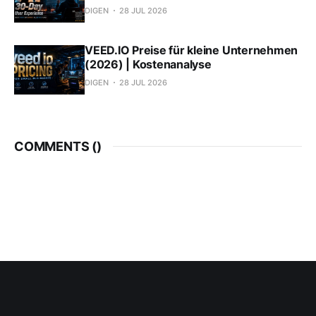
DIGEN
28 JUL 2026
VEED.IO Preise für kleine Unternehmen
(2026) | Kostenanalyse
DIGEN
28 JUL 2026
COMMENTS (
)