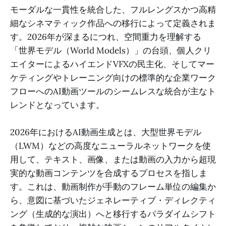
モーダルな一貫性を統合した、フルレングスかつ高精
細なシネマティック作品への移行によって定義されま
す。2026年が深まるにつれ、空間重力を理解する
「世界モデル（World Models）」の台頭、個人クリ
エイターによるハイエンドVFXの民主化、そしてマー
ケティングやトレーニング向けの標準的な企業ワーク
フローへのAI動画ツールのシームレスな統合が主なト
レンドとなっています。
2026年におけるAI動画生成とは、大型世界モデル
（LWM）などの高度なニューラルネットワークを使
用して、テキスト、画像、または動画の入力から超現
実的な動画コンテンツを合成するプロセスを指しま
す。これは、動画制作が手動のフレーム単位の編集か
ら、意図に基づいたジェネレーティブ・ディレクティ
ング（生成的な演出）へと移行するパラダイムシフト