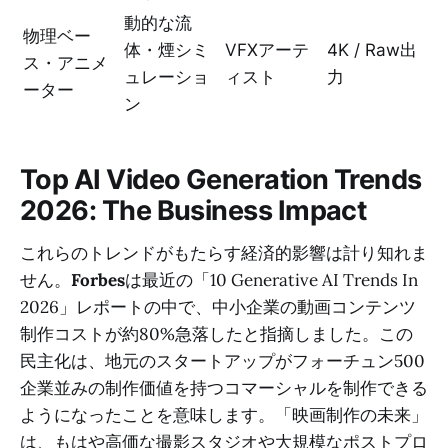
動的な流
物理ベー
体・煙シミ
VFXアーテ
4K / Raw出
ス・アニメ
ュレーショ
ィスト
力
ーター
ン
Top AI Video Generation Trends
2026: The Business Impact
これらのトレンドがもたらす経済的影響は計り知れま
せん。
Forbes
は最近の「10 Generative AI Trends In
2026」レポートの中で、中小企業の動画コンテンツ
制作コストが約80%急落したと指摘しました。この
民主化は、地元のスタートアップがフォーチュン500
企業並みの制作価値を持つコマーシャルを制作できる
ようになったことを意味します。「映画制作の未来」
は、もはや高価な撮影スタジオや大規模なポストプロ