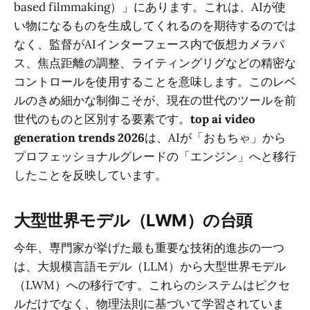
based filmmaking）」にあります。これは、AIが使
い物になるものを生成してくれるのを期待するのでは
なく、監督がAIインターフェース内で仮想カメラパ
ス、焦点距離の調整、ライティングリグなどの精密な
コントロールを使用することを意味します。このレベ
ルのきめ細かな制御こそが、現在の世代のツールを前
世代のものと区別する要素です。
top ai video
generation trends 2026
は、AIが「おもちゃ」から
プロフェッショナルグレードの「エンジン」へと移行
したことを反映しています。
大型世界モデル（LWM）の台頭
今年、専門家が挙げた最も重要な技術的進歩の一つ
は、大規模言語モデル（LLM）から大型世界モデル
（LWM）への移行です。これらのシステムはピクセ
ルだけでなく、物理法則に基づいて学習されていま