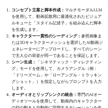
コンセプト立案と脚本作成：
マルチモーダルLLM
を使用して、動画拡散用に最適化されたビジュア
ルキューと「スタイル記述子」を組み込んだ脚本
を生成します。
キャラクター一貫性のシーディング：
参照画像ま
たは3Dキャラクターメッシュを選択したAI動画ジ
ェネレーターにアップロードし、すべてのシーン
で主人公の容姿が同一であることを保証します。
シーン生成：
「シネマティック・ディレクティン
グ」モードを使用して、カメラアングル（例：
「ドリーズーム」や「ローアングル・トラッキン
グショット」）を指定しながらプロンプトを入力
します。
オーディオとリップシンクの統合：
専門のAIオー
ディオツールを使用して、動画内のキャラクター
の顔の動きと自動的に同期するナレーションを生