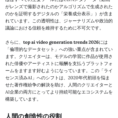
がレンズで撮影されたのかアルゴリズムで生成された
のかを証明するデジタルの「栄養成分表示」）が含ま
れています。この透明性は、ジャーナリズムや政治的
議論における信頼を維持するために不可欠です。
さらに、
top ai video generation trends 2026
には
「倫理的なデータセット」への強い重点が含まれてい
ます。クリエイターは、モデルの学習に作品が使用さ
れた俳優やアーティストに報酬を支払うプラットフォ
ームをますます好むようになっています。この「ライ
センス済みAI」へのシフトは、2020年代初頭を悩ま
せた著作権紛争の解決を助け、人間のクリエイターと
AI企業の両方にとってより持続可能なエコシステムを
構築しています。
人間の創造性の役割