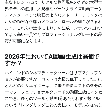
主なトレンドには、リアルな物理現象のための大型世
界モデルの使用、大規模なパーソナライズ動画マーケ
ティング、そして映画のようなストーリーテリングの
ための精密な仮想カメラコントロールの統合が含まれ
ます。これらの進歩により、AI生成コンテンツにおい
てより高い一貫性とプロフェッショナルグレードの品
質が可能になります。
2026年においてAI動画生成は高価で
すか？
ハイエンドのシネマティックツールはサブスクリプシ
ョンが必要ですが、コストは大幅に低下しました。ほ
とんどのクリエイターは、従来の撮影コストの数分の
一でプロフェッショナルグレードの動画生成にアクセ
スでき、多くのツールが動画1分あたりわずか数ドル
という「レンダリングごとの支払い」モデルを提供し