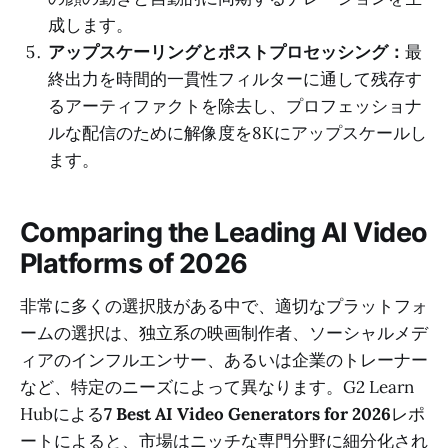
成します。
アップスケーリングとポストプロセッシング：
最
終出力を時間的一貫性フィルターに通して残存す
るアーティファクトを除去し、プロフェッショナ
ルな配信のために解像度を8Kにアップスケールし
ます。
Comparing the Leading AI Video
Platforms of 2026
非常に多くの選択肢がある中で、適切なプラットフォ
ームの選択は、独立系の映画制作者、ソーシャルメデ
ィアのインフルエンサー、あるいは企業のトレーナー
など、特定のニーズによって異なります。G2 Learn
Hubによる
7 Best AI Video Generators for 2026
レポ
ートによると、市場はニッチな専門分野に細分化され