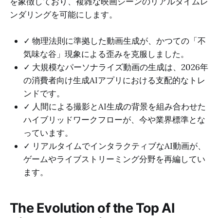
を象徴しており、複雑な映画シーンのリアルタイムレ
ンダリングを可能にします。
✓ 物理法則に準拠した動画生成が、かつての「不
気味な谷」現象による歪みを克服しました。
✓ 大規模なパーソナライズ動画の生成は、2026年
の消費者向け生成AIアプリにおける支配的なトレ
ンドです。
✓ 人間による撮影とAI生成の背景を組み合わせた
ハイブリッドワークフローが、今や業界標準とな
っています。
✓ リアルタイムでインタラクティブなAI動画が、
ゲームやライブストリーミング分野を再編してい
ます。
The Evolution of the Top AI