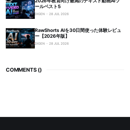
2026年教育向け最高のテキスト動画AIツ
ールベスト5
DIGEN
28 JUL 2026
RawShorts AIを30日間使った体験レビュ
ー【2026年版】
DIGEN
28 JUL 2026
COMMENTS (
)