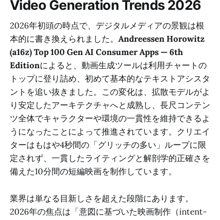
Video Generation Trends 2026
2026年初頭の時点で、デジタルメディアの景観は根
本的に書き換えられました。
Andreessen Horowitz
(a16z) Top 100 Gen AI Consumer Apps — 6th
Edition
によると、動画生成ツールは利用チャートの
トップに登り詰め、初めて基本的なテキストアシスタ
ントを追い抜きました。この変化は、拡散モデルがよ
り安定したアーキテクチャへと成熟し、長尺コンテン
ツ全体でキャラクターや環境の一貫性を維持できるよ
うになったことによって推進されています。クリエイ
ターはもはや4秒間の「グリッチの多い」ループに限
定されず、一貫したライティングと解剖学的正確さを
備えた10分間の短編映画を制作しています。
業界は単なる目新しさを超えた段階にあります。
2026年の焦点は「意図に基づいた映画制作（intent-