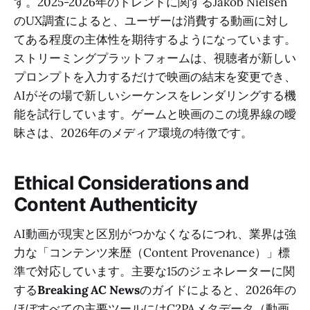
す。2025-2026年のトレンドに関するJakob Nielsen
のUX調査によると、ユーザーは消費する動画に対し
てある程度の主体性を期待するようになっています。
ストリーミングプラットフォームは、視聴者が新しい
プロンプトを入力するだけで映画の結末を変更でき、
AIがその場で新しいシーケンスをレンダリングする機
能を試行しています。ゲームと映画のこの境界線の曖
昧さは、2026年のメディア環境の特徴です。
Ethical Considerations and
Content Authenticity
AI動画が現実と区別がつかなくなるにつれ、業界は強
力な「コンテンツ来歴（Content Provenance）」標
準で対応しています。主要な15のジェネレーターに関
する
Breaking AC News
のガイドによると、2026年の
ほぼすべての主要ツールにはC2PAメタデータ（動画