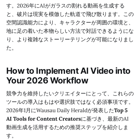
す。2026年にAIがガラスの割れる動画を生成する
と、破片は現実を模倣した軌道で飛び散ります。この
空間認識能力により、キャラクターが周囲の環境と、
地に足の着いた本物らしい方法で対話できるようにな
り、より複雑なストーリーテリングが可能になりまし
た。
How to Implement AI Video into
Your 2026 Workflow
競争力を維持したいクリエイターにとって、これらの
ツールの導入はもはや選択肢ではなく必須事項です。
2026年1月にWausau Daily Heraldが発表した
Top 5
AI Tools for Content Creators
に基づき、最新のAI
動画生成を活用するための推奨ステップを紹介しま
す。