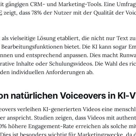
mit gängigen CRM- und Marketing-Tools. Eine Umfrag
E
zeigt, dass 78% der Nutzer mit der Qualität der Voi
als vielseitige Lösung etabliert, die nicht nur Text z
 Bearbeitungsfunktionen bietet. Die KI kann sogar E
ennen und entsprechend anpassen. Dies macht Runw
rrative Inhalte oder Schulungsvideos. Die Wahl des ri
 den individuellen Anforderungen ab.
von natürlichen Voiceovers in KI-
eovers verleihen KI-generierten Videos eine menschl
er anspricht. Studien zeigen, dass Videos mit authen
0% höhere Engagement-Rate erreichen als solche mi
ies ist besonders wichtig für Marketingzwecke, da 