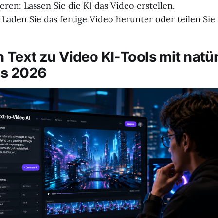
eren: Lassen Sie die KI das Video erstellen.
 Laden Sie das fertige Video herunter oder teilen Sie 
n Text zu Video KI-Tools mit natü
rs 2026