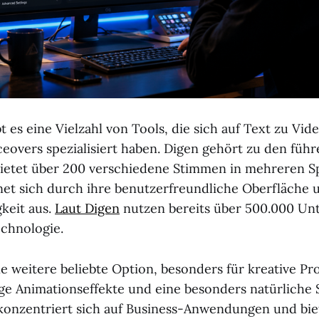
t es eine Vielzahl von Tools, die sich auf Text zu Vid
ceovers spezialisiert haben. Digen gehört zu den füh
ietet über 200 verschiedene Stimmen in mehreren S
net sich durch ihre benutzerfreundliche Oberfläche
keit aus.
Laut Digen
nutzen bereits über 500.000 U
echnologie.
e weitere beliebte Option, besonders für kreative Pro
tige Animationseffekte und eine besonders natürliche
konzentriert sich auf Business-Anwendungen und bie