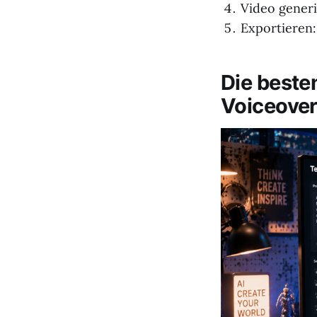
Video generi
Exportieren:
Die beste
Voiceove