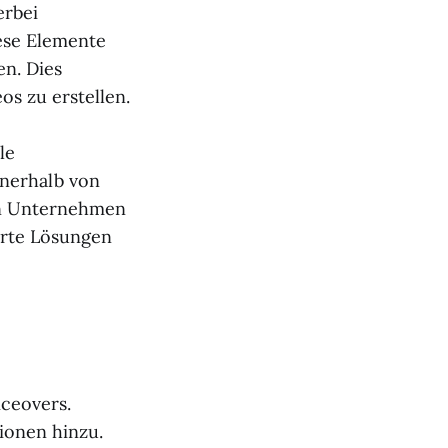
erbei
ese Elemente
en. Dies
s zu erstellen.
le
nnerhalb von
n Unternehmen
erte Lösungen
ceovers.
ionen hinzu.