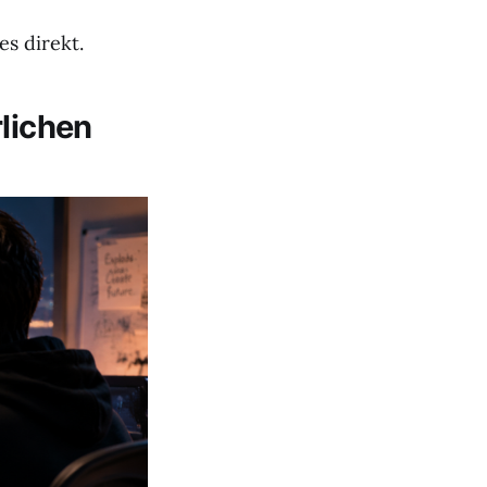
es direkt.
rlichen