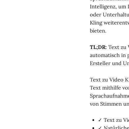
Intelligenz, um 
oder Unterhaltu
Kling weiterent
bieten.
TL;DR:
Text zu 
automatisch in 
Ersteller und 
Text zu Video K
Text mithilfe vo
Sprachaufnahmen
von Stimmen und
✓ Text zu Vi
✓ Natürlich