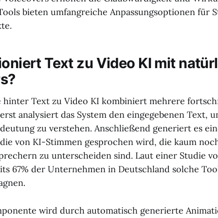
ools bieten umfangreiche Anpassungsoptionen für 
kte.
oniert Text zu Video KI mit natür
rs?
 hinter Text zu Video KI kombiniert mehrere fortschr
erst analysiert das System den eingegebenen Text, 
deutung zu verstehen. Anschließend generiert es ei
 die von KI-Stimmen gesprochen wird, die kaum noc
rechern zu unterscheiden sind. Laut einer Studie v
eits 67% der Unternehmen in Deutschland solche Tool
agnen.
mponente wird durch automatisch generierte Animati