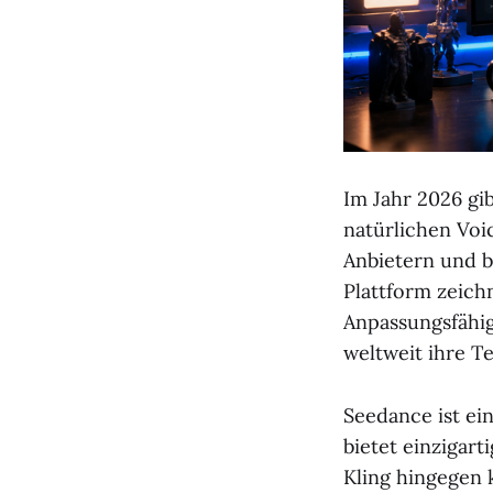
Im Jahr 2026 gib
natürlichen Voi
Anbietern und b
Plattform zeich
Anpassungsfähig
weltweit ihre T
Seedance ist ein
bietet einzigar
Kling hingegen 