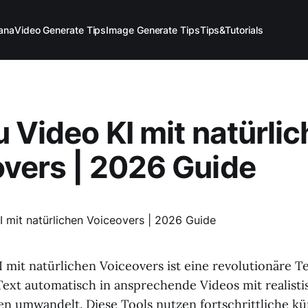
ana
Video Generate Tips
Image Generate Tips
Tips&Tutorials
u Video KI mit natürli
vers | 2026 Guide
I mit natürlichen Voiceovers ist eine revolutionäre T
ext automatisch in ansprechende Videos mit realist
 umwandelt. Diese Tools nutzen fortschrittliche kü