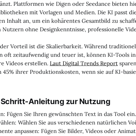
änzt. Plattformen wie Digen oder Seedance bieten hi
bliotheken mit Vorlagen und Medien. Die KI passt di
n Inhalt an, um ein kohärentes Gesamtbild zu schaff
 Nutzern ohne Designkenntnisse, professionelle Video
er Vorteil ist die Skalierbarkeit. Während traditionel
 oft zeitaufwendig und teuer ist, können KI-Tools i
e Videos erstellen.
Laut Digital Trends Report
spare
h 45% ihrer Produktionskosten, wenn sie auf KI-basi
-Schritt-Anleitung zur Nutzung
n: Fügen Sie Ihren gewünschten Text in das Tool ein.
hlen: Wählen Sie aus verschiedenen natürlichen Voi
mente anpassen: Fügen Sie Bilder, Videos oder Animat