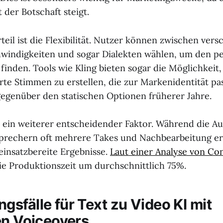
 der Botschaft steigt.
teil ist die Flexibilität. Nutzer können zwischen ver
indigkeiten und sogar Dialekten wählen, um den pe
finden. Tools wie Kling bieten sogar die Möglichkeit,
te Stimmen zu erstellen, die zur Markenidentität pass
gegenüber den statischen Optionen früherer Jahre.
st ein weiterer entscheidender Faktor. Während die 
rechern oft mehrere Takes und Nachbearbeitung erf
einsatzbereite Ergebnisse.
Laut einer Analyse von Co
die Produktionszeit um durchschnittlich 75%.
sfälle für Text zu Video KI mit
en Voiceovers