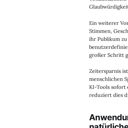
Glaubwürdigkeit
Ein weiterer Vor
Stimmen, Geschw
ihr Publikum zu 
benutzerdefinier
großer Schritt 
Zeitersparnis i
menschlichen Sp
KI-Tools sofort 
reduziert dies 
Anwendung
natürlich