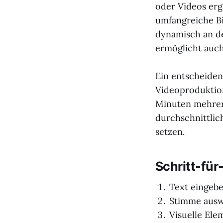
oder Videos erg
umfangreiche Bi
dynamisch an de
ermöglicht auch
Ein entscheidend
Videoproduktion
Minuten mehrer
durchschnittlic
setzen.
Schritt-für
Text eingebe
Stimme auswä
Visuelle Ele