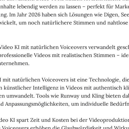
Inhalte lebendig werden zu lassen – perfekt für Mark
ng. Im Jahr 2026 haben sich Lösungen wie Digen, S
wickelt, um noch natürlichere Stimmen und nahtlose
Video KI mit natürlichen Voiceovers verwandelt gesc
professionelle Videos mit realistischen Stimmen – ide
Unternehmen.
I mit natürlichen Voiceovers ist eine Technologie, d
n künstlicher Intelligenz in Videos mit authentisch k
 umwandelt. Tools wie Runway und Kling bieten dabe
 Anpassungsmöglichkeiten, um individuelle Bedürfni
deo KI spart Zeit und Kosten bei der Videoproduktio
e Voiceovers erhöhen die Glaubwürdigkeit und Wirku