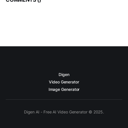
Digen
Video Generator
Image Generator
Digen AI - Free AI Video Generator © 2025.