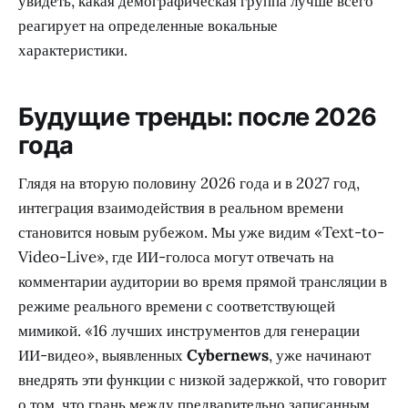
увидеть, какая демографическая группа лучше всего
реагирует на определенные вокальные
характеристики.
Будущие тренды: после 2026
года
Глядя на вторую половину 2026 года и в 2027 год,
интеграция взаимодействия в реальном времени
становится новым рубежом. Мы уже видим «Text-to-
Video-Live», где ИИ-голоса могут отвечать на
комментарии аудитории во время прямой трансляции в
режиме реального времени с соответствующей
мимикой. «16 лучших инструментов для генерации
ИИ-видео», выявленных
Cybernews
, уже начинают
внедрять эти функции с низкой задержкой, что говорит
о том, что грань между предварительно записанным