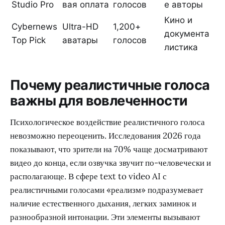
Studio Pro
вая оплата
голосов
е авторы
Кино и
Cybernews
Ultra-HD
1,200+
документа
Top Pick
аватары
голосов
листика
Почему реалистичные голоса
важны для вовлеченности
Психологическое воздействие реалистичного голоса
невозможно переоценить. Исследования 2026 года
показывают, что зрители на 70% чаще досматривают
видео до конца, если озвучка звучит по-человечески и
располагающе. В сфере text to video AI с
реалистичными голосами «реализм» подразумевает
наличие естественного дыхания, легких заминок и
разнообразной интонации. Эти элементы вызывают