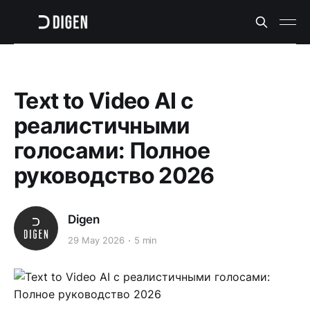
Text to Video AI с
реалистичными
голосами: Полное
руководство 2026
Digen
29 May 2026
5 min