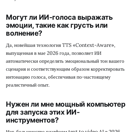
Могут ли ИИ-голоса выражать
эмоции, такие как грусть или
волнение?
Да, новейшая технология TTS «Context-Aware»,
выпущенная в мае 2026 года, позволяет ИИ
автоматически определять эмоциональный тон вашего
сценария и соответствующим образом корректировать
интонацию голоса, обеспечивая по-настоящему
реалистичный опыт.
Нужен ли мне мощный компьютер
для запуска этих ИИ-
инструментов?
Нет, большинство платформ text to video AI в 2026