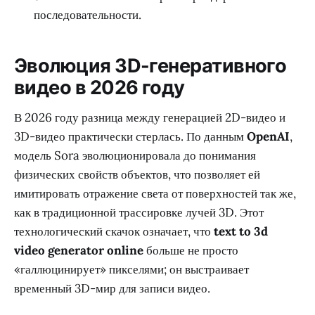
последовательности.
Эволюция 3D-генеративного
видео в 2026 году
В 2026 году разница между генерацией 2D-видео и
3D-видео практически стерлась. По данным
OpenAI
,
модель Sora эволюционировала до понимания
физических свойств объектов, что позволяет ей
имитировать отражение света от поверхностей так же,
как в традиционной трассировке лучей 3D. Этот
технологический скачок означает, что
text to 3d
video generator online
больше не просто
«галлюцинирует» пикселями; он выстраивает
временный 3D-мир для записи видео.