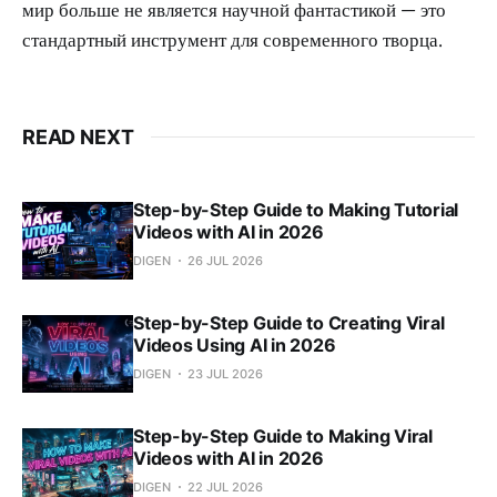
мир больше не является научной фантастикой — это
стандартный инструмент для современного творца.
READ NEXT
Step-by-Step Guide to Making Tutorial
Videos with AI in 2026
DIGEN
26 JUL 2026
Step-by-Step Guide to Creating Viral
Videos Using AI in 2026
DIGEN
23 JUL 2026
Step-by-Step Guide to Making Viral
Videos with AI in 2026
DIGEN
22 JUL 2026