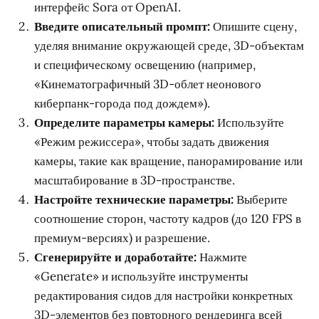
интерфейс Sora от OpenAI.
Введите описательный промпт:
Опишите сцену,
уделяя внимание окружающей среде, 3D-объектам
и специфическому освещению (например,
«Кинематографичный 3D-облет неонового
киберпанк-города под дождем»).
Определите параметры камеры:
Используйте
«Режим режиссера», чтобы задать движения
камеры, такие как вращение, панорамирование или
масштабирование в 3D-пространстве.
Настройте технические параметры:
Выберите
соотношение сторон, частоту кадров (до 120 FPS в
премиум-версиях) и разрешение.
Сгенерируйте и доработайте:
Нажмите
«Generate» и используйте инструменты
редактирования сидов для настройки конкретных
3D-элементов без повторного рендеринга всей