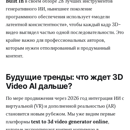
Built In
в своем обзоре 28 лучших инструментов
генеративного ИИ, нынешнее поколение
программного обеспечения использует «модели
латентной консистентности», чтобы каждый кадр 3D-
видео выглядел частью одной последовательности. Это
крайне важно для профессиональных авторов,
которым нужен отполированный и продуманный
контент.
Будущие тренды: что ждет 3D
Video AI дальше?
По мере продвижения через 2026 год интеграция ИИ с
виртуальной (VR) и дополненной реальностью (AR)
становится новым рубежом. Мы уже видим первые
платформы
text to 3d video generator online
,
которые экспортируют контент напрямую в