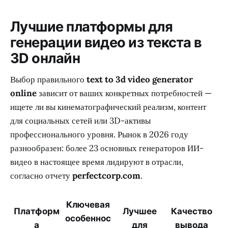
Лучшие платформы для
генерации видео из текста в
3D онлайн
Выбор правильного
text to 3d video generator
online
зависит от ваших конкретных потребностей —
ищете ли вы кинематографический реализм, контент
для социальных сетей или 3D-активы
профессионального уровня. Рынок в 2026 году
разнообразен: более 23 основных генераторов ИИ-
видео в настоящее время лидируют в отрасли,
согласно отчету
perfectcorp.com
.
Ключевая
Платформ
Лучшее
Качество
особеннос
а
для
вывода