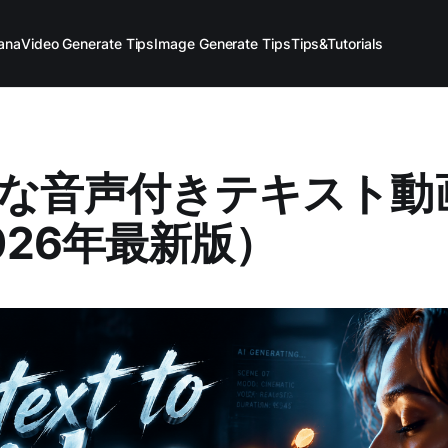
ana
Video Generate Tips
Image Generate Tips
Tips&Tutorials
な音声付きテキスト動
2026年最新版）