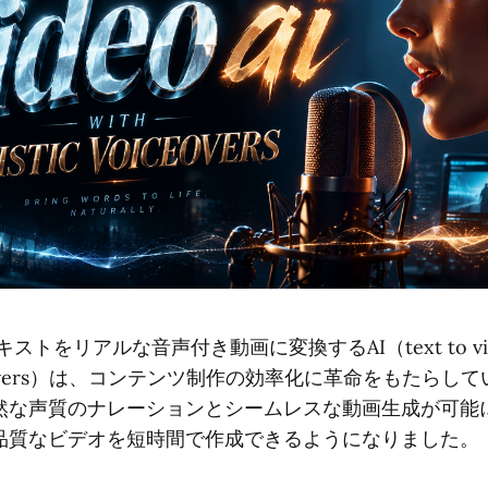
ストをリアルな音声付き動画に変換するAI（text to video
 voiceovers）は、コンテンツ制作の効率化に革命をもたらし
然な声質のナレーションとシームレスな動画生成が可能
品質なビデオを短時間で作成できるようになりました。