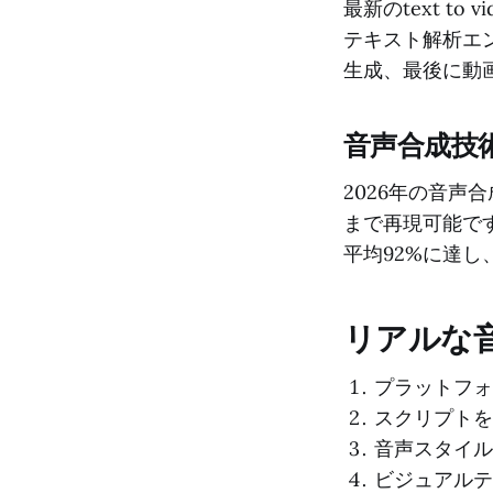
最新のtext t
テキスト解析エ
生成、最後に動
音声合成技
2026年の音声
まで再現可能で
平均92%に達し
リアルな
プラットフォー
スクリプトを
音声スタイル
ビジュアルテ