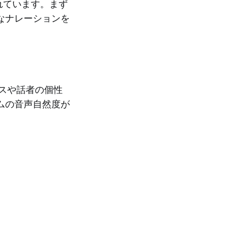
成されています。まず
なナレーションを
ンスや話者の個性
ムの音声自然度が