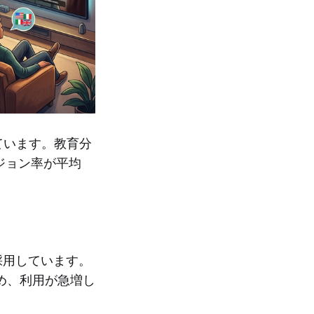
活用されています。教育分
ジョン率が平均
を採用しています。
め、利用が急増し