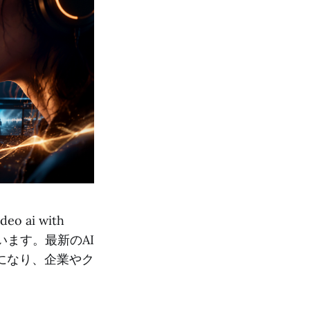
 ai with
ています。最新のAI
になり、企業やク