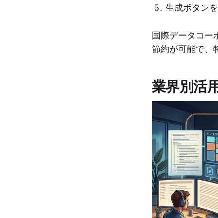
生成ボタンを
国際データコー
節約が可能で、
業界別活