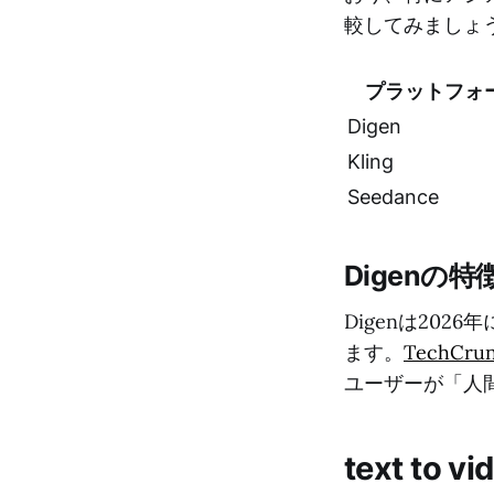
較してみましょ
プラットフォ
Digen
Kling
Seedance
Digenの特
Digenは20
ます。
TechCrun
ユーザーが「人
text to v