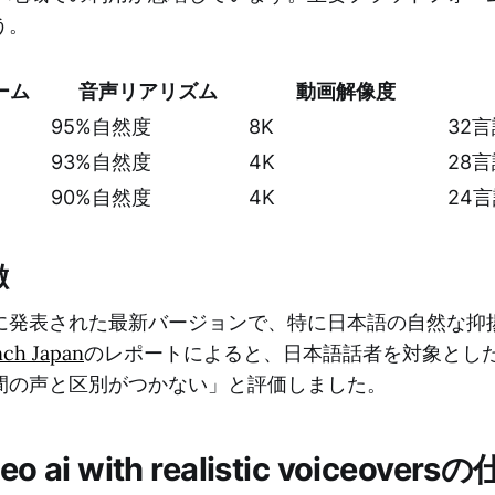
う。
ーム
音声リアリズム
動画解像度
95%自然度
8K
32
93%自然度
4K
28
90%自然度
4K
24
徴
26年に発表された最新バージョンで、特に日本語の自然な
ch Japan
のレポートによると、日本語話者を対象とした
間の声と区別がつかない」と評価しました。
ideo ai with realistic voiceover