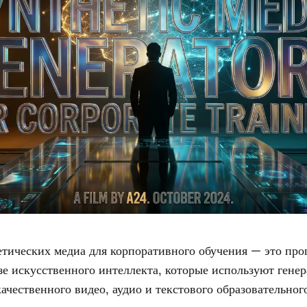
етических медиа для корпоративного обучения — это пр
зе искусственного интеллекта, которые используют гене
ачественного видео, аудио и текстового образовательног