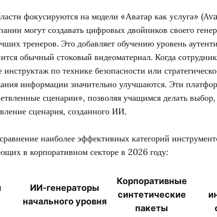
ласти фокусируются на модели «Аватар как услуга» (Av
мпании могут создавать цифровых двойников своего гене
чших тренеров. Это добавляет обучению уровень аутенти
нится обычный стоковый видеоматериал. Когда сотрудник
 инструктаж по технике безопасности или стратегическо
жания информации значительно улучшаются. Эти платфо
ветвленные сценарии», позволяя учащимся делать выбор,
вление сценария, созданного ИИ.
сравнение наиболее эффективных категорий инструмент
ющих в корпоративном секторе в 2026 году:
Корпоративные
я
ИИ-генераторы
синтетические
и
начального уровня
пакеты