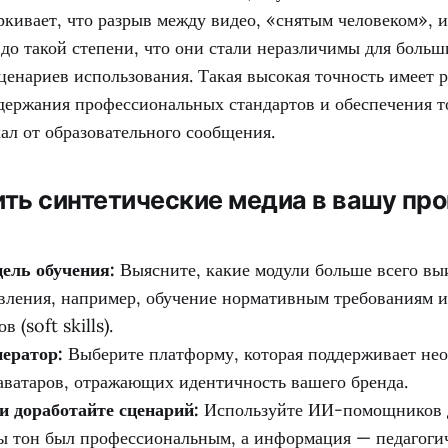
ркивает, что разрыв между видео, «снятым человеком», 
до такой степени, что они стали неразличимы для больш
ценариев использования. Такая высокая точность имеет
держания профессиональных стандартов и обеспечения т
ал от образовательного сообщения.
ить синтетические медиа в вашу пр
ель обучения:
Выясните, какие модули больше всего вы
вления, например, обучение нормативным требованиям 
 (soft skills).
ератор:
Выберите платформу, которая поддерживает не
 аватаров, отражающих идентичность вашего бренда.
и доработайте сценарий:
Используйте ИИ-помощников 
бы тон был профессиональным, а информация — педагоги