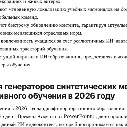
екорациях и живых актерах.
ют мгновенную локализацию учебных материалов на бол
лобальных команд.
ют быстрому обновлению контента, гарантируя актуальн
ловиях меняющихся отраслевых норм.
овлеченность учащихся за счет реалистичных ИИ-авата
ованных траекторий обучения.
тущий «кризис в ИИ-образовании», предоставляя высок
еры обучения.
 генераторов синтетических м
ивного обучения в 2026 году
ения в 2026 год ландшафт корпоративного образования 
 сдвиг. Времена «смерти от PowerPoint» давно прошли
данный ИИ видеоконтент, который воспринимается как 