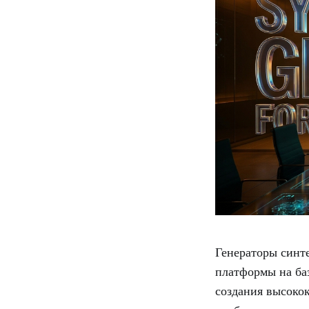
Генераторы синт
платформы на ба
создания высокок