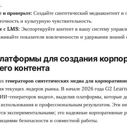
.
 и проверьте:
Создайте синтетический медиаконтент и п
точность и культурную чувствительность.
е с LMS:
Экспортируйте контент в вашу систему управл
еживайте показатели вовлеченности и удержания знаний 
латформы для создания корпо
го контента
ых
генераторов синтетических медиа для корпоративно
ия текущих лидеров рынка. В начале 2026 года G2 Lear
 ИИ-генераторов видео», выделив платформы, которые д
 использования и профессиональным результатом. Эти и
тся экспериментальными; это надежные корпоративные 
кциями безопасности и совместной работы.