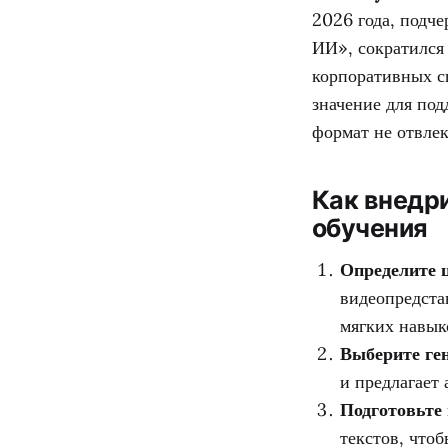
2026 года, подче
ИИ», сократился 
корпоративных с
значение для под
формат не отвлек
Как внедр
обучения
Определите ц
видеопредста
мягких навыков
Выберите ген
и предлагает
Подготовьте 
текстов, что