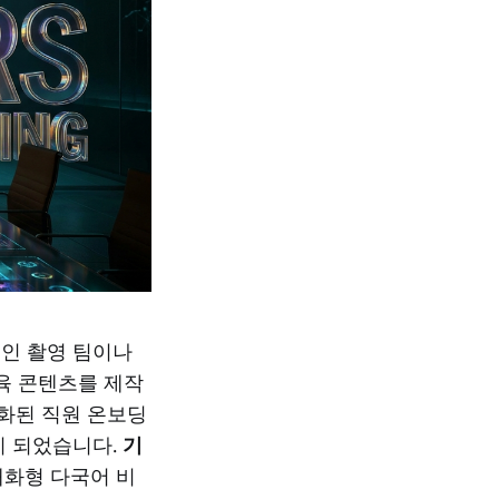
인 촬영 팀이나
육 콘텐츠를 제작
인화된 직원 온보딩
이 되었습니다.
기
대화형 다국어 비