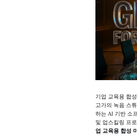
기업 교육용 합성
고가의 녹음 스튜
하는 AI 기반 
및 업스킬링 프로
업 교육용 합성 