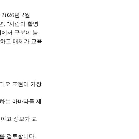
026년 2월
면, "사람이 촬영
례에서 구분이 불
지하고 매체가 교육
디오 표현이 가장
하는 아바타를 제
적이고 정보가 교
를 검토합니다.