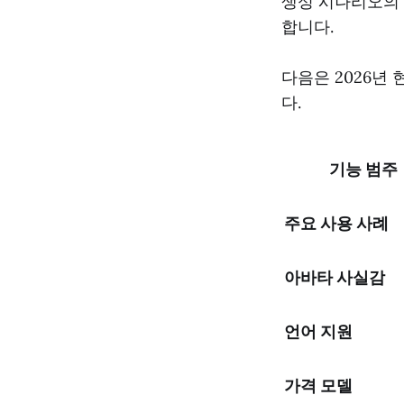
생성 시나리오의 
합니다.
다음은 2026년
다.
기능 범주
주요 사용 사례
아바타 사실감
언어 지원
가격 모델