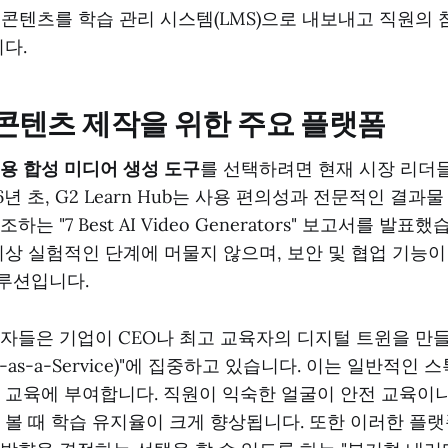
콘텐츠를 학습 관리 시스템(LMS)으로 내보내고 직원의 
다.
 콘텐츠 제작을 위한 주요 플랫폼
용 합성 미디어 생성 도구
를 선택하려면 현재 시장 리더
6년 초, G2 Learn Hub는 사용 편의성과 전문적인 결과
는 "7 Best AI Video Generators" 보고서를 발표
이상 실험적인 단계에 머물지 않으며, 보안 및 협업 기능
루션입니다.
자들은 기업이 CEO나 최고 교육자의 디지털 트윈을 만들
r-as-a-Service)"에 집중하고 있습니다. 이는 일반적인
 교육에 부여합니다. 직원이 익숙한 얼굴이 안전 교육이
 볼 때 학습 유지율이 크게 향상됩니다. 또한 이러한 플랫