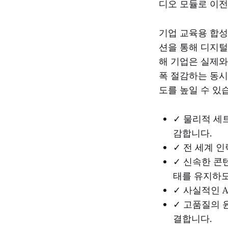
디오 모듈로 이전
기업 교육용 합성
션을 통해 디지털
해 기업은 실제와
폭 절감하는 동시
도를 높일 수 있
✓ 물리적 세
감합니다.
✓ 전 세계 
✓ 신속한 콘
태를 유지하도
✓ 사실적인 
✓ 고품질의 
결합니다.