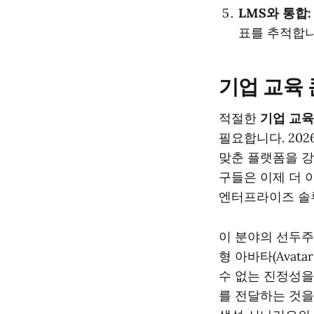
LMS와 통합:
표를 추적합니
기업 교육
적절한
기업 교육
필요합니다. 202
맞춘 플랫폼을 강조하
구들은 이제 더 
엔터프라이즈 솔
이 분야의 선두주
형 아바타(Avata
수 없는 진정성을
를 전달하는 것을