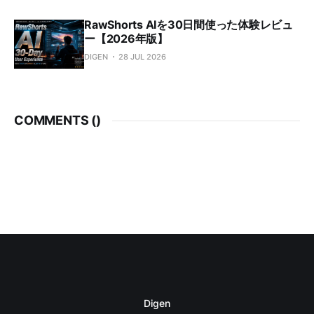
RawShorts AIを30日間使った体験レビュ
ー【2026年版】
DIGEN
28 JUL 2026
COMMENTS (
)
Digen