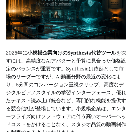
2026年に
小規模企業向けのSynthesia代替ツール
を探
すには、高精度なAIアバターと予算に見合った価格設
定のバランスが重要です。Synthesiaは依然として市
場のリーダーですが、AI動画分野の最近の変化によ
り、5分間のコンバージョン重視クリップ、高度なデ
ジタルピアノスタイルの学習インターフェース、優れ
たテキスト読み上げ統合など、専門的な機能を提供す
る競合他社が登場しています。小規模企業は、エンタ
ープライズ向けソフトウェアに伴う高いオーバーヘッ
ドコストをかけることなく、スタジオ品質の動画制作