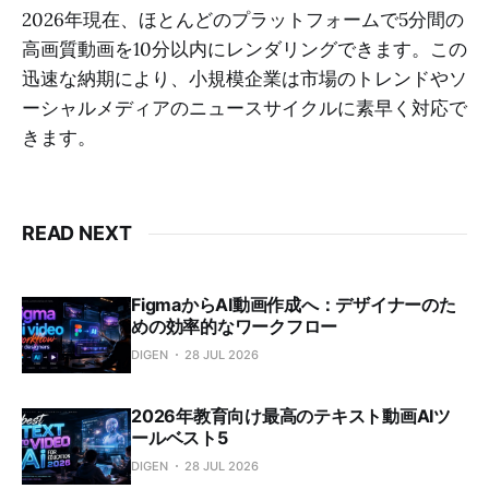
2026年現在、ほとんどのプラットフォームで5分間の
高画質動画を10分以内にレンダリングできます。この
迅速な納期により、小規模企業は市場のトレンドやソ
ーシャルメディアのニュースサイクルに素早く対応で
きます。
READ NEXT
FigmaからAI動画作成へ：デザイナーのた
めの効率的なワークフロー
DIGEN
28 JUL 2026
2026年教育向け最高のテキスト動画AIツ
ールベスト5
DIGEN
28 JUL 2026