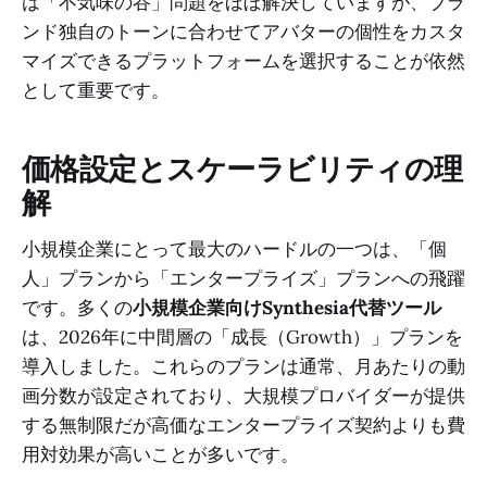
は「不気味の谷」問題をほぼ解決していますが、ブラ
ンド独自のトーンに合わせてアバターの個性をカスタ
マイズできるプラットフォームを選択することが依然
として重要です。
価格設定とスケーラビリティの理
解
小規模企業にとって最大のハードルの一つは、「個
人」プランから「エンタープライズ」プランへの飛躍
です。多くの
小規模企業向けSynthesia代替ツール
は、2026年に中間層の「成長（Growth）」プランを
導入しました。これらのプランは通常、月あたりの動
画分数が設定されており、大規模プロバイダーが提供
する無制限だが高価なエンタープライズ契約よりも費
用対効果が高いことが多いです。