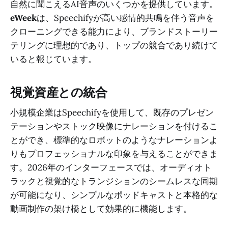
自然に聞こえるAI音声のいくつかを提供しています。
eWeek
は、Speechifyが高い感情的共鳴を伴う音声を
クローニングできる能力により、ブランドストーリー
テリングに理想的であり、トップの競合であり続けて
いると報じています。
視覚資産との統合
小規模企業はSpeechifyを使用して、既存のプレゼン
テーションやストック映像にナレーションを付けるこ
とができ、標準的なロボットのようなナレーションよ
りもプロフェッショナルな印象を与えることができま
す。2026年のインターフェースでは、オーディオト
ラックと視覚的なトランジションのシームレスな同期
が可能になり、シンプルなポッドキャストと本格的な
動画制作の架け橋として効果的に機能します。