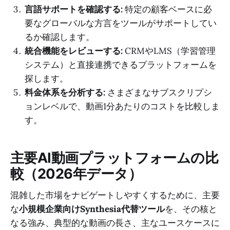
言語サポートを確認する:
特定の顧客ベースに必
要なグローバルな方言をツールがサポートしてい
るか確認します。
統合機能をレビューする:
CRMやLMS（学習管理
システム）と直接連携できるプラットフォームを
探します。
料金体系を分析する:
さまざまなサブスクリプシ
ョンレベルで、動画1分あたりのコストを比較しま
す。
主要AI動画プラットフォームの比
較（2026年データ）
混雑した市場をナビゲートしやすくするために、主要
な
小規模企業向けSynthesia代替ツール
を、その核と
なる強み、典型的な動画の長さ、主なユースケースに