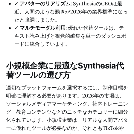
✓
アバターのリアリズム:
SynthesiaのCEOは最
近、人間のような動きが2026年の業界標準になっ
たと強調しました。
✓
マルチモーダル利用:
優れた代替ツールは、テ
キスト読み上げと視覚的編集を単一のダッシュボ
ードに統合しています。
小規模企業に最適なSynthesia代
替ツールの選び方
適切なプラットフォームを選択するには、制作目標を
明確に理解する必要があります。2026年の市場は、
ソーシャルメディアマーケティング、社内トレーニン
グ、教育コンテンツなどのニッチなカテゴリーに細分
化されています。小規模企業は、リアルな人間アバタ
ーに優れたツールが必要なのか、それともTikTokや