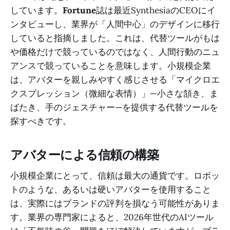
しています。
Fortune
誌は最近SynthesiaのCEOにイ
ンタビューし、業界が「人間中心」のデザインに移行
していると指摘しました。これは、代替ツールがもは
や価格だけで競っているのではなく、人間行動のニュ
アンスで競っていることを意味します。小規模企業
は、アバターを親しみやすく感じさせる「マイクロエ
クスプレッション（微細な表情）」—小さな頷き、ま
ばたき、手のジェスチャー—を提供する代替ツールを
探すべきです。
アバターによる信頼の構築
小規模企業にとって、信頼は最大の通貨です。ロボッ
トのような、あるいは硬いアバターを使用すること
は、実際にはブランドの評判を損なう可能性がありま
す。業界の専門家によると、2026年世代のAIツール