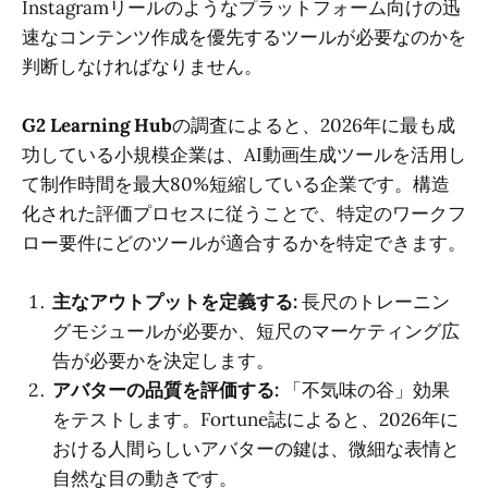
Instagramリールのようなプラットフォーム向けの迅
速なコンテンツ作成を優先するツールが必要なのかを
判断しなければなりません。
G2 Learning Hub
の調査によると、2026年に最も成
功している小規模企業は、AI動画生成ツールを活用し
て制作時間を最大80%短縮している企業です。構造
化された評価プロセスに従うことで、特定のワークフ
ロー要件にどのツールが適合するかを特定できます。
主なアウトプットを定義する:
長尺のトレーニン
グモジュールが必要か、短尺のマーケティング広
告が必要かを決定します。
アバターの品質を評価する:
「不気味の谷」効果
をテストします。Fortune誌によると、2026年に
おける人間らしいアバターの鍵は、微細な表情と
自然な目の動きです。