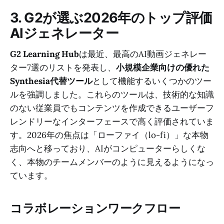
3. G2が選ぶ2026年のトップ評価
AIジェネレーター
G2 Learning Hub
は最近、最高のAI動画ジェネレー
ター7選のリストを発表し、
小規模企業向けの優れた
Synthesia代替ツール
として機能するいくつかのツー
ルを強調しました。これらのツールは、技術的な知識
のない従業員でもコンテンツを作成できるユーザーフ
レンドリーなインターフェースで高く評価されていま
す。2026年の焦点は「ローファイ（lo-fi）」な本物
志向へと移っており、AIがコンピューターらしくな
く、本物のチームメンバーのように見えるようになっ
ています。
コラボレーションワークフロー