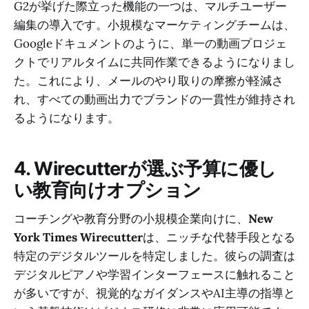
G2が挙げた際立った機能の一つは、マルチユーザー
編集の導入です。小規模なマーケティングチームは、
Googleドキュメントのように、単一の動画プロジェ
クトでリアルタイムに共同作業できるようになりまし
た。これにより、メールのやり取りの摩擦が軽減さ
れ、すべての動画出力でブランドの一貫性が維持され
るようになります。
4. Wirecutterが選ぶ予算に優し
い教育向けオプション
コーチングや教育分野の小規模企業向けに、
New
York Times Wirecutter
は、ニッチな代替手段となる
特定のデジタルツールを特定しました。彼らの調査は
デジタルピアノや学習インターフェースに触れること
が多いですが、視覚的なガイダンスやAI主導の指導と