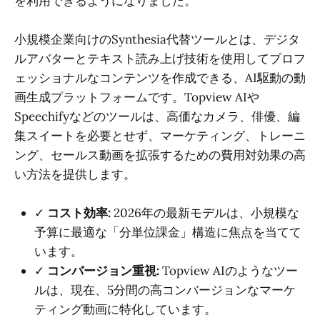
を利用できるようになりました。
小規模企業向けのSynthesia代替ツールとは、デジタ
ルアバターとテキスト読み上げ技術を使用してプロフ
ェッショナルなコンテンツを作成できる、AI駆動の動
画生成プラットフォームです。Topview AIや
Speechifyなどのツールは、高価なカメラ、俳優、編
集スイートを必要とせず、マーケティング、トレーニ
ング、セールス動画を拡張するための費用対効果の高
い方法を提供します。
✓
コスト効率:
2026年の最新モデルは、小規模な
予算に最適な「分単位課金」構造に焦点を当てて
います。
✓
コンバージョン重視:
Topview AIのようなツー
ルは、現在、5分間の高コンバージョンなマーケ
ティング動画に特化しています。