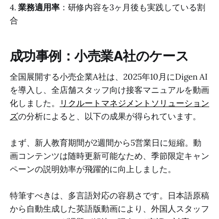
4.
業務適用率
：研修内容を3ヶ月後も実践している割
合
成功事例：小売業A社のケース
全国展開する小売企業A社は、2025年10月にDigen AI
を導入し、全店舗スタッフ向け接客マニュアルを動画
化しました。
リクルートマネジメントソリューション
ズ
の分析によると、以下の成果が得られています。
まず、新人教育期間が2週間から5営業日に短縮。動
画コンテンツは随時更新可能なため、季節限定キャン
ペーンの説明効率が飛躍的に向上しました。
特筆すべきは、多言語対応の容易さです。日本語原稿
から自動生成した英語版動画により、外国人スタッフ