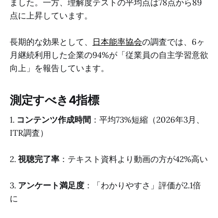
ました。一方、理解度テストの平均点は78点から89
点に上昇しています。
長期的な効果として、
日本能率協会
の調査では、6ヶ
月継続利用した企業の94%が「従業員の自主学習意欲
向上」を報告しています。
測定すべき4指標
1.
コンテンツ作成時間
：平均73%短縮（2026年3月、
ITR調査）
2.
視聴完了率
：テキスト資料より動画の方が42%高い
3.
アンケート満足度
：「わかりやすさ」評価が2.1倍
に