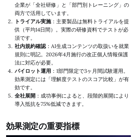
企業が「全社研修」と「部門別トレーニング」の
両方で活用しています。
トライアル実施
：主要製品は無料トライアルを提
供（平均14日間）。実際の研修資料でテストが必
須です。
社内規約確認
：AI生成コンテンツの取扱いを就業
規則に明記。2026年4月施行の改正個人情報保護
法に対応が必要。
パイロット運用
：1部門限定で3ヶ月間試験運用。
効果測定には「理解度テストのスコア比較」が有
効です。
全社展開
：成功事例によると、段階的展開により
導入抵抗を75%低減できます。
効果測定の重要指標