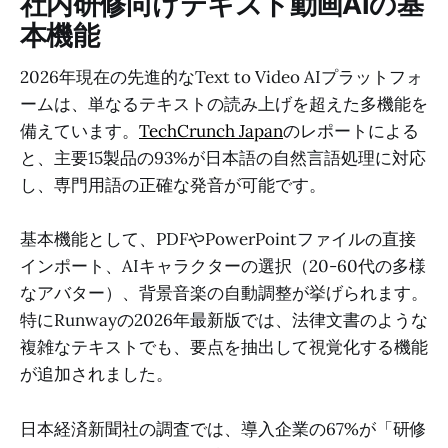
社内研修向けテキスト動画AIの基
本機能
2026年現在の先進的なText to Video AIプラットフォ
ームは、単なるテキストの読み上げを超えた多機能を
備えています。
TechCrunch Japan
のレポートによる
と、主要15製品の93%が日本語の自然言語処理に対応
し、専門用語の正確な発音が可能です。
基本機能として、PDFやPowerPointファイルの直接
インポート、AIキャラクターの選択（20-60代の多様
なアバター）、背景音楽の自動調整が挙げられます。
特にRunwayの2026年最新版では、法律文書のような
複雑なテキストでも、要点を抽出して視覚化する機能
が追加されました。
日本経済新聞社の調査では、導入企業の67%が「研修