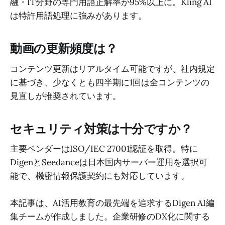
融・IT分野の専門用語正解率が95%以上に。Kling AI
は特許用語処理に強みがあります。
動画の更新頻度は？
コンテンツ更新はリアルタイム可能ですが、社内規定
に基づき、少なくとも四半期に1回は全コンテンツの
見直しが推奨されています。
セキュリティ対策は十分ですか？
主要ベンダーはISO/IEC 27001認証を取得。特に
DigenとSeedanceは日本国内サーバー運用を選択可
能で、機密情報保護契約にも対応しています。
本記事は、AI活用教育の最先端を追求するDigen AI編
集チームが作成しました。企業研修のDX化に関する