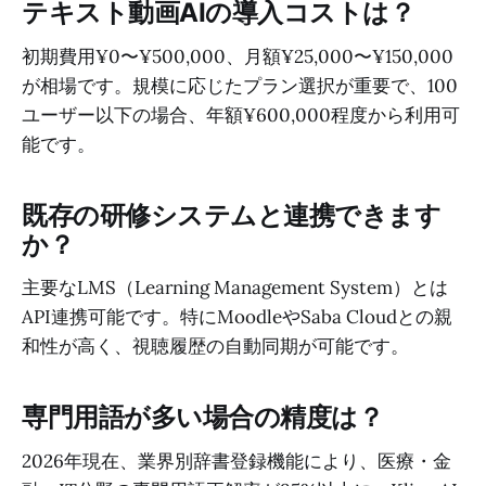
テキスト動画AIの導入コストは？
初期費用¥0〜¥500,000、月額¥25,000〜¥150,000
が相場です。規模に応じたプラン選択が重要で、100
ユーザー以下の場合、年額¥600,000程度から利用可
能です。
既存の研修システムと連携できます
か？
主要なLMS（Learning Management System）とは
API連携可能です。特にMoodleやSaba Cloudとの親
和性が高く、視聴履歴の自動同期が可能です。
専門用語が多い場合の精度は？
2026年現在、業界別辞書登録機能により、医療・金