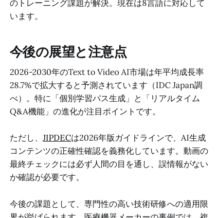
のトレーニング課題が解決。現在は8言語に対応して
います。
今後の展望と注意点
2026-2030年のText to Video AI市場は年平均成長率
28.7%で拡大すると予測されています（IDC Japan調
べ）。特に「個別学習パス生成」と「リアルタイム
Q&A機能」の進化が注目ポイントです。
ただし、
JIPDEC
は2026年版ガイドラインで、AI生成
コンテンツの正確性確認を義務化しています。動画の
最終チェックには必ず人間の目を通し、誤情報がない
か確認が必要です。
今後の課題として、専門性の高い技術研修への適用限
界が挙げられます。医療機器メーカーの事例では、複