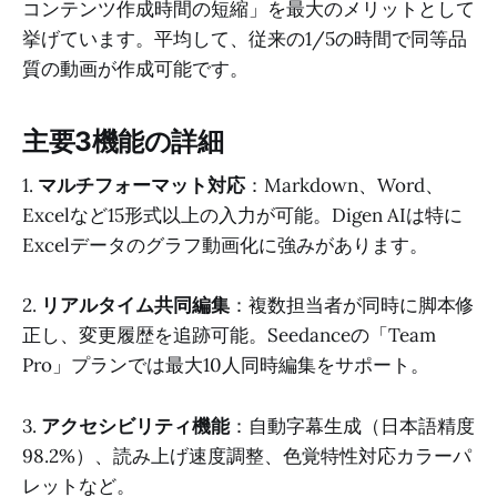
コンテンツ作成時間の短縮」を最大のメリットとして
挙げています。平均して、従来の1/5の時間で同等品
質の動画が作成可能です。
主要3機能の詳細
1.
マルチフォーマット対応
：Markdown、Word、
Excelなど15形式以上の入力が可能。Digen AIは特に
Excelデータのグラフ動画化に強みがあります。
2.
リアルタイム共同編集
：複数担当者が同時に脚本修
正し、変更履歴を追跡可能。Seedanceの「Team
Pro」プランでは最大10人同時編集をサポート。
3.
アクセシビリティ機能
：自動字幕生成（日本語精度
98.2%）、読み上げ速度調整、色覚特性対応カラーパ
レットなど。