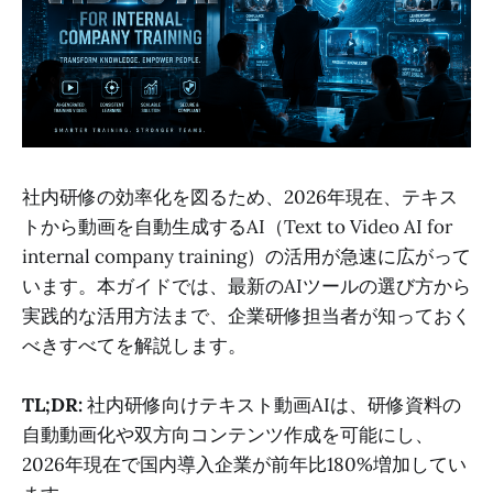
社内研修の効率化を図るため、2026年現在、テキス
トから動画を自動生成するAI（Text to Video AI for
internal company training）の活用が急速に広がって
います。本ガイドでは、最新のAIツールの選び方から
実践的な活用方法まで、企業研修担当者が知っておく
べきすべてを解説します。
TL;DR:
社内研修向けテキスト動画AIは、研修資料の
自動動画化や双方向コンテンツ作成を可能にし、
2026年現在で国内導入企業が前年比180%増加してい