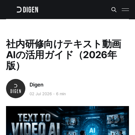
社内研修向けテキスト動画
AIの活用ガイド（2026年
版）
Digen
02 Jul 2026
6 min