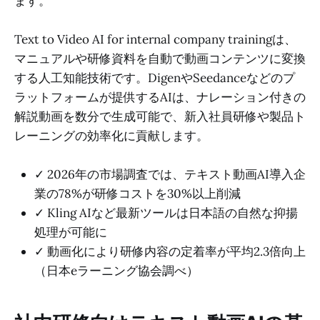
ます。
Text to Video AI for internal company trainingは、
マニュアルや研修資料を自動で動画コンテンツに変換
する人工知能技術です。DigenやSeedanceなどのプ
ラットフォームが提供するAIは、ナレーション付きの
解説動画を数分で生成可能で、新入社員研修や製品ト
レーニングの効率化に貢献します。
✓ 2026年の市場調査では、テキスト動画AI導入企
業の78%が研修コストを30%以上削減
✓ Kling AIなど最新ツールは日本語の自然な抑揚
処理が可能に
✓ 動画化により研修内容の定着率が平均2.3倍向上
（日本eラーニング協会調べ）