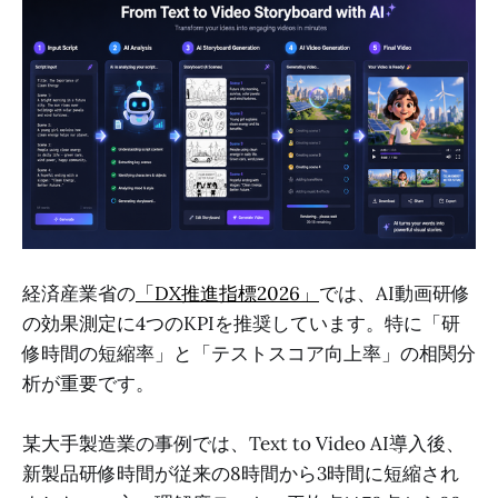
経済産業省の
「DX推進指標2026」
では、AI動画研修
の効果測定に4つのKPIを推奨しています。特に「研
修時間の短縮率」と「テストスコア向上率」の相関分
析が重要です。
某大手製造業の事例では、Text to Video AI導入後、
新製品研修時間が従来の8時間から3時間に短縮され