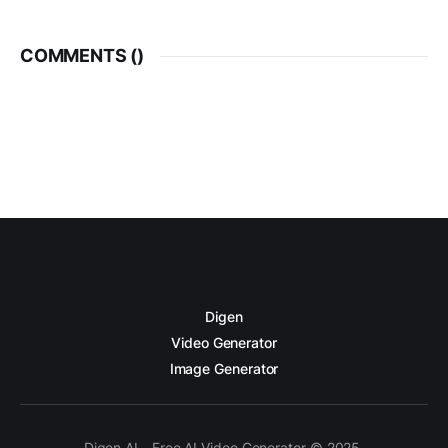
COMMENTS (
)
Digen
Video Generator
Image Generator
Digen AI - Free AI Video Generator © 2025.