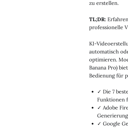
zu erstellen.
TL;DR:
Erfahren
professionelle V
KI-Videoerstellu
automatisch ode
optimieren. Mod
Banana Pro) bie
Bedienung für p
✓ Die 7 best
Funktionen f
✓ Adobe Fir
Generierung
✓ Google Gem