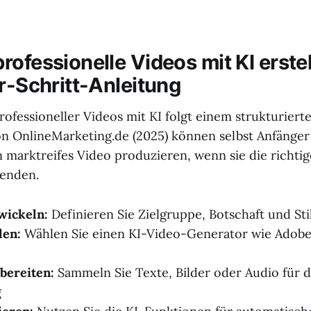
ofessionelle Videos mit KI erstel
ür-Schritt-Anleitung
rofessioneller Videos mit KI folgt einem strukturiert
on OnlineMarketing.de (2025) können selbst Anfänger 
n marktreifes Video produzieren, wenn sie die richti
enden.
wickeln:
Definieren Sie Zielgruppe, Botschaft und Sti
len:
Wählen Sie einen KI-Video-Generator wie Adobe 
bereiten:
Sammeln Sie Texte, Bilder oder Audio für d
g