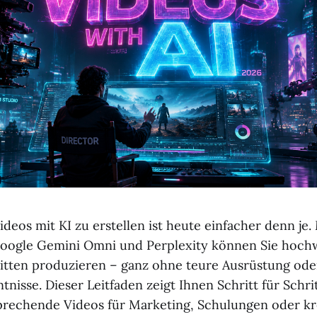
ideos mit KI zu erstellen ist heute einfacher denn je.
Google Gemini Omni und Perplexity können Sie hoch
itten produzieren – ganz ohne teure Ausrüstung oder
nisse. Dieser Leitfaden zeigt Ihnen Schritt für Schrit
rechende Videos für Marketing, Schulungen oder kre