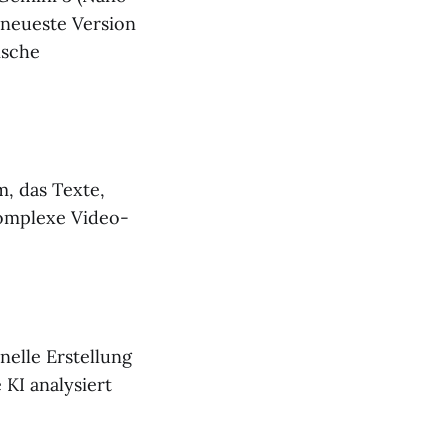
 neueste Version
ische
m, das Texte,
komplexe Video-
nelle Erstellung
KI analysiert