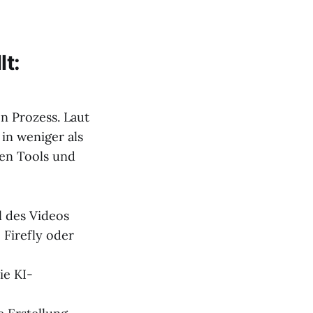
lt:
en Prozess. Laut
in weniger als
gen Tools und
l des Videos
Firefly oder
ie KI-