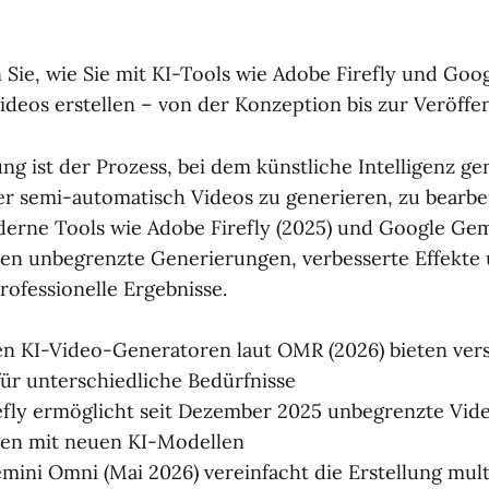
 Sie, wie Sie mit KI-Tools wie Adobe Firefly und Goo
ideos erstellen – von der Konzeption bis zur Veröffe
ng ist der Prozess, bei dem künstliche Intelligenz g
r semi-automatisch Videos zu generieren, zu bearbe
erne Tools wie Adobe Firefly (2025) und Google Gem
ten unbegrenzte Generierungen, verbesserte Effekte 
rofessionelle Ergebnisse.
en KI-Video-Generatoren laut OMR (2026) bieten ver
ür unterschiedliche Bedürfnisse
efly ermöglicht seit Dezember 2025 unbegrenzte Vid
en mit neuen KI-Modellen
ini Omni (Mai 2026) vereinfacht die Erstellung mul