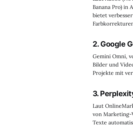
Banana Pro) in 
bietet verbesse
Farbkorrekturen
2. Google 
Gemini Omni, vo
Bilder und Vide
Projekte mit v
3. Perplexi
Laut OnlineMark
von Marketing-V
Texte automatis