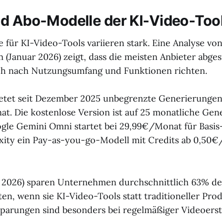
d Abo-Modelle der KI-Video-Too
 für KI-Video-Tools variieren stark. Eine Analyse vo
 (Januar 2026) zeigt, dass die meisten Anbieter abges
ich nach Nutzungsumfang und Funktionen richten.
ietet seit Dezember 2025 unbegrenzte Generierungen
t. Die kostenlose Version ist auf 25 monatliche Ge
gle Gemini Omni startet bei 29,99€/Monat für Basis
xity ein Pay-as-you-go-Modell mit Credits ab 0,50€
l 2026) sparen Unternehmen durchschnittlich 63% de
en, wenn sie KI-Video-Tools statt traditioneller Pro
sparungen sind besonders bei regelmäßiger Videoerst