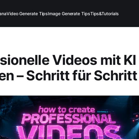
ana
Video Generate Tips
Image Generate Tips
Tips&Tutorials
sionelle Videos mit KI
en – Schritt für Schritt