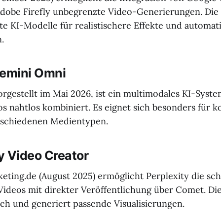
Adobe Firefly unbegrenzte Video-Generierungen. Die
rte KI-Modelle für realistischere Effekte und automat
.
Gemini Omni
rgestellt im Mai 2026, ist ein multimodales KI-Syste
os nahtlos kombiniert. Es eignet sich besonders für 
erschiedenen Medientypen.
ty Video Creator
eting.de (August 2025) ermöglicht Perplexity die sch
ideos mit direkter Veröffentlichung über Comet. Die 
ch und generiert passende Visualisierungen.