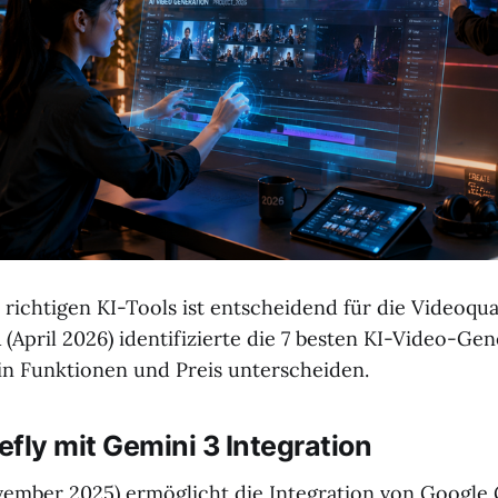
richtigen KI-Tools ist entscheidend für die Videoqual
(April 2026) identifizierte die 7 besten KI-Video-Ge
h in Funktionen und Preis unterscheiden.
refly mit Gemini 3 Integration
ember 2025) ermöglicht die Integration von Google