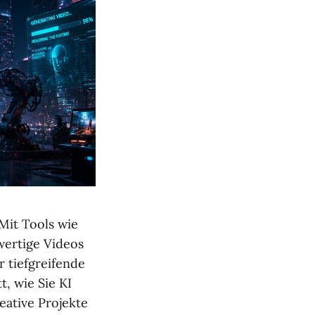
 Mit Tools wie
wertige Videos
 tiefgreifende
t, wie Sie KI
ative Projekte