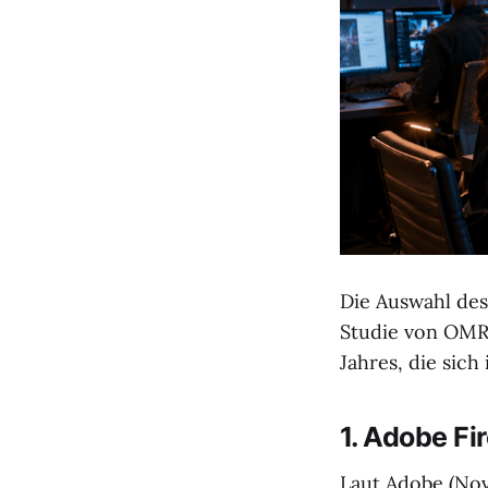
Die Auswahl des 
Studie von OMR 
Jahres, die sic
1. Adobe Fi
Laut Adobe (Nov