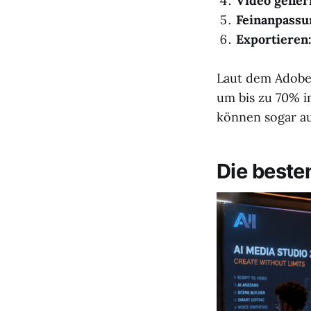
Video gener
Feinanpassu
Exportieren
Laut dem Adobe 
um bis zu 70% i
können sogar au
Die beste