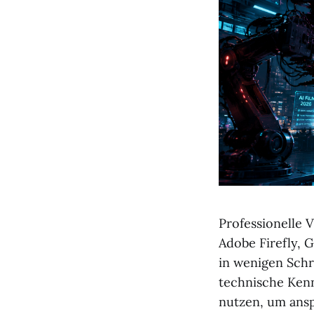
Professionelle V
Adobe Firefly, 
in wenigen Schr
technische Kennt
nutzen, um ansp