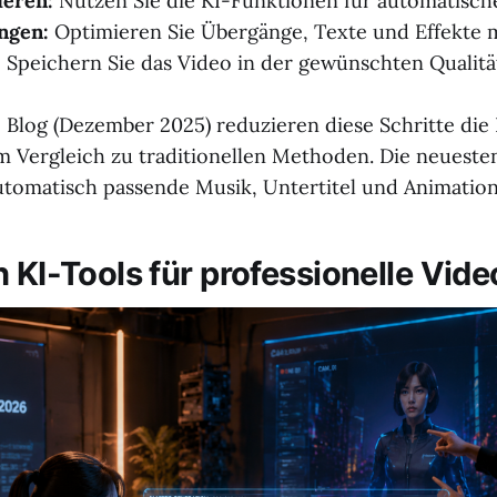
ieren:
Nutzen Sie die KI-Funktionen für automatische
ngen:
Optimieren Sie Übergänge, Texte und Effekte 
:
Speichern Sie das Video in der gewünschten Qualitä
Blog (Dezember 2025) reduzieren diese Schritte die
m Vergleich zu traditionellen Methoden. Die neueste
tomatisch passende Musik, Untertitel und Animation
n KI-Tools für professionelle Vid