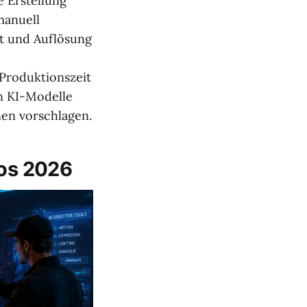
 Erstellung
manuell
t und Auflösung
 Produktionszeit
n KI-Modelle
en vorschlagen.
eos 2026