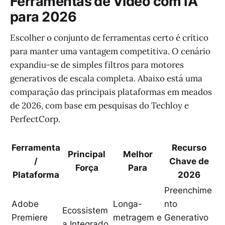
Ferramentas de Vídeo com IA
para 2026
Escolher o conjunto de ferramentas certo é crítico
para manter uma vantagem competitiva. O cenário
expandiu-se de simples filtros para motores
generativos de escala completa. Abaixo está uma
comparação das principais plataformas em meados
de 2026, com base em pesquisas do Techloy e
PerfectCorp.
Ferramenta
Recurso
Principal
Melhor
/
Chave de
Força
Para
Plataforma
2026
Preenchime
Adobe
Longa-
nto
Ecossistem
Premiere
metragem e
Generativo
a Integrado