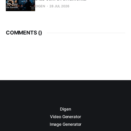
DIGEN
28 JUL 2026
COMMENTS (
)
Digen
Video Generator
Image Generator