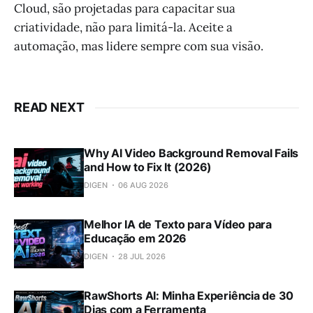
Cloud, são projetadas para capacitar sua
criatividade, não para limitá-la. Aceite a
automação, mas lidere sempre com sua visão.
READ NEXT
Why AI Video Background Removal Fails
and How to Fix It (2026)
DIGEN
06 AUG 2026
Melhor IA de Texto para Vídeo para
Educação em 2026
DIGEN
28 JUL 2026
RawShorts AI: Minha Experiência de 30
Dias com a Ferramenta