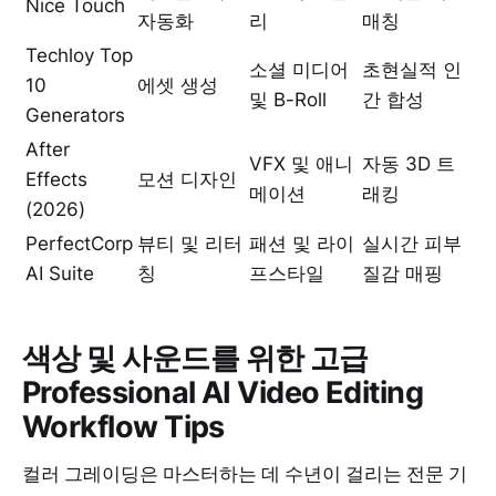
Nice Touch
자동화
리
매칭
Techloy Top
소셜 미디어
초현실적 인
10
에셋 생성
및 B-Roll
간 합성
Generators
After
VFX 및 애니
자동 3D 트
Effects
모션 디자인
메이션
래킹
(2026)
PerfectCorp
뷰티 및 리터
패션 및 라이
실시간 피부
AI Suite
칭
프스타일
질감 매핑
색상 및 사운드를 위한 고급
Professional AI Video Editing
Workflow Tips
컬러 그레이딩은 마스터하는 데 수년이 걸리는 전문 기