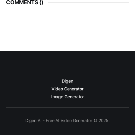
COMMENTS (
)
Digen
Video Generator
Image Generator
Digen AI - Free AI Video Generator © 2025.