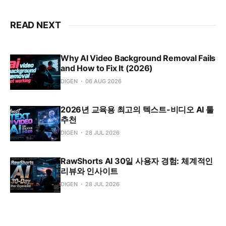
READ NEXT
Why AI Video Background Removal Fails
and How to Fix It (2026)
DIGEN
06 AUG 2026
2026년 교육용 최고의 텍스트-비디오 AI 툴
추천
DIGEN
28 JUL 2026
RawShorts AI 30일 사용자 경험: 체계적인
리뷰와 인사이트
DIGEN
28 JUL 2026