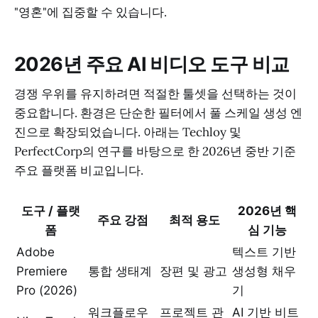
"영혼"에 집중할 수 있습니다.
2026년 주요 AI 비디오 도구 비교
경쟁 우위를 유지하려면 적절한 툴셋을 선택하는 것이
중요합니다. 환경은 단순한 필터에서 풀 스케일 생성 엔
진으로 확장되었습니다. 아래는 Techloy 및
PerfectCorp의 연구를 바탕으로 한 2026년 중반 기준
주요 플랫폼 비교입니다.
도구 / 플랫
2026년 핵
주요 강점
최적 용도
폼
심 기능
Adobe
텍스트 기반
Premiere
통합 생태계
장편 및 광고
생성형 채우
Pro (2026)
기
워크플로우
프로젝트 관
AI 기반 비트