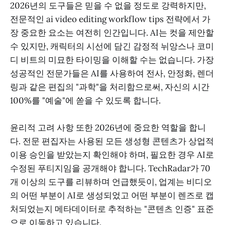
2026년의 도구들은 믿을 수 없을 정도로 강력하지만,
전문적인 ai video editing workflow tips 전략에서 가
장 중요한 요소는 여전히 인간입니다. AI는 컷을 제안할
수 있지만, 캐릭터의 시선에 담긴 감정적 뉘앙스나 코미
디 비트의 미묘한 타이밍을 이해할 수는 없습니다. 가장
성공적인 전문가들은 AI를 사용하여 전사, 안정화, 렌더
링과 같은 편집의 "과학"을 처리함으로써, 자신의 시간
100%를 "예술"에 쏟을 수 있도록 합니다.
윤리적 고려 사항 또한 2026년에 중요한 역할을 합니
다. 전문 편집자는 사용된 모든 생성형 콘텐츠가 상업적
이용 승인을 받았는지 확인해야 하며, 필요한 경우 AI로
수정된 푸티지임을 공개해야 합니다. TechRadar가 70
개 이상의 도구를 리뷰하며 언급했듯이, 업계는 비디오
의 어떤 부분이 AI로 생성되었고 어떤 부분이 렌즈로 캡
처되었는지 메타데이터로 추적하는 "콘텐츠 인증" 표준
으로 이동하고 있습니다.