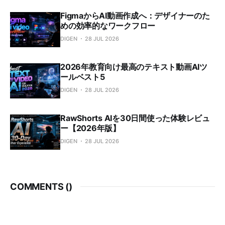
FigmaからAI動画作成へ：デザイナーのた
めの効率的なワークフロー
DIGEN
28 JUL 2026
2026年教育向け最高のテキスト動画AIツ
ールベスト5
DIGEN
28 JUL 2026
RawShorts AIを30日間使った体験レビュ
ー【2026年版】
DIGEN
28 JUL 2026
COMMENTS (
)