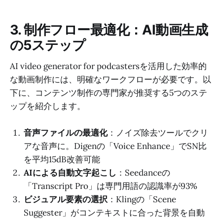
3. 制作フロー最適化：AI動画生成
の5ステップ
AI video generator for podcastersを活用した効率的
な動画制作には、明確なワークフローが必要です。以
下に、コンテンツ制作の専門家が推奨する5つのステ
ップを紹介します。
音声ファイルの最適化
：ノイズ除去ツールでクリ
アな音声に。Digenの「Voice Enhance」でSN比
を平均15dB改善可能
AIによる自動文字起こし
：Seedanceの
「Transcript Pro」は専門用語の認識率が93%
ビジュアル要素の選択
：Klingの「Scene
Suggester」がコンテキストに合った背景を自動