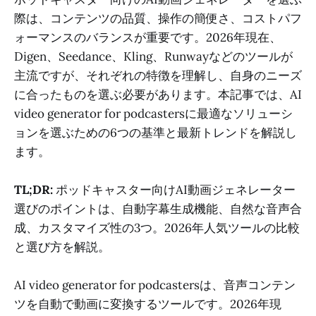
際は、コンテンツの品質、操作の簡便さ、コストパフ
ォーマンスのバランスが重要です。2026年現在、
Digen、Seedance、Kling、Runwayなどのツールが
主流ですが、それぞれの特徴を理解し、自身のニーズ
に合ったものを選ぶ必要があります。本記事では、AI
video generator for podcastersに最適なソリューシ
ョンを選ぶための6つの基準と最新トレンドを解説し
ます。
TL;DR:
ポッドキャスター向けAI動画ジェネレーター
選びのポイントは、自動字幕生成機能、自然な音声合
成、カスタマイズ性の3つ。2026年人気ツールの比較
と選び方を解説。
AI video generator for podcastersは、音声コンテン
ツを自動で動画に変換するツールです。2026年現