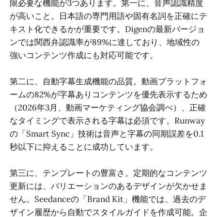
限必要な機能が3つあります。第一に、音声認識精度
が高いこと。日本語の専門用語や固有名詞を正確にテ
キスト化できるかが重要です。Digenの最新バージョ
ンでは関西弁認識率が89%に達しており、地域性の
強いコンテンツ作成にも対応可能です。
第二に、自動字幕生成機能の品質。動画プラットフォ
ームの82%が字幕ありコンテンツを優先表示するため
（2026年3月、動画マーケティング協会調べ）、正確
なタイミングで表示される字幕は必須です。Runway
の「Smart Sync」技術は音声と字幕の同期誤差を0.1
秒以下に抑えることに成功しています。
第三に、テンプレートの豊富さ。定期的なコンテンツ
更新には、バリエーションのあるデザインが欠かせま
せん。Seedanceの「Brand Kit」機能では、過去のデ
ザイン履歴から自動でスタイルガイドを作成可能。企