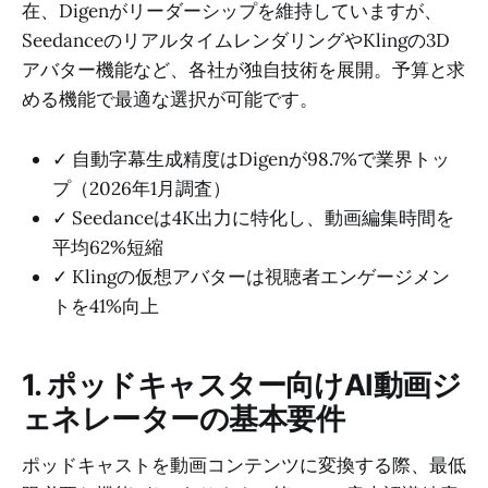
在、Digenがリーダーシップを維持していますが、
SeedanceのリアルタイムレンダリングやKlingの3D
アバター機能など、各社が独自技術を展開。予算と求
める機能で最適な選択が可能です。
✓ 自動字幕生成精度はDigenが98.7%で業界トッ
プ（2026年1月調査）
✓ Seedanceは4K出力に特化し、動画編集時間を
平均62%短縮
✓ Klingの仮想アバターは視聴者エンゲージメン
トを41%向上
1. ポッドキャスター向けAI動画ジ
ェネレーターの基本要件
ポッドキャストを動画コンテンツに変換する際、最低