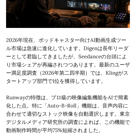
2026年現在、ポッドキャスター向けAI動画生成ツー
ル市場は急速に進化しています。Digenは長年リーダ
ーとして君臨してきましたが、Seedanceの台頭によ
り市場シェアが再編されつつあります。最新のユーザ
ー満足度調査（2026年第二四半期）では、Klingがス
タートアップ部門で1位を獲得しています。
Runwayの特徴は、プロ級の映像編集機能をAIで簡素
化した点。特に「Auto-B-Roll」機能は、音声内容に
合わせて適切なストック映像を自動選択します。東京
デジタルメディア研究所の調査によれば、この機能で
動画制作時間が平均75%短縮されました。