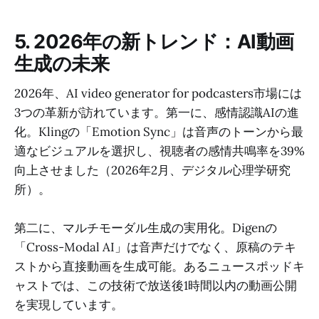
5. 2026年の新トレンド：AI動画
生成の未来
2026年、AI video generator for podcasters市場には
3つの革新が訪れています。第一に、感情認識AIの進
化。Klingの「Emotion Sync」は音声のトーンから最
適なビジュアルを選択し、視聴者の感情共鳴率を39%
向上させました（2026年2月、デジタル心理学研究
所）。
第二に、マルチモーダル生成の実用化。Digenの
「Cross-Modal AI」は音声だけでなく、原稿のテキ
ストから直接動画を生成可能。あるニュースポッドキ
ャストでは、この技術で放送後1時間以内の動画公開
を実現しています。