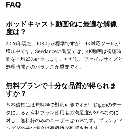
FAQ
ポッドキャスト動画化に最適な解像
度は？
2026年現在、1080pが標準ですが、4K対応ツールが
増加中です。Seedanceの調査では、4K動画は視聴時
間を平均23%延長します。ただし、ファイルサイズと
処理時間とのバランスが重要です。
無料プランで十分な品質が得られま
すか？
基本編集には無料枠で対応可能ですが、Digenのデー
タによると有料プラン使用者の満足度が89%なのに
対し、無料枠のみのユーザーは67%です。ブランディ
ングが必要な場合は有料版が推奨されます。