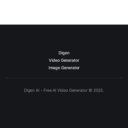
Digen
Video Generator
Image Generator
Digen AI - Free AI Video Generator © 2025.