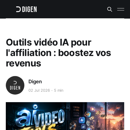
Outils vidéo IA pour
l'affiliation : boostez vos
revenus
Digen
02 Jul 2026
5 min