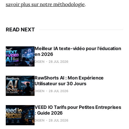
savoir plus sur notre méthodologie
.
READ NEXT
Meilleur IA texte-vidéo pour l'éducation
en 2026
DIGEN
28 JUL 2026
RawShorts AI : Mon Expérience
Utilisateur sur 30 Jours
DIGEN
28 JUL 2026
VEED IO Tarifs pour Petites Entreprises
: Guide 2026
DIGEN
28 JUL 2026