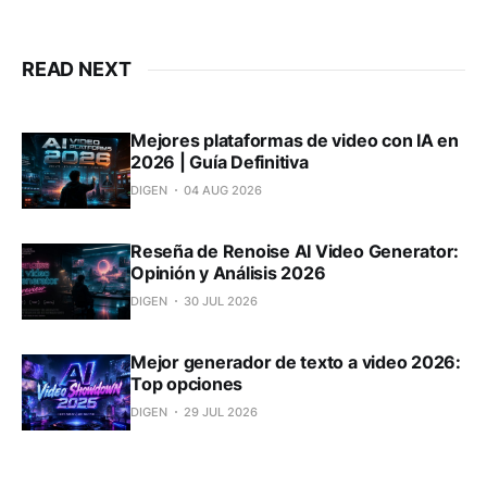
READ NEXT
Mejores plataformas de video con IA en
2026 | Guía Definitiva
DIGEN
04 AUG 2026
Reseña de Renoise AI Video Generator:
Opinión y Análisis 2026
DIGEN
30 JUL 2026
Mejor generador de texto a video 2026:
Top opciones
DIGEN
29 JUL 2026