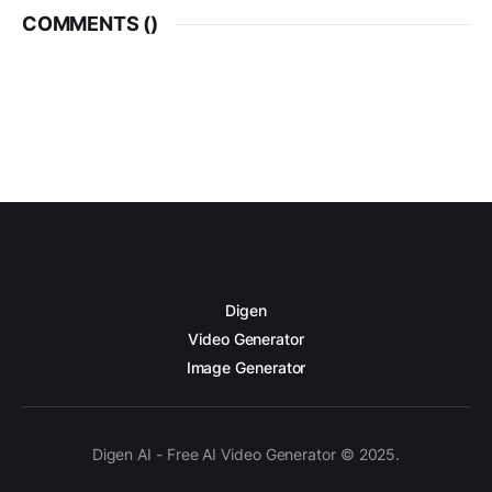
COMMENTS (
)
Digen
Video Generator
Image Generator
Digen AI - Free AI Video Generator © 2025.