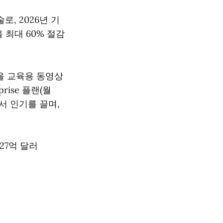
, 2026년 기
을 최대 60% 절감
테이션을 교육용 동영상
rise 플랜(월
이에서 인기를 끌며,
 27억 달러