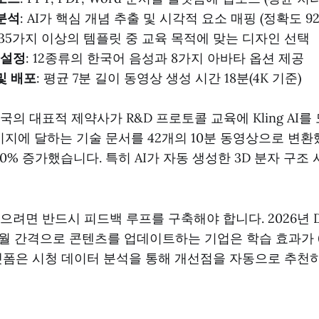
분석
: AI가 핵심 개념 추출 및 시각적 요소 매핑 (정확도 92
: 35가지 이상의 템플릿 중 교육 목적에 맞는 디자인 선택
 설정
: 12종류의 한국어 음성과 8가지 아바타 옵션 제공
및 배포
: 평균 7분 길이 동영상 생성 시간 18분(4K 기준)
의 대표적 제약사가 R&D 프로토콜 교육에 Kling AI를
페이지에 달하는 기술 문서를 42개의 10분 동영상으로 변환
0% 증가했습니다. 특히 AI가 자동 생성한 3D 분자 구조
려면 반드시 피드백 루프를 구축해야 합니다. 2026년 Di
개월 간격으로 콘텐츠를 업데이트하는 기업은 학습 효과가 
랫폼은 시청 데이터 분석을 통해 개선점을 자동으로 추천