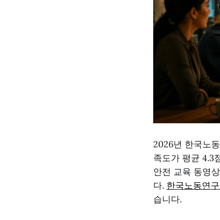
2026년 한국노
족도가 평균 4.3
안전 교육 동영상
다.
한국노동연구
습니다.