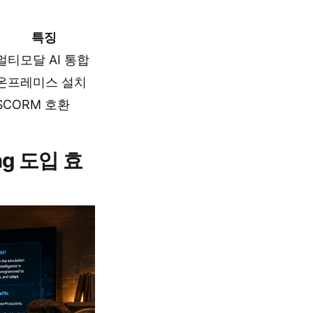
특징
멀티모달 AI 통합
온프레미스 설치
SCORM 호환
ning 도입 효