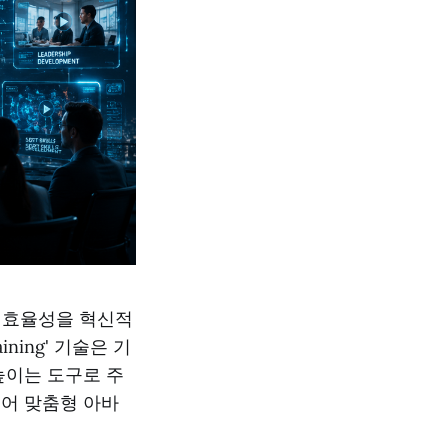
육 효율성을 혁신적
raining' 기술은 기
높이는 도구로 주
지어 맞춤형 아바