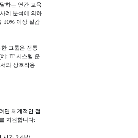
 달하는 연간 교육
의 사례 분석에 의하
 90% 이상 절감
용한 그룹은 전통
예: IT 시스템 운
 단서와 상호작용
를 만들려면 체계적인 접
우를 지원합니다:
 시간 2.4분)