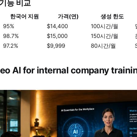
 기능 비교
한국어 지원
가격(연)
생성 한도
95%
$14,400
100시간/월
98.7%
$15,000
150시간/월
97.2%
$9,999
80시간/월
ideo AI for internal company trai