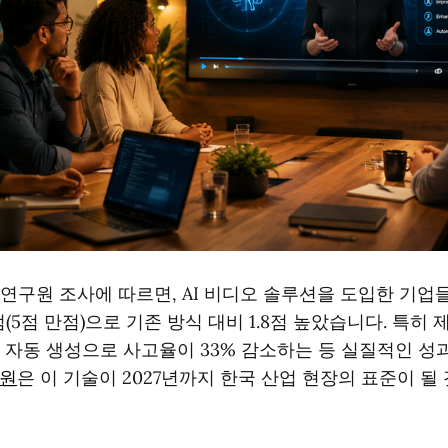
동연구원 조사에 따르면, AI 비디오 솔루션을 도입한 기업
점(5점 만점)으로 기존 방식 대비 1.8점 높았습니다. 특히
 자동 생성으로 사고율이 33% 감소하는 등 실질적인 
원
은 이 기술이 2027년까지 한국 산업 현장의 표준이 