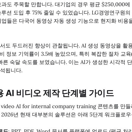
과도 주목할 만합니다. 대기업의 경우 평균 $250,000에
솔루션 도입 후 75% 줄일 수 있었습니다. LG경영연구원
기업들은 다국어 동영상 자동 생성 기능으로 현지화 비용을
서도 두드러진 향상이 관찰됩니다. AI 생성 동영상을 활
g 대비 정보 기억률이 3.5배 높았으며, 특히 복잡한 절차 교육(
더 빠른 숙달 속도를 보였습니다. 이는 AI가 생성한 시각적
분석됩니다.
 AI 비디오 제작 단계별 가이드
 video AI for internal company training 콘텐츠
 2026년 현재 대부분의 솔루션은 아래 5단계 워크플로
로드
: PPT, PDF, Word 문서를 플랫폼에 업로드 (평균 처리