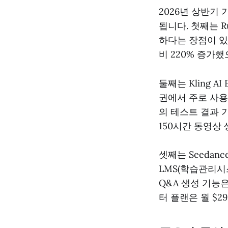
2026년 상반기
됩니다. 첫째는 Ru
하다는 장점이 
비 220% 증가
둘째는 Kling A
권에서 주로 사용됩
의 테스트 결과 
150시간 동영상 
셋째는 Seedanc
LMS(학습관리시
Q&A 생성 기능
터 플랜은 월 $2