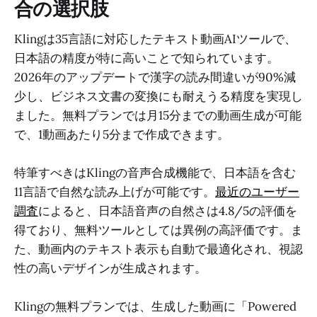
合の選択肢
Klingは35言語に対応したテキスト動画AIツールで、
日本語の精度が特に高いことで知られています。
2026年のアップデートで漢字の読み間違いが90%減
少し、ビジネス文書の変換にも耐えうる精度を実現し
ました。無料プランでは月15分までの動画生成が可能
で、1動画あたり5分まで作成できます。
特筆すべきはKlingの音声合成機能で、日本語を含む
11言語で自然な読み上げが可能です。
最近のユーザー
調査
によると、日本語音声の自然さは4.8/5の評価を
得ており、無料ツールとしては異例の高評価です。ま
た、動画内のテキスト表示も自動で最適化され、視認
性の高いデザインが生成されます。
Klingの無料プランでは、生成した動画に「Powered