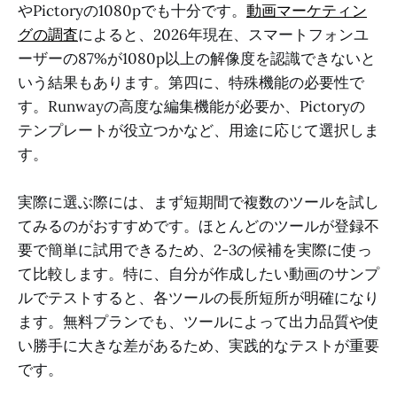
やPictoryの1080pでも十分です。
動画マーケティン
グの調査
によると、2026年現在、スマートフォンユ
ーザーの87%が1080p以上の解像度を認識できないと
いう結果もあります。第四に、特殊機能の必要性で
す。Runwayの高度な編集機能が必要か、Pictoryの
テンプレートが役立つかなど、用途に応じて選択しま
す。
実際に選ぶ際には、まず短期間で複数のツールを試し
てみるのがおすすめです。ほとんどのツールが登録不
要で簡単に試用できるため、2-3の候補を実際に使っ
て比較します。特に、自分が作成したい動画のサンプ
ルでテストすると、各ツールの長所短所が明確になり
ます。無料プランでも、ツールによって出力品質や使
い勝手に大きな差があるため、実践的なテストが重要
です。