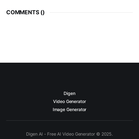
COMMENTS (
)
Digen
Video Generator
Image Generator
Digen AI - Free AI Video Generator © 2025.