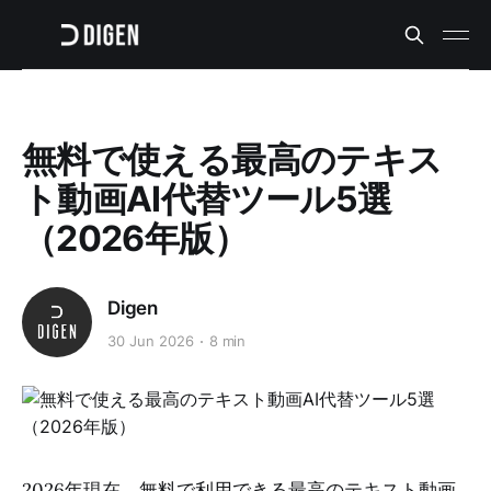
無料で使える最高のテキス
ト動画AI代替ツール5選
（2026年版）
Digen
30 Jun 2026
8 min
2026年現在、無料で利用できる最高のテキスト動画