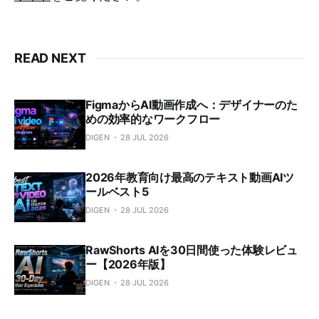
READ NEXT
FigmaからAI動画作成へ：デザイナーのた
めの効率的なワークフロー
DIGEN
28 JUL 2026
2026年教育向け最高のテキスト動画AIツ
ールベスト5
DIGEN
28 JUL 2026
RawShorts AIを30日間使った体験レビュ
ー【2026年版】
DIGEN
28 JUL 2026