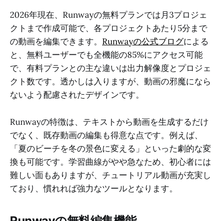
2026年現在、Runwayの無料プランでは月3プロジェ
クトまで作成可能で、各プロジェクトあたり5分まで
の動画を編集できます。
Runwayの公式ブログ
による
と、無料ユーザーでも全機能の85%にアクセス可能
で、有料プランとの主な違いは出力解像度とプロジェ
クト数です。透かしは入りますが、動画の邪魔になら
ないよう配慮されたデザインです。
Runwayの特徴は、テキストから動画を生成するだけ
でなく、既存動画の編集も得意な点です。例えば、
「夏のビーチを冬の景色に変える」といった劇的な変
換も可能です。学習曲線がやや急なため、初心者には
難しい面もありますが、チュートリアル動画が充実し
ており、慣れれば強力なツールとなります。
Runwayの無料編集機能