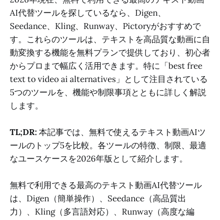
AI代替ツールを探しているなら、Digen、
Seedance、Kling、Runway、Pictoryがおすすめで
す。これらのツールは、テキストを高品質な動画に自
動変換する機能を無料プランで提供しており、初心者
からプロまで幅広く活用できます。特に「best free
text to video ai alternatives」として注目されている
5つのツールを、機能や制限事項とともに詳しく解説
します。
TL;DR:
本記事では、無料で使えるテキスト動画AIツ
ールのトップ5を比較。各ツールの特徴、制限、最適
なユースケースを2026年版として紹介します。
無料で利用できる最高のテキスト動画AI代替ツール
は、Digen（簡単操作）、Seedance（高品質出
力）、Kling（多言語対応）、Runway（高度な編