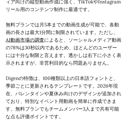
ィア向けの縦型動画作成に強く、TikTokやInstagram
リール用のコンテンツ制作に最適です。
無料プランでは月5本までの動画生成が可能で、各動
画の長さは最大1分間に制限されています。ただし、
AI動画市場の調査
によると、ソーシャルメディア動画
の78%は30秒以内であるため、ほとんどのユーザー
には十分な制限と言えます。透かしは右下に小さく表
示されますが、非営利目的なら問題ありません。
Digenの特徴は、100種類以上の日本語フォントと、
季節ごとに更新されるテンプレートです。2026年現
在、バレンタインや夏休み向けのデザインが追加され
ており、特別なイベント用動画を簡単に作成できま
す。無料プランでもチームメンバー3人まで共有可能
な点も評価ポイントです。