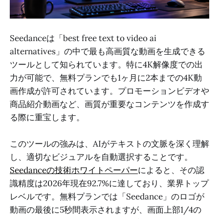
Seedanceは「best free text to video ai
alternatives」の中で最も高画質な動画を生成できる
ツールとして知られています。特に4K解像度での出
力が可能で、無料プランでも1ヶ月に2本までの4K動
画作成が許可されています。プロモーションビデオや
商品紹介動画など、画質が重要なコンテンツを作成す
る際に重宝します。
このツールの強みは、AIがテキストの文脈を深く理解
し、適切なビジュアルを自動選択することです。
Seedanceの技術ホワイトペーパー
によると、その認
識精度は2026年現在92.7%に達しており、業界トップ
レベルです。無料プランでは「Seedance」のロゴが
動画の最後に5秒間表示されますが、画面上部1/4の