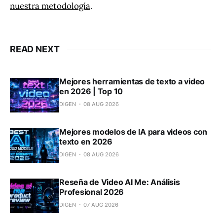
nuestra metodología
.
READ NEXT
Mejores herramientas de texto a video
en 2026 | Top 10
DIGEN
08 AUG 2026
Mejores modelos de IA para videos con
texto en 2026
DIGEN
08 AUG 2026
Reseña de Video AI Me: Análisis
Profesional 2026
DIGEN
07 AUG 2026