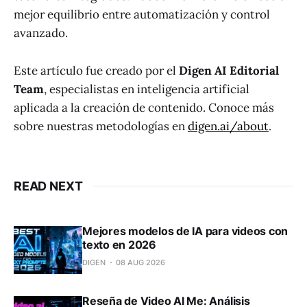
mejor equilibrio entre automatización y control
avanzado.
Este artículo fue creado por el
Digen AI Editorial
Team
, especialistas en inteligencia artificial
aplicada a la creación de contenido. Conoce más
sobre nuestras metodologías en
digen.ai/about
.
READ NEXT
Mejores modelos de IA para videos con
texto en 2026
DIGEN
08 AUG 2026
Reseña de Video AI Me: Análisis