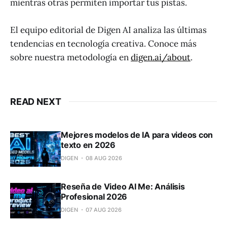
mientras otras permiten importar tus pistas.
El equipo editorial de Digen AI analiza las últimas
tendencias en tecnología creativa. Conoce más
sobre nuestra metodología en
digen.ai/about
.
READ NEXT
Mejores modelos de IA para videos con
texto en 2026
DIGEN
08 AUG 2026
Reseña de Video AI Me: Análisis
Profesional 2026
DIGEN
07 AUG 2026