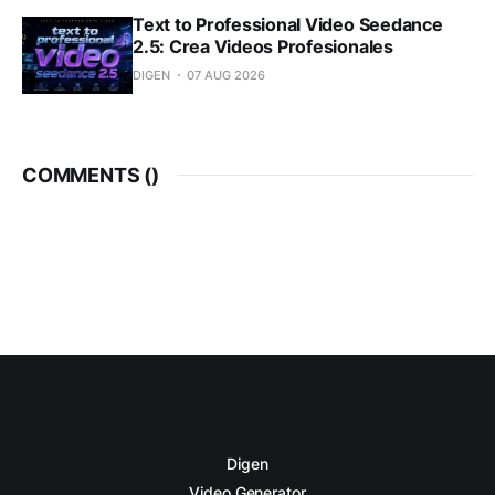
Text to Professional Video Seedance
2.5: Crea Videos Profesionales
DIGEN
07 AUG 2026
COMMENTS (
)
Digen
Video Generator