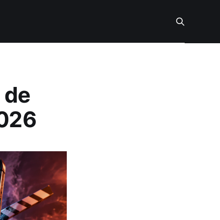
 de
2026