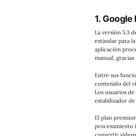
1. Google
La versión 5.3 
estándar para l
aplicación proce
manual, gracias
Entre sus funcio
contenido del v
Los usuarios de
estabilizador 
El plan premiu
procesamiento i
convertir vídeo