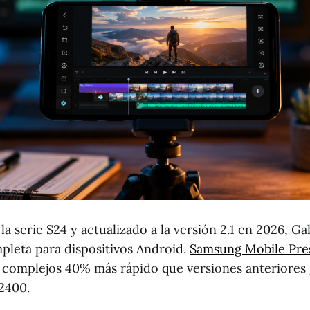
a serie S24 y actualizado a la versión 2.1 en 2026, Ga
mpleta para dispositivos Android.
Samsung Mobile Pre
 complejos 40% más rápido que versiones anteriores g
2400.