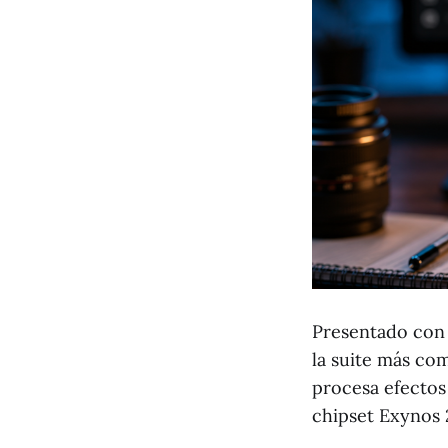
Presentado con l
la suite más co
procesa efectos
chipset Exynos 