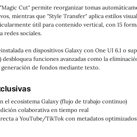
"Magic Cut" permite reorganizar tomas automáticam
vos, mientras que "Style Transfer" aplica estilos visua
icularmente útil para contenido vertical, con 15 form
 redes sociales.
instalada en dispositivos Galaxy con One UI 6.1 o sup
) desbloquea funciones avanzadas como la eliminació
 generación de fondos mediante texto.
xclusivas
n el ecosistema Galaxy (flujo de trabajo continuo)
edición colaborativa en tiempo real
directa a YouTube/TikTok con metadatos optimizados