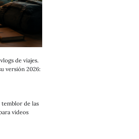
vlogs de viajes.
u versión 2026:
 temblor de las
para videos