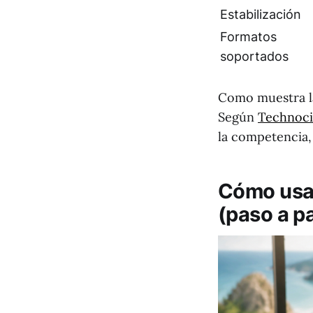
Estabilización
Formatos
soportados
Como muestra la
Según
Technoc
la competencia,
Cómo usar
(paso a p