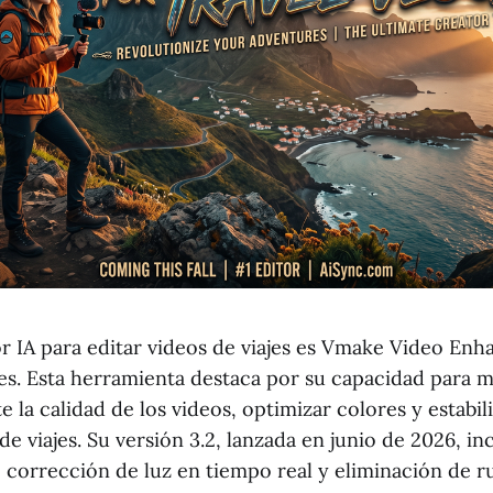
or IA para editar videos de viajes es Vmake Video Enh
es. Esta herramienta destaca por su capacidad para m
la calidad de los videos, optimizar colores y estabil
 de viajes. Su versión 3.2, lanzada en junio de 2026, i
corrección de luz en tiempo real y eliminación de r