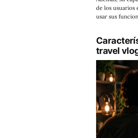
de los usuarios
usar sus funcio
Caracterís
travel vlo