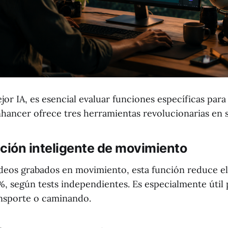
ejor IA, es esencial evaluar funciones específicas para 
ancer ofrece tres herramientas revolucionarias en s
zación inteligente de movimiento
ideos grabados en movimiento, esta función reduce el
, según tests independientes. Es especialmente útil 
nsporte o caminando.