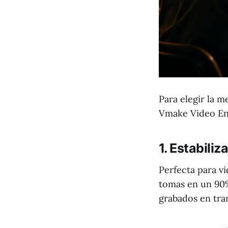
Para elegir la m
Vmake Video Enh
1. Estabili
Perfecta para v
tomas en un 90%
grabados en tra