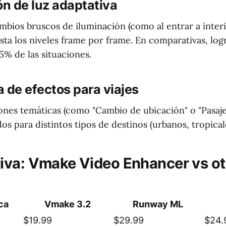
ón de luz adaptativa
ambios bruscos de iluminación (como al entrar a inter
usta los niveles frame por frame. En comparativas, lo
5% de las situaciones.
ca de efectos para viajes
iones temáticas (como "Cambio de ubicación" o "Pasaje
dos para distintos tipos de destinos (urbanos, tropicale
va: Vmake Video Enhancer vs ot
ca
Vmake 3.2
Runway ML
$19.99
$29.99
$24.