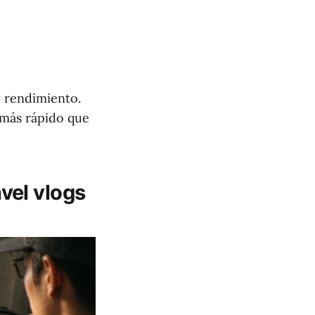
y rendimiento.
 más rápido que
vel vlogs