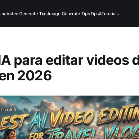
ana
Video Generate Tips
Image Generate Tips
Tips&Tutorials
IA para editar videos 
 en 2026