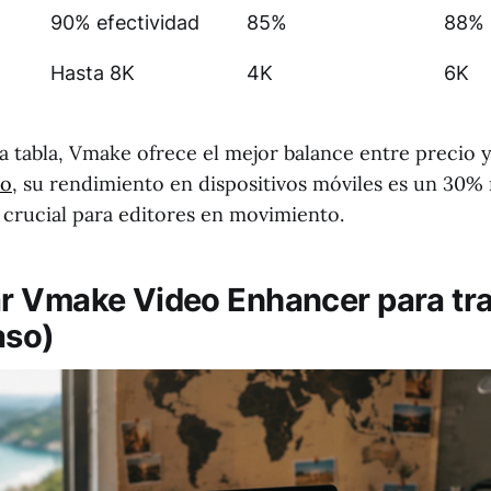
90% efectividad
85%
88%
Hasta 8K
4K
6K
 tabla, Vmake ofrece el mejor balance entre precio 
io
, su rendimiento en dispositivos móviles es un 30%
 crucial para editores en movimiento.
 Vmake Video Enhancer para tra
aso)