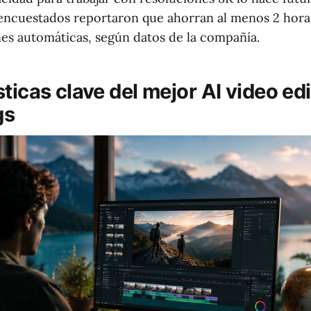
 encuestados reportaron que ahorran al menos 2 horas
nes automáticas, según datos de la compañía.
ticas clave del mejor AI video edi
gs