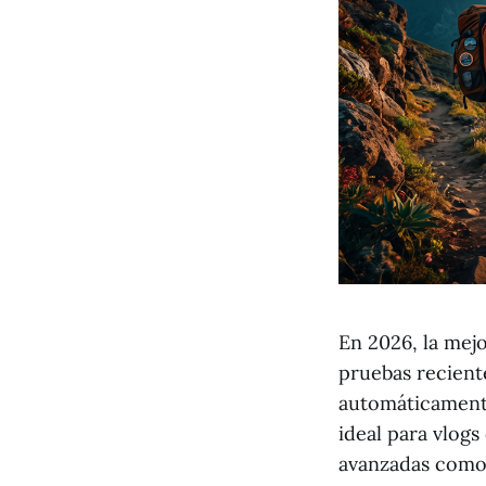
En 2026, la mej
pruebas recient
automáticamente 
ideal para vlogs
avanzadas como 