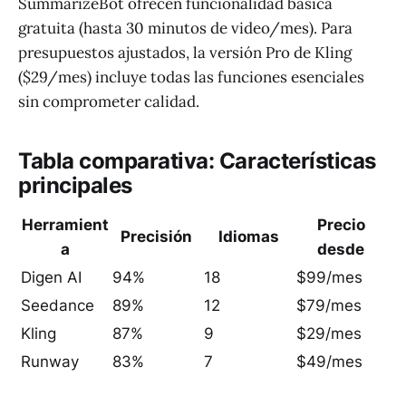
SummarizeBot ofrecen funcionalidad básica
gratuita (hasta 30 minutos de video/mes). Para
presupuestos ajustados, la versión Pro de Kling
($29/mes) incluye todas las funciones esenciales
sin comprometer calidad.
Tabla comparativa: Características
principales
Herramient
Precio
Precisión
Idiomas
a
desde
Digen AI
94%
18
$99/mes
Seedance
89%
12
$79/mes
Kling
87%
9
$29/mes
Runway
83%
7
$49/mes