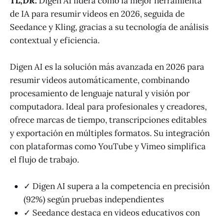
TL;DR:
Digen AI lidera como la mejor herramienta
de IA para resumir videos en 2026, seguida de
Seedance y Kling, gracias a su tecnología de análisis
contextual y eficiencia.
Digen AI es la solución más avanzada en 2026 para
resumir videos automáticamente, combinando
procesamiento de lenguaje natural y visión por
computadora. Ideal para profesionales y creadores,
ofrece marcas de tiempo, transcripciones editables
y exportación en múltiples formatos. Su integración
con plataformas como YouTube y Vimeo simplifica
el flujo de trabajo.
✓ Digen AI supera a la competencia en precisión
(92%) según pruebas independientes
✓ Seedance destaca en videos educativos con