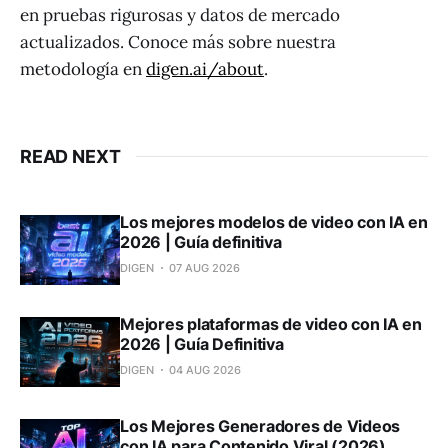
en pruebas rigurosas y datos de mercado
actualizados. Conoce más sobre nuestra
metodología en
digen.ai/about
.
READ NEXT
Los mejores modelos de video con IA en
2026 | Guía definitiva
DIGEN
07 AUG 2026
Mejores plataformas de video con IA en
2026 | Guía Definitiva
DIGEN
04 AUG 2026
Los Mejores Generadores de Videos
con IA para Contenido Viral (2026)