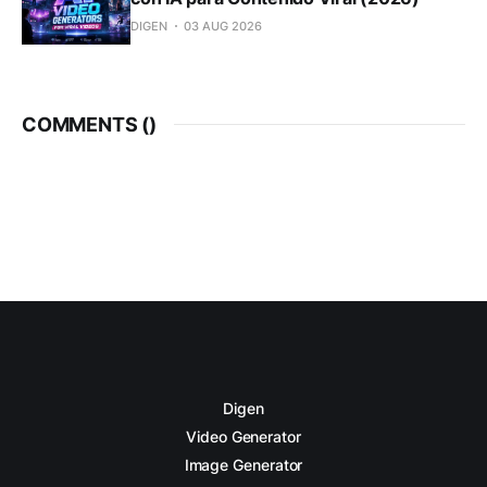
DIGEN
03 AUG 2026
COMMENTS (
)
Digen
Video Generator
Image Generator