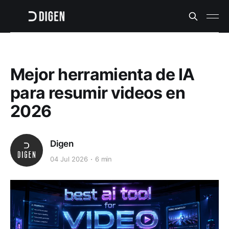
Mejor herramienta de IA
para resumir videos en
2026
Digen
04 Jul 2026
6 min