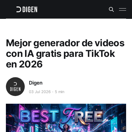
Mejor generador de videos
con IA gratis para TikTok
en 2026
Digen
03 Jul 2026
5 min