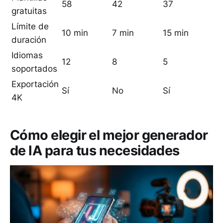
58
42
37
gratuitas
Límite de
10 min
7 min
15 min
duración
Idiomas
12
8
5
soportados
Exportación
Sí
No
Sí
4K
Cómo elegir el mejor generador
de IA para tus necesidades