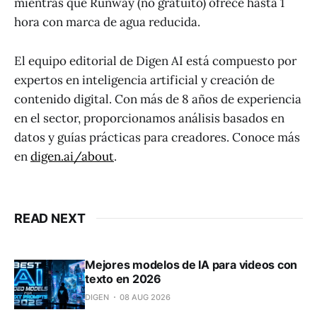
mientras que Runway (no gratuito) ofrece hasta 1
hora con marca de agua reducida.
El equipo editorial de Digen AI está compuesto por
expertos en inteligencia artificial y creación de
contenido digital. Con más de 8 años de experiencia
en el sector, proporcionamos análisis basados en
datos y guías prácticas para creadores. Conoce más
en
digen.ai/about
.
READ NEXT
Mejores modelos de IA para videos con
texto en 2026
DIGEN
08 AUG 2026