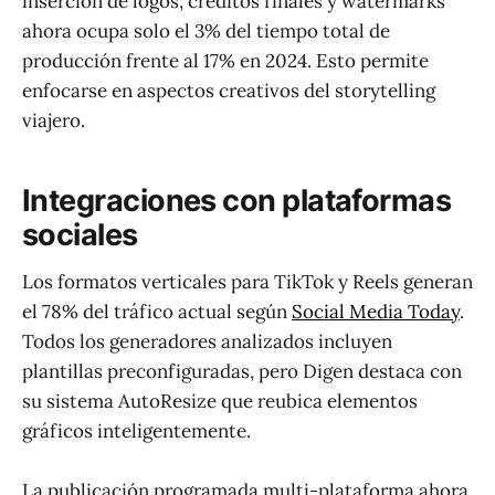
inserción de logos, créditos finales y watermarks
ahora ocupa solo el 3% del tiempo total de
producción frente al 17% en 2024. Esto permite
enfocarse en aspectos creativos del storytelling
viajero.
Integraciones con plataformas
sociales
Los formatos verticales para TikTok y Reels generan
el 78% del tráfico actual según
Social Media Today
.
Todos los generadores analizados incluyen
plantillas preconfiguradas, pero Digen destaca con
su sistema AutoResize que reubica elementos
gráficos inteligentemente.
La publicación programada multi-plataforma ahora