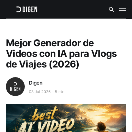
Mejor Generador de
Videos con IA para Vlogs
de Viajes (2026)
Digen
03 Jul 2026
5 min