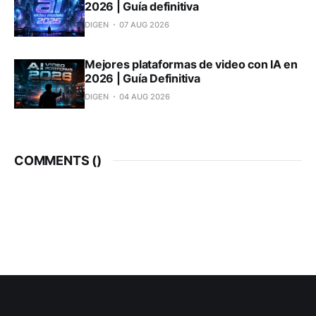
2026 | Guía definitiva
DIGEN
07 AUG 2026
Mejores plataformas de video con IA en
2026 | Guía Definitiva
DIGEN
04 AUG 2026
COMMENTS (
)