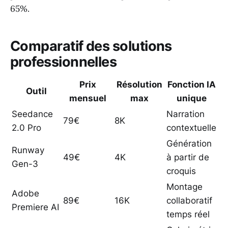
65%.
Comparatif des solutions
professionnelles
Prix
Résolution
Fonction IA
Outil
mensuel
max
unique
Seedance
Narration
79€
8K
2.0 Pro
contextuelle
Génération
Runway
49€
4K
à partir de
Gen-3
croquis
Montage
Adobe
89€
16K
collaboratif
Premiere AI
temps réel