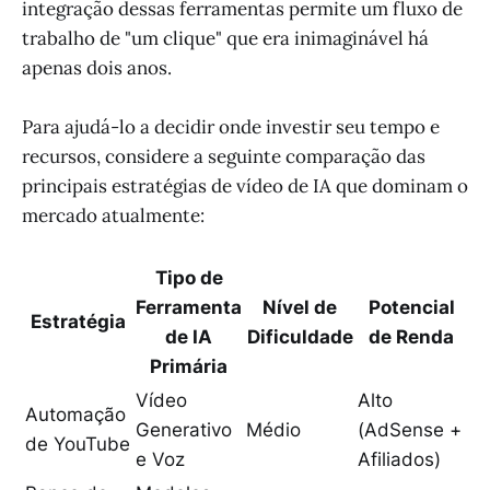
integração dessas ferramentas permite um fluxo de
trabalho de "um clique" que era inimaginável há
apenas dois anos.
Para ajudá-lo a decidir onde investir seu tempo e
recursos, considere a seguinte comparação das
principais estratégias de vídeo de IA que dominam o
mercado atualmente:
Tipo de
Ferramenta
Nível de
Potencial
Estratégia
de IA
Dificuldade
de Renda
Primária
Vídeo
Alto
Automação
Generativo
Médio
(AdSense +
de YouTube
e Voz
Afiliados)