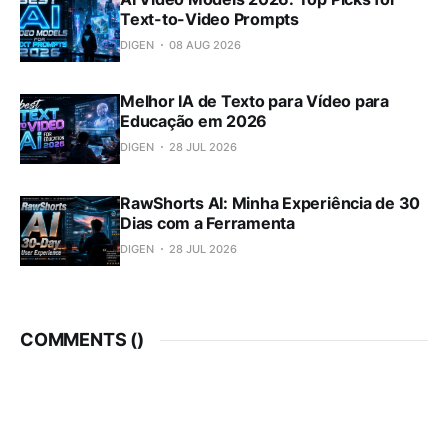
Text-to-Video Prompts
DIGEN
08 AUG 2026
Melhor IA de Texto para Vídeo para
Educação em 2026
DIGEN
28 JUL 2026
RawShorts AI: Minha Experiência de 30
Dias com a Ferramenta
DIGEN
28 JUL 2026
COMMENTS (
)