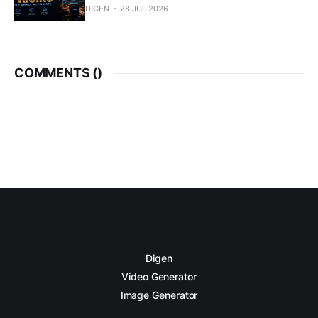
DIGEN
28 JUL 2026
COMMENTS (
)
Digen
Video Generator
Image Generator