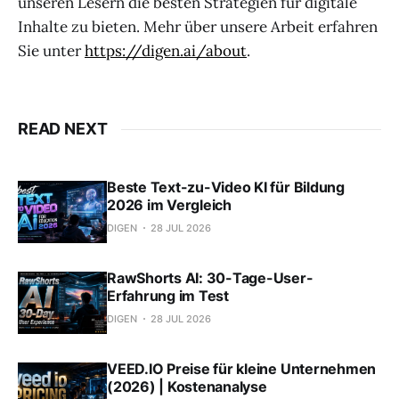
unseren Lesern die besten Strategien für digitale
Inhalte zu bieten. Mehr über unsere Arbeit erfahren
Sie unter
https://digen.ai/about
.
READ NEXT
Beste Text-zu-Video KI für Bildung
2026 im Vergleich
DIGEN
28 JUL 2026
RawShorts AI: 30-Tage-User-
Erfahrung im Test
DIGEN
28 JUL 2026
VEED.IO Preise für kleine Unternehmen
(2026) | Kostenanalyse