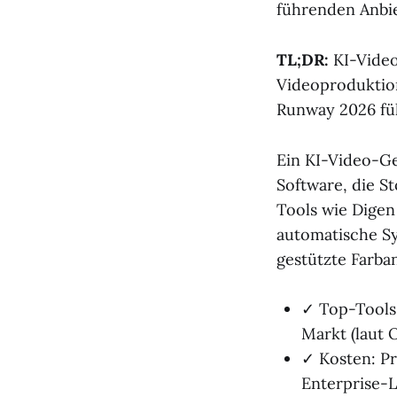
führenden Anbie
TL;DR:
KI-Video
Videoproduktion
Runway 2026 fü
Ein KI-Video-Ge
Software, die S
Tools wie Digen
automatische Sy
gestützte Farba
✓ Top-Tools
Markt (laut
✓ Kosten: Pr
Enterprise-