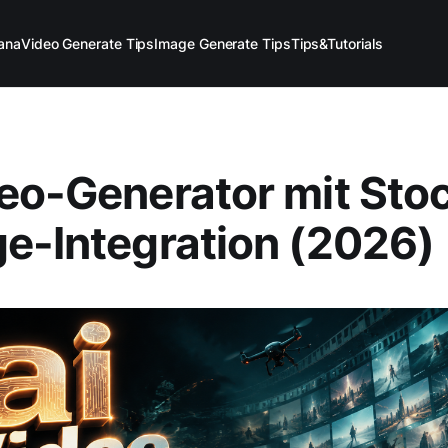
ana
Video Generate Tips
Image Generate Tips
Tips&Tutorials
eo-Generator mit Sto
e-Integration (2026)