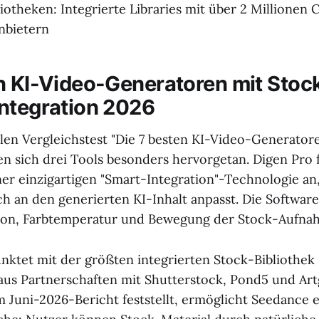
iotheken: Integrierte Libraries mit über 2 Millionen C
nbietern
n KI-Video-Generatoren mit Stoc
ntegration 2026
len Vergleichstest "Die 7 besten KI-Video-Generato
ben sich drei Tools besonders hervorgetan. Digen Pro 
ner einzigartigen "Smart-Integration"-Technologie an
h an den generierten KI-Inhalt anpasst. Die Software
ion, Farbtemperatur und Bewegung der Stock-Aufna
nktet mit der größten integrierten Stock-Bibliothek 
 aus Partnerschaften mit Shutterstock, Pond5 und Art
m Juni-2026-Bericht feststellt, ermöglicht Seedance e