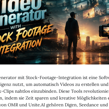
nerator mit Stock-Footage-Integration ist eine Softw
lligenz nutzt, um automatisch Videos zu erstellen und
k-Clips nahtlos einzubinden. Diese Tools revolutionie
, indem sie Zeit sparen und kreative Möglichkeiten 
s von OMR und Unite.AI gehören Digen, Seedance un