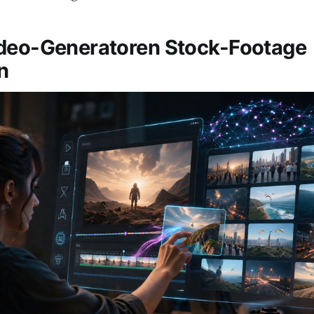
deo-Generatoren Stock-Footage
n