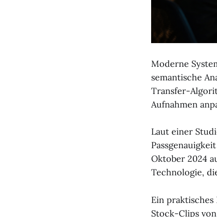
Moderne Systeme
semantische Ana
Transfer-Algori
Aufnahmen anpa
Laut einer Stud
Passgenauigkeit
Oktober 2024 au
Technologie, di
Ein praktisches
Stock-Clips von