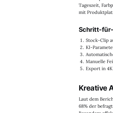
Tageszeit, Farb
mit Produktplat
Schritt-für
Stock-Clip a
KI-Parameter
Automatische
Manuelle Fei
Export in 4K
Kreative 
Laut dem Berich
68% der befrag