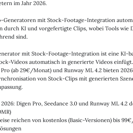
tern im Jahr 2026.
-Generatoren mit Stock-Footage-Integration automa
 durch KI und vorgefertigte Clips, wobei Tools wie 
hrend sind.
nerator mit Stock-Footage-Integration ist eine KI-ba
tock-Videos automatisch in generierte Videos einfügt
 Pro (ab 29€/Monat) und Runway ML 4.2 bieten 2026
nchronisation von Stock-Clips mit generierten Szen
npassung.
 2026: Digen Pro, Seedance 3.0 und Runway ML 4.2 
 OMR)
eise reichen von kostenlos (Basic-Versionen) bis 99
Lösungen