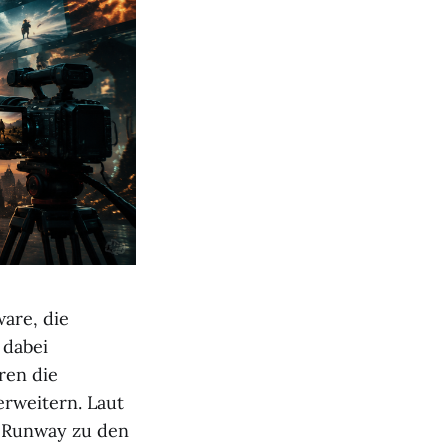
are, die
 dabei
ren die
erweitern. Laut
d Runway zu den