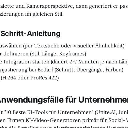
palette und Kameraperspektive, dann generiert er pa
zierungen im gleichen Stil.
-Schritt-Anleitung
uswählen (per Textsuche oder visueller Ähnlichkeit)
 definieren (Stil, Länge, Keyframes)
 Integration starten (dauert 2-7 Minuten je nach Län
njustierung bei Bedarf (Schnitt, Übergänge, Farben)
 (H.264 oder ProRes 422)
Anwendungsfälle für Unternehme
t "10 Beste KI-Tools für Unternehmen" (Unite.AI, Jun
ten Firmen KI-Video-Generatoren primär für Social-