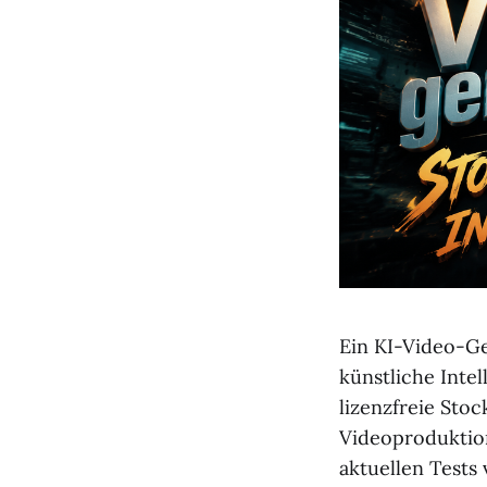
Ein KI-Video-Ge
künstliche Inte
lizenzfreie Stoc
Videoproduktion
aktuellen Test