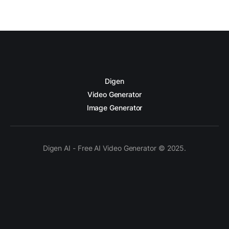
Digen
Video Generator
Image Generator
Digen AI - Free AI Video Generator © 2025.