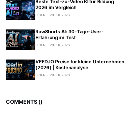
Beste Text-zu-Video KI für Bildung
2026 im Vergleich
DIGEN
28 JUL 2026
RawShorts AI: 30-Tage-User-
Erfahrung im Test
DIGEN
28 JUL 2026
VEED.IO Preise für kleine Unternehmen
(2026) | Kostenanalyse
DIGEN
28 JUL 2026
COMMENTS (
)