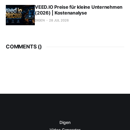
VEED.IO Preise für kleine Unternehmen
(2026) | Kostenanalyse
DIGEN
28 JUL 2026
COMMENTS (
)
Digen
Video Generator