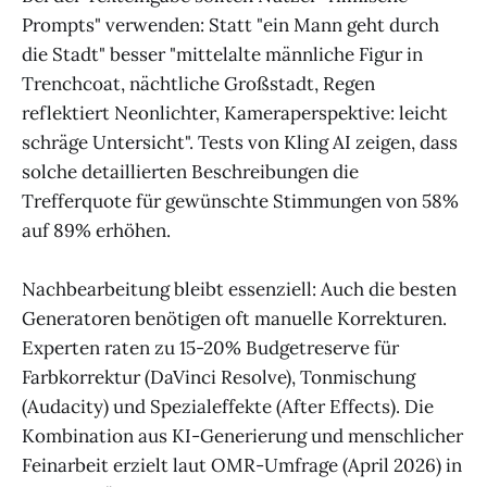
Prompts" verwenden: Statt "ein Mann geht durch
die Stadt" besser "mittelalte männliche Figur in
Trenchcoat, nächtliche Großstadt, Regen
reflektiert Neonlichter, Kameraperspektive: leicht
schräge Untersicht". Tests von Kling AI zeigen, dass
solche detaillierten Beschreibungen die
Trefferquote für gewünschte Stimmungen von 58%
auf 89% erhöhen.
Nachbearbeitung bleibt essenziell: Auch die besten
Generatoren benötigen oft manuelle Korrekturen.
Experten raten zu 15-20% Budgetreserve für
Farbkorrektur (DaVinci Resolve), Tonmischung
(Audacity) und Spezialeffekte (After Effects). Die
Kombination aus KI-Generierung und menschlicher
Feinarbeit erzielt laut OMR-Umfrage (April 2026) in