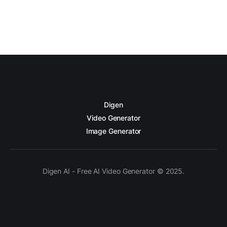
Digen
Video Generator
Image Generator
Digen AI - Free AI Video Generator © 2025.