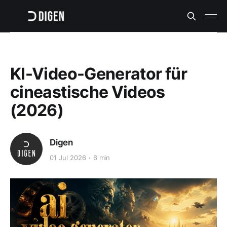
KI-Video-Generator für
cineastische Videos
(2026)
Digen
01 Jul 2026
6 min