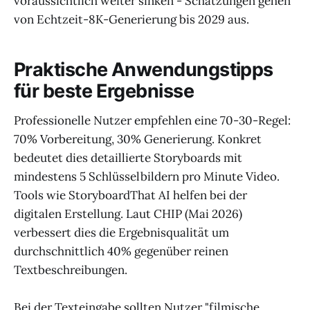
voraussichtlich weiter sinken - Schätzungen gehen
von Echtzeit-8K-Generierung bis 2029 aus.
Praktische Anwendungstipps
für beste Ergebnisse
Professionelle Nutzer empfehlen eine 70-30-Regel:
70% Vorbereitung, 30% Generierung. Konkret
bedeutet dies detaillierte Storyboards mit
mindestens 5 Schlüsselbildern pro Minute Video.
Tools wie StoryboardThat AI helfen bei der
digitalen Erstellung. Laut CHIP (Mai 2026)
verbessert dies die Ergebnisqualität um
durchschnittlich 40% gegenüber reinen
Textbeschreibungen.
Bei der Texteingabe sollten Nutzer "filmische