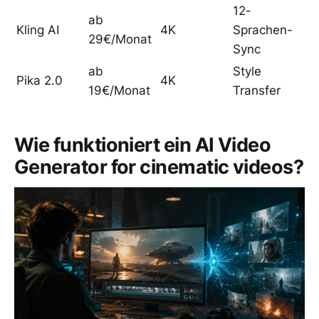
12-
ab
Kling AI
4K
Sprachen-
29€/Monat
Sync
ab
Style
Pika 2.0
4K
19€/Monat
Transfer
Wie funktioniert ein AI Video
Generator for cinematic videos?