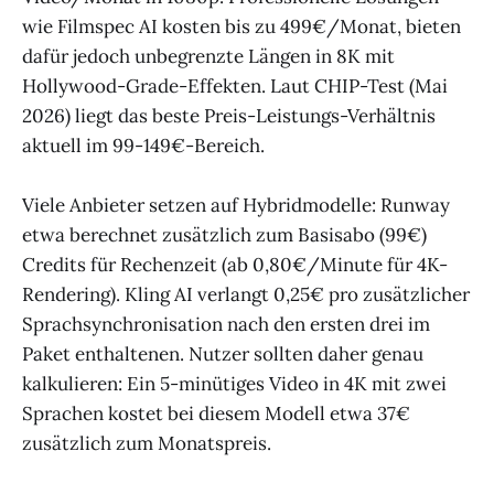
wie Filmspec AI kosten bis zu 499€/Monat, bieten
dafür jedoch unbegrenzte Längen in 8K mit
Hollywood-Grade-Effekten. Laut CHIP-Test (Mai
2026) liegt das beste Preis-Leistungs-Verhältnis
aktuell im 99-149€-Bereich.
Viele Anbieter setzen auf Hybridmodelle: Runway
etwa berechnet zusätzlich zum Basisabo (99€)
Credits für Rechenzeit (ab 0,80€/Minute für 4K-
Rendering). Kling AI verlangt 0,25€ pro zusätzlicher
Sprachsynchronisation nach den ersten drei im
Paket enthaltenen. Nutzer sollten daher genau
kalkulieren: Ein 5-minütiges Video in 4K mit zwei
Sprachen kostet bei diesem Modell etwa 37€
zusätzlich zum Monatspreis.