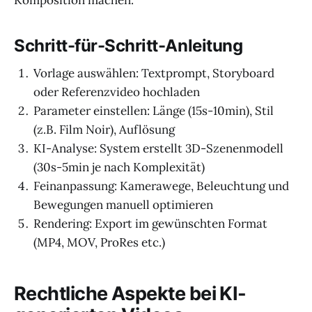
Schritt-für-Schritt-Anleitung
Vorlage auswählen: Textprompt, Storyboard
oder Referenzvideo hochladen
Parameter einstellen: Länge (15s-10min), Stil
(z.B. Film Noir), Auflösung
KI-Analyse: System erstellt 3D-Szenenmodell
(30s-5min je nach Komplexität)
Feinanpassung: Kamerawege, Beleuchtung und
Bewegungen manuell optimieren
Rendering: Export im gewünschten Format
(MP4, MOV, ProRes etc.)
Rechtliche Aspekte bei KI-