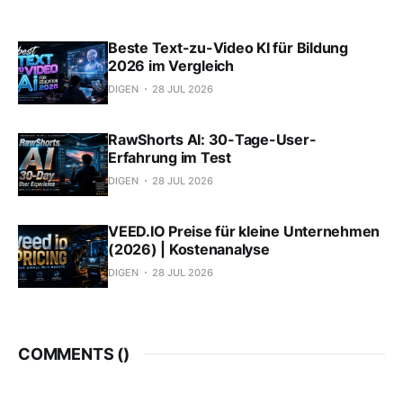
Beste Text-zu-Video KI für Bildung
2026 im Vergleich
DIGEN
28 JUL 2026
RawShorts AI: 30-Tage-User-
Erfahrung im Test
DIGEN
28 JUL 2026
VEED.IO Preise für kleine Unternehmen
(2026) | Kostenanalyse
DIGEN
28 JUL 2026
COMMENTS (
)