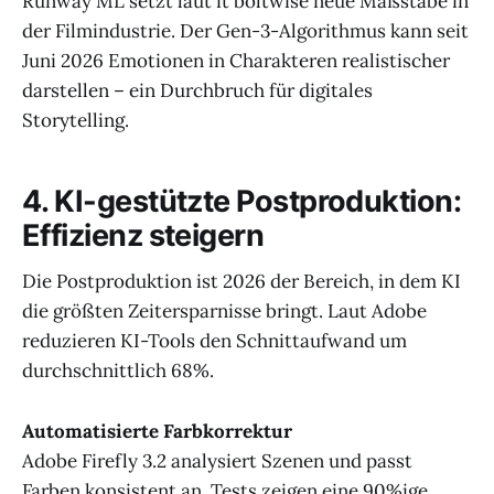
Runway ML setzt laut it boltwise neue Maßstäbe in
der Filmindustrie. Der Gen-3-Algorithmus kann seit
Juni 2026 Emotionen in Charakteren realistischer
darstellen – ein Durchbruch für digitales
Storytelling.
4. KI-gestützte Postproduktion:
Effizienz steigern
Die Postproduktion ist 2026 der Bereich, in dem KI
die größten Zeitersparnisse bringt. Laut Adobe
reduzieren KI-Tools den Schnittaufwand um
durchschnittlich 68%.
Automatisierte Farbkorrektur
Adobe Firefly 3.2 analysiert Szenen und passt
Farben konsistent an. Tests zeigen eine 90%ige