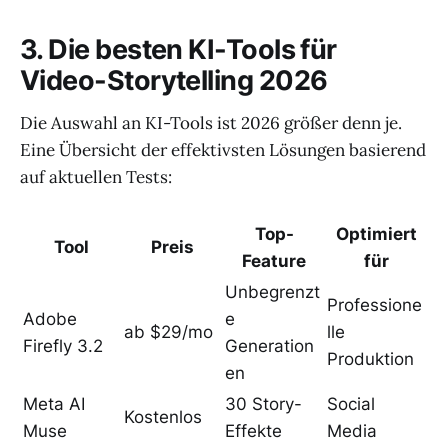
3. Die besten KI-Tools für
Video-Storytelling 2026
Die Auswahl an KI-Tools ist 2026 größer denn je.
Eine Übersicht der effektivsten Lösungen basierend
auf aktuellen Tests:
Top-
Optimiert
Tool
Preis
Feature
für
Unbegrenzt
Professione
Adobe
e
ab $29/mo
lle
Firefly 3.2
Generation
Produktion
en
Meta AI
30 Story-
Social
Kostenlos
Muse
Effekte
Media