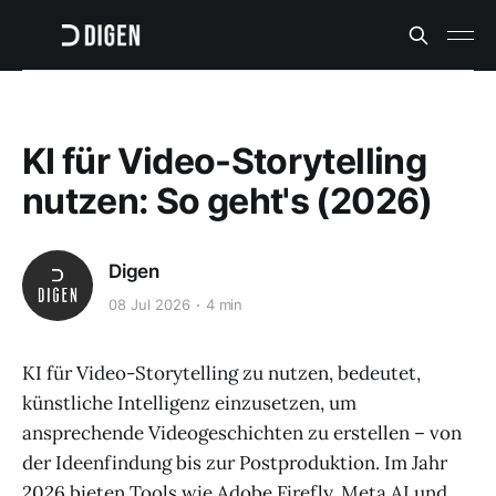
KI für Video-Storytelling
nutzen: So geht's (2026)
Digen
08 Jul 2026
4 min
KI für Video-Storytelling zu nutzen, bedeutet,
künstliche Intelligenz einzusetzen, um
ansprechende Videogeschichten zu erstellen – von
der Ideenfindung bis zur Postproduktion. Im Jahr
2026 bieten Tools wie Adobe Firefly, Meta AI und