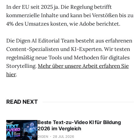
In der EU seit 2025 ja. Die Regelung betrifft
kommerzielle Inhalte und kann bei Verstößen bis zu
4% des Umsatzes kosten, wie Adobe berichtet.
Die Digen AI Editorial Team besteht aus erfahrenen
Content-Spezialisten und KI-Experten. Wir testen
regelmäßig neue Tools und Methoden für digitales
Storytelling.
Mehr über unsere Arbeit erfahren Sie
hier
.
READ NEXT
Beste Text-zu-Video KI für Bildung
2026 im Vergleich
DIGEN
28 JUL 2026