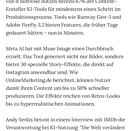
von it boltwise nutzen bereits 67% der Content-
Ersteller KI-Tools für mindestens einen Schritt im
Produktionsprozess. Tools wie Runway Gen-3 und
Adobe Firefly 3.2 bieten Features, die früher Tage
gedauert hätten – nun in Minuten.
Meta AI hat mit Muse Image einen Durchbruch
erzielt: Das Tool generiert nicht nur Bilder, sondern
bietet 30 spezielle Story-Effekte, die direkt auf
Instagram anwendbar sind. Wie
OnlineMarketing.de berichtet, können Nutzer
damit ihren Content um bis zu 50% schneller
produzieren. Die Effekte reichen von Retro-Looks
bis zu hyperrealistischen Animationen.
Andy Serkis betont in einem Interview mit IMDb die
Verantwortung bei KI-Nutzung: "Die Welt verändert