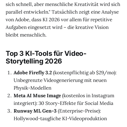
sich schnell, aber menschliche Kreativität wird sich
parallel entwickeln." Tatsächlich zeigt eine Analyse
von Adobe, dass KI 2026 vor allem für repetitive
Aufgaben eingesetzt wird – die kreative Vision
bleibt menschlich.
Top 3 KI-Tools für Video-
Storytelling 2026
Adobe Firefly 3.2
(kostenpflichtig ab $29/mo):
Unbegrenzte Videogenerierung mit neuen
Physik-Modellen
Meta AI Muse Image
(kostenlos in Instagram
integriert): 30 Story-Effekte für Social Media
Runway ML Gen-3
(Enterprise-Preise):
Hollywood-taugliche KI-Videoproduktion