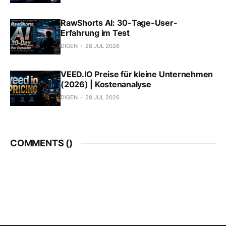
RawShorts AI: 30-Tage-User-
Erfahrung im Test
DIGEN
28 JUL 2026
VEED.IO Preise für kleine Unternehmen
(2026) | Kostenanalyse
DIGEN
28 JUL 2026
COMMENTS (
)