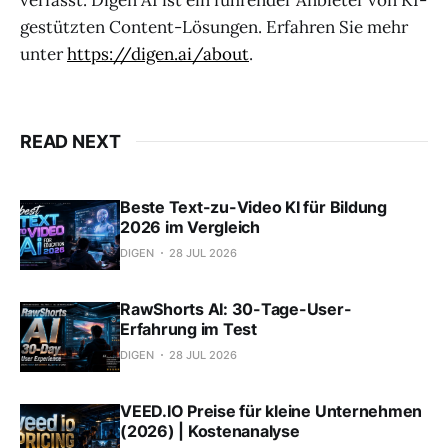
gestützten Content-Lösungen. Erfahren Sie mehr
unter
https://digen.ai/about
.
READ NEXT
Beste Text-zu-Video KI für Bildung
2026 im Vergleich
DIGEN
28 JUL 2026
RawShorts AI: 30-Tage-User-
Erfahrung im Test
DIGEN
28 JUL 2026
VEED.IO Preise für kleine Unternehmen
(2026) | Kostenanalyse