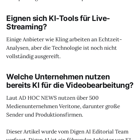
Eignen sich KI-Tools für Live-
Streaming?
Einige Anbieter wie Kling arbeiten an Echtzeit-
Analysen, aber die Technologie ist noch nicht
vollständig ausgereift.
Welche Unternehmen nutzen
bereits KI für die Videobearbeitung?
Laut AD HOC NEWS nutzen über 500
Medienunternehmen Veritone, darunter große
Sender und Produktionsfirmen.
Dieser Artikel wurde vom Digen AI Editorial Team
verfasst. Digen AI ist ein führender Anbieter von KI-