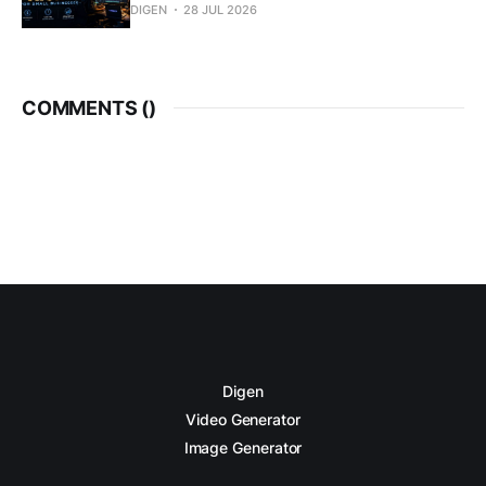
DIGEN
28 JUL 2026
COMMENTS (
)
Digen
Video Generator
Image Generator