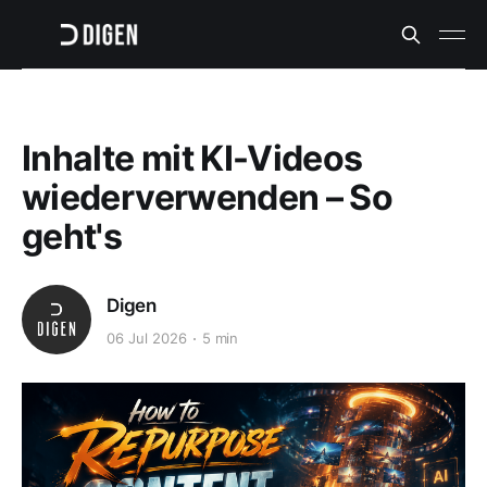
Inhalte mit KI-Videos
wiederverwenden – So
geht's
Digen
06 Jul 2026
5 min