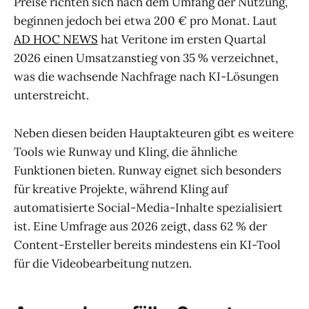
Preise richten sich nach dem Umfang der Nutzung,
beginnen jedoch bei etwa 200 € pro Monat. Laut
AD HOC NEWS
hat Veritone im ersten Quartal
2026 einen Umsatzanstieg von 35 % verzeichnet,
was die wachsende Nachfrage nach KI-Lösungen
unterstreicht.
Neben diesen beiden Hauptakteuren gibt es weitere
Tools wie Runway und Kling, die ähnliche
Funktionen bieten. Runway eignet sich besonders
für kreative Projekte, während Kling auf
automatisierte Social-Media-Inhalte spezialisiert
ist. Eine Umfrage aus 2026 zeigt, dass 62 % der
Content-Ersteller bereits mindestens ein KI-Tool
für die Videobearbeitung nutzen.