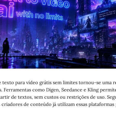
e texto para vídeo grátis sem limites tornou-se uma r
os. Ferramentas como Digen, Seedance e Kling permit
partir de textos, sem custos ou restrições de uso. S
 criadores de conteúdo já utilizam essas plataforma