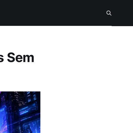
is Sem