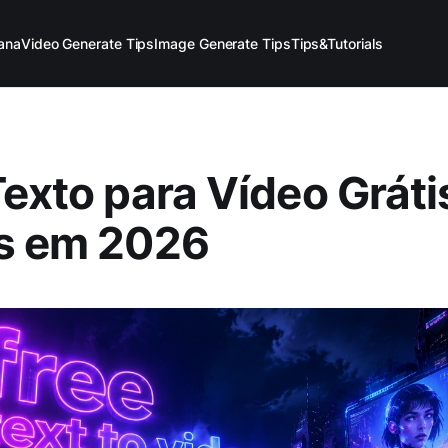
ana
Video Generate Tips
Image Generate Tips
Tips&Tutorials
Texto para Vídeo Grát
es em 2026