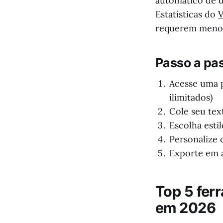
automático de d
Estatísticas do
V
requerem menos
Passo a pas
Acesse uma 
ilimitados)
Cole seu tex
Escolha esti
Personalize 
Exporte em 
Top 5 ferr
em 2026