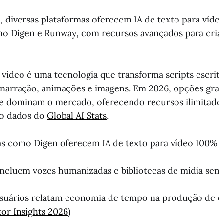
 diversas plataformas oferecem IA de texto para víde
mo Digen e Runway, com recursos avançados para cri
a vídeo é uma tecnologia que transforma scripts escri
narração, animações e imagens. Em 2026, opções gra
e dominam o mercado, oferecendo recursos ilimitad
do dados do
Global AI Stats
.
s como Digen oferecem IA de texto para vídeo 100%
ncluem vozes humanizadas e bibliotecas de mídia sem
suários relatam economia de tempo na produção de
or Insights 2026
)