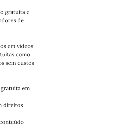
o gratuita e
adores de
tos em vídeos
tuitas como
os sem custos
 gratuita em
 direitos
 conteúdo