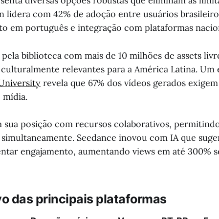
enta diversas opções robustas que eliminam as limi
en lidera com 42% de adoção entre usuários brasileir
o em português e integração com plataformas nacion
 pela biblioteca com mais de 10 milhões de assets livre
 culturalmente relevantes para a América Latina. Um
University
revela que 67% dos vídeos gerados exigem
 mídia.
sua posição com recursos colaborativos, permitindo
 simultaneamente. Seedance inovou com IA que suge
entar engajamento, aumentando views em até 300% s
o das principais plataformas