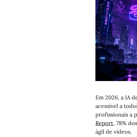
Em 2026, a IA d
acessível a tod
profissionais a 
Report
, 78% dos
ágil de vídeos.