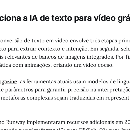
iona a IA de texto para vídeo gr
onversão de texto em vídeo envolve três etapas princ
exto para extrair contexto e intenção. Em seguida, sel
is relevantes de bancos de imagens integrados. Por fi
ática com animações, criando um vídeo coeso.
agazine
, as ferramentas atuais usam modelos de lin
e parâmetros para garantir precisão na interpretação 
 metáforas complexas sejam traduzidas em representa
mo Runway implementaram recursos adicionais em 20