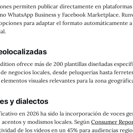
iones permiten publicar directamente en plataformas
omo WhatsApp Business y Facebook Marketplace. Run
 opciones para adaptar el formato automáticamente a 
al.
geolocalizadas
Edition ofrece más de 200 plantillas diseñadas especí
 de negocios locales, desde peluquerías hasta ferrete
e elementos visuales relevantes para la zona geográfic
es y dialectos
ficativo en 2026 ha sido la incorporación de voces ge
 acentos y modismos locales. Según
Consumer Repor
tividad de los videos en un 45% para audiencias regio