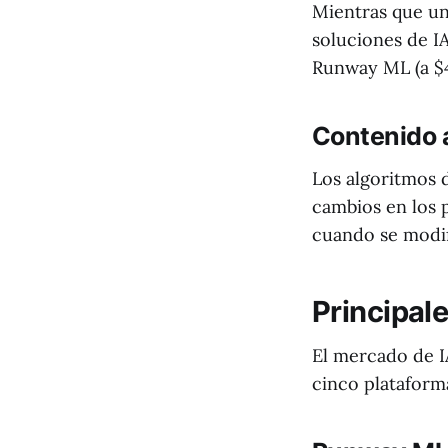
Mientras que un
soluciones de I
Runway ML (a $
Contenido 
Los algoritmos
cambios en los p
cuando se modif
Principale
El mercado de I
cinco plataform