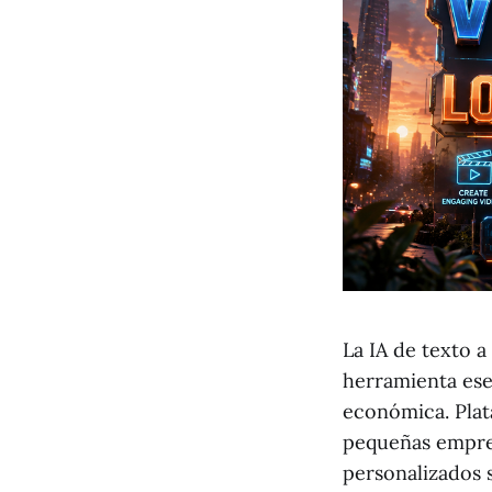
La IA de texto 
herramienta ese
económica. Plat
pequeñas empres
personalizados 