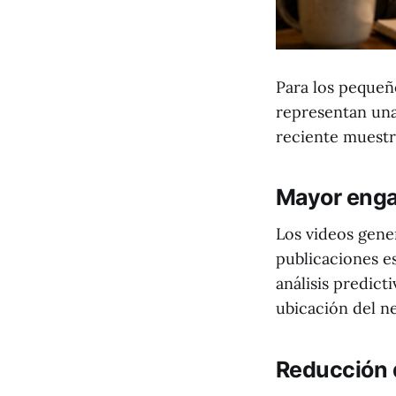
Para los pequeñ
representan una
reciente muestr
Mayor enga
Los videos gene
publicaciones e
análisis predic
ubicación del n
Reducción d