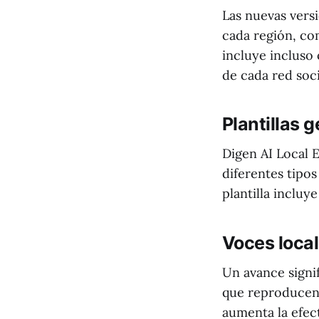
Las nuevas vers
cada región, c
incluye incluso
de cada red soci
Plantillas 
Digen AI Local 
diferentes tipos
plantilla incluy
Voces local
Un avance signi
que reproducen
aumenta la efec