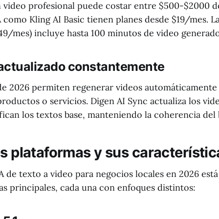
 video profesional puede costar entre $500-$2000 dó
A como Kling AI Basic tienen planes desde $19/mes. L
49/mes) incluye hasta 100 minutos de video generad
actualizado constantemente
 de 2026 permiten regenerar videos automáticamente
roductos o servicios. Digen AI Sync actualiza los vid
ican los textos base, manteniendo la coherencia del 
s plataformas y sus característic
A de texto a video para negocios locales en 2026 es
as principales, cada una con enfoques distintos: