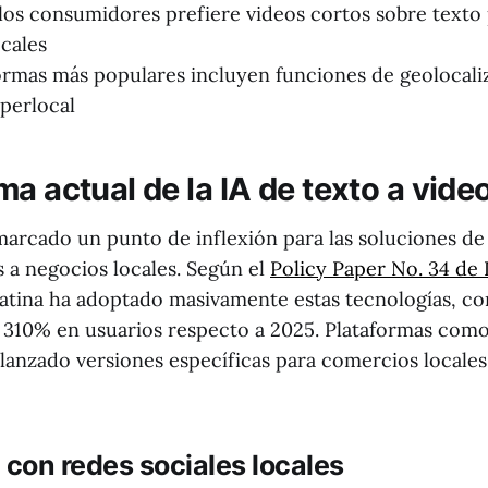
los consumidores prefiere videos cortos sobre texto
cales
ormas más populares incluyen funciones de geolocali
perlocal
ma actual de la IA de texto a vid
marcado un punto de inflexión para las soluciones de 
s a negocios locales. Según el
Policy Paper No. 34 de 
Latina ha adoptado masivamente estas tecnologías, co
 310% en usuarios respecto a 2025. Plataformas como
 lanzado versiones específicas para comercios locale
 con redes sociales locales