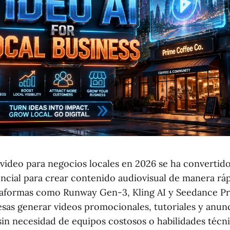
a video para negocios locales en 2026 se ha convertid
ncial para crear contenido audiovisual de manera ráp
aformas como Runway Gen-3, Kling AI y Seedance Pr
as generar videos promocionales, tutoriales y anun
sin necesidad de equipos costosos o habilidades técni