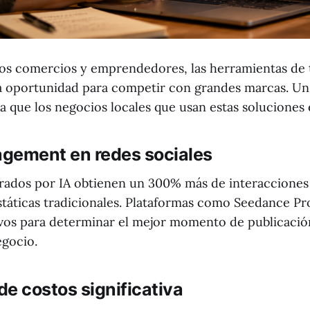
os comercios y emprendedores, las herramientas de 
 oportunidad para competir con grandes marcas. Un
a que los negocios locales que usan estas soluciones
gement en redes sociales
rados por IA obtienen un 300% más de interacciones 
státicas tradicionales. Plataformas como Seedance Pr
tivos para determinar el mejor momento de publicació
egocio.
e costos significativa