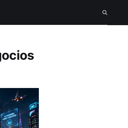
gocios