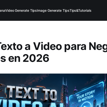
ana
Video Generate Tips
Image Generate Tips
Tips&Tutorials
Texto a Video para Ne
es en 2026