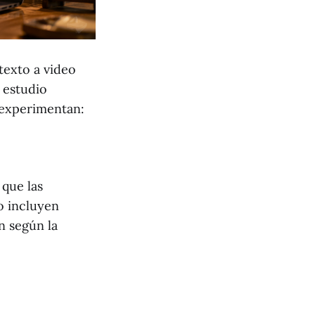
texto a video
 estudio
 experimentan:
que las
o incluyen
n según la