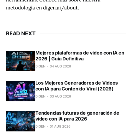
metodología en
digen.ai/about
.
READ NEXT
Mejores plataformas de video con IA en
2026 | Guía Definitiva
DIGEN
04 AUG 2026
Los Mejores Generadores de Videos
con IA para Contenido Viral (2026)
DIGEN
03 AUG 2026
Tendencias futuras de generación de
vídeo con IA para 2026
DIGEN
01 AUG 2026