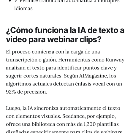
✓ Permite traducción automática a múltiples
idiomas
¿Cómo funciona la IA de texto a
video para webinar clips?
El proceso comienza con la carga de una
transcripción o guión. Herramientas como Runway
analizan el texto para identificar puntos clave y
sugerir cortes naturales. Según
AIMagazine
, los
algoritmos actuales detectan énfasis vocal con un
92% de precisión.
Luego, la IA sincroniza automáticamente el texto
con elementos visuales. Seedance, por ejemplo,
ofrece una biblioteca con más de 1,200 plantillas
diseñadas específicamente para clips de webinars.