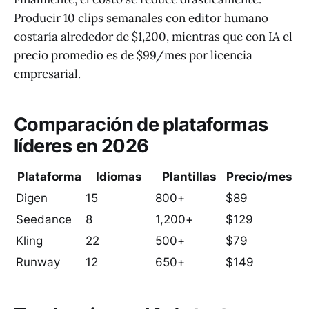
Producir 10 clips semanales con editor humano
costaría alrededor de $1,200, mientras que con IA el
precio promedio es de $99/mes por licencia
empresarial.
Comparación de plataformas
líderes en 2026
Plataforma
Idiomas
Plantillas
Precio/mes
Digen
15
800+
$89
Seedance
8
1,200+
$129
Kling
22
500+
$79
Runway
12
650+
$149