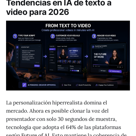
Tendencias en IA de texto a
video para 2026
La personalización hiperrealista domina el
mercado. Ahora es posible clonar la voz del
presentador con solo 30 segundos de muestra,
tecnología que adopta el 64% de las plataformas
según
Future of AI
. Esto mantiene la coherencia de