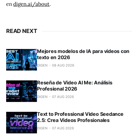
en
digen.ai/about
.
READ NEXT
Mejores modelos de IA para videos con
texto en 2026
DIGEN
08 AUG 2026
Reseña de Video AI Me: Análisis
Profesional 2026
DIGEN
07 AUG 2026
Text to Professional Video Seedance
2.5: Crea Videos Profesionales
DIGEN
07 AUG 2026