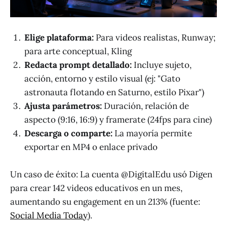
Elige plataforma:
Para videos realistas, Runway;
para arte conceptual, Kling
Redacta prompt detallado:
Incluye sujeto,
acción, entorno y estilo visual (ej: "Gato
astronauta flotando en Saturno, estilo Pixar")
Ajusta parámetros:
Duración, relación de
aspecto (9:16, 16:9) y framerate (24fps para cine)
Descarga o comparte:
La mayoría permite
exportar en MP4 o enlace privado
Un caso de éxito: La cuenta @DigitalEdu usó Digen
para crear 142 videos educativos en un mes,
aumentando su engagement en un 213% (fuente:
Social Media Today
).