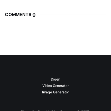
COMMENTS (
)
Digen
Video Generator
Image Generator