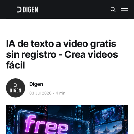
IA de texto a video gratis
sin registro - Crea videos
fácil
Digen
03 Jul 2026
4 min