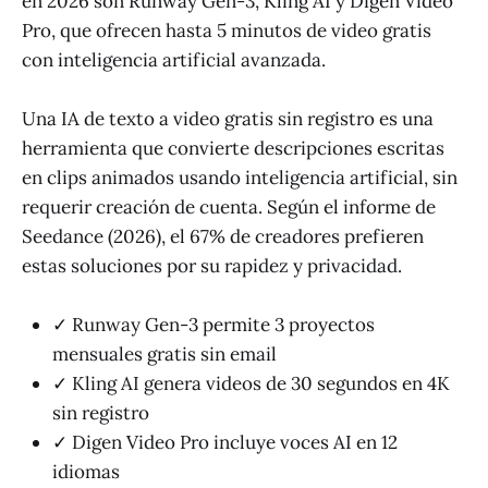
en 2026 son Runway Gen-3, Kling AI y Digen Video
Pro, que ofrecen hasta 5 minutos de video gratis
con inteligencia artificial avanzada.
Una IA de texto a video gratis sin registro es una
herramienta que convierte descripciones escritas
en clips animados usando inteligencia artificial, sin
requerir creación de cuenta. Según el informe de
Seedance (2026), el 67% de creadores prefieren
estas soluciones por su rapidez y privacidad.
✓ Runway Gen-3 permite 3 proyectos
mensuales gratis sin email
✓ Kling AI genera videos de 30 segundos en 4K
sin registro
✓ Digen Video Pro incluye voces AI en 12
idiomas