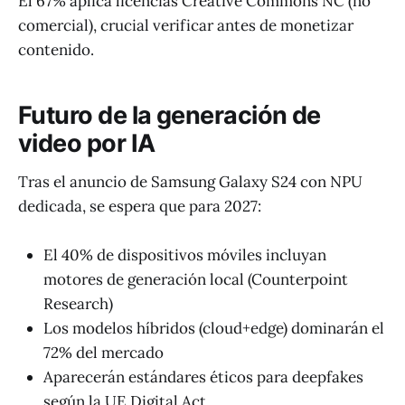
El 67% aplica licencias Creative Commons NC (no
comercial), crucial verificar antes de monetizar
contenido.
Futuro de la generación de
video por IA
Tras el anuncio de Samsung Galaxy S24 con NPU
dedicada, se espera que para 2027:
El 40% de dispositivos móviles incluyan
motores de generación local (Counterpoint
Research)
Los modelos híbridos (cloud+edge) dominarán el
72% del mercado
Aparecerán estándares éticos para deepfakes
según la UE Digital Act