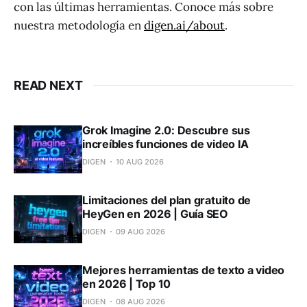
con las últimas herramientas. Conoce más sobre
nuestra metodología en
digen.ai/about
.
READ NEXT
Grok Imagine 2.0: Descubre sus
increíbles funciones de video IA
DIGEN
10 AUG 2026
Limitaciones del plan gratuito de
HeyGen en 2026 | Guía SEO
DIGEN
09 AUG 2026
Mejores herramientas de texto a video
en 2026 | Top 10
DIGEN
08 AUG 2026