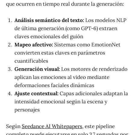
que ocurren en tiempo real durante la generación:
Análisis semántico del texto:
Los modelos NLP
de última generación (como GPT-6) extraen
claves emocionales del guión
Mapeo afectivo:
Sistemas como EmotionNet
convierten estas claves en parámetros
cuantificables
Generación visual:
Los motores de renderizado
aplican las emociones al video mediante
deformaciones faciales dinámicas
Ajuste contextual:
Capas adicionales adaptan la
intensidad emocional según la escena y
personajes
Según
Seedance AI Whitepapers
, este pipeline
completo puede ejecutarse en solo 3.7 segundos por