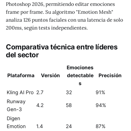
Photoshop 2026, permitiendo editar emociones
frame por frame. Su algoritmo "Emotion Mesh"
analiza 126 puntos faciales con una latencia de solo
200ms, según tests independientes.
Comparativa técnica entre líderes
del sector
Emociones
Plataforma
Versión
detectable
Precisión
s
Kling AI Pro
2.7
32
91%
Runway
4.2
58
94%
Gen-3
Digen
Emotion
1.4
24
87%