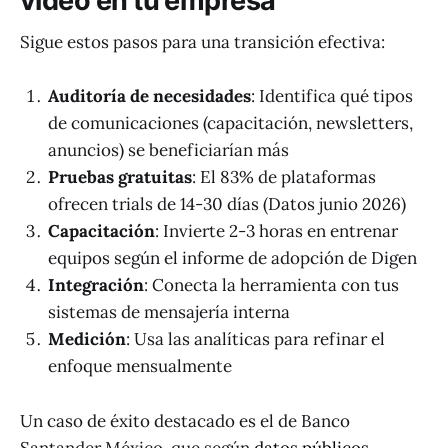
video en tu empresa
Sigue estos pasos para una transición efectiva:
Auditoría de necesidades
: Identifica qué tipos
de comunicaciones (capacitación, newsletters,
anuncios) se beneficiarían más
Pruebas gratuitas
: El 83% de plataformas
ofrecen trials de 14-30 días (Datos junio 2026)
Capacitación
: Invierte 2-3 horas en entrenar
equipos según el informe de adopción de Digen
Integración
: Conecta la herramienta con tus
sistemas de mensajería interna
Medición
: Usa las analíticas para refinar el
enfoque mensualmente
Un caso de éxito destacado es el de Banco
Santander México, que según
datos públicos