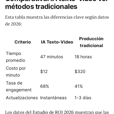
métodos tradicionales
Esta tabla muestra las diferencias clave según datos
de 2026:
Producción
Criterio
IA Texto-Video
tradicional
Tiempo
47 minutos
18 horas
promedio
Costo por
$12
$320
minuto
Tasa de
68%
41%
engagement
Actualizaciones
Instantáneas
1-3 días
Los datos del
Estudio de ROI 2026
muestran que las