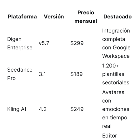
Precio
Plataforma
Versión
Destacado
mensual
Integración
Digen
completa
v5.7
$299
Enterprise
con Google
Workspace
1,200+
Seedance
3.1
$189
plantillas
Pro
sectoriales
Avatares
con
Kling AI
4.2
$249
emociones
en tiempo
real
Editor