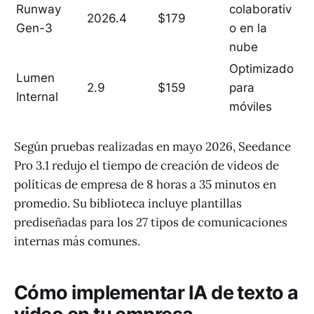
Runway
colaborativ
2026.4
$179
Gen-3
o en la
nube
Optimizado
Lumen
2.9
$159
para
Internal
móviles
Según pruebas realizadas en mayo 2026, Seedance
Pro 3.1 redujo el tiempo de creación de videos de
políticas de empresa de 8 horas a 35 minutos en
promedio. Su biblioteca incluye plantillas
prediseñadas para los 27 tipos de comunicaciones
internas más comunes.
Cómo implementar IA de texto a