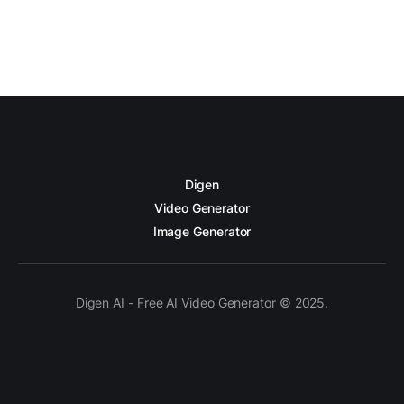
Digen
Video Generator
Image Generator
Digen AI - Free AI Video Generator © 2025.