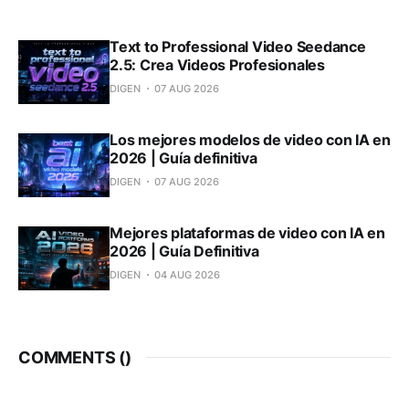
Text to Professional Video Seedance
2.5: Crea Videos Profesionales
DIGEN
07 AUG 2026
Los mejores modelos de video con IA en
2026 | Guía definitiva
DIGEN
07 AUG 2026
Mejores plataformas de video con IA en
2026 | Guía Definitiva
DIGEN
04 AUG 2026
COMMENTS (
)