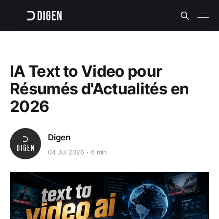
IA Text to Video pour
Résumés d'Actualités en
2026
Digen
04 Jul 2026
6 min