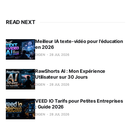
READ NEXT
Meilleur IA texte-vidéo pour l'éducation
en 2026
DIGEN
28 JUL 2026
RawShorts AI : Mon Expérience
Utilisateur sur 30 Jours
DIGEN
28 JUL 2026
VEED IO Tarifs pour Petites Entreprises
: Guide 2026
DIGEN
28 JUL 2026