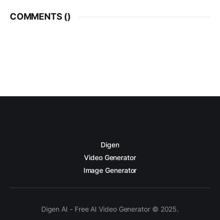
COMMENTS (
)
Digen
Video Generator
Image Generator
Digen AI - Free AI Video Generator © 2025.