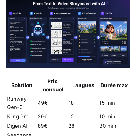
Prix
Solution
Langues
Durée max
mensuel
Runway
49€
18
15 min
Gen-3
Kling Pro
29€
12
10 min
Digen AI
89€
28
30 min
Seedance