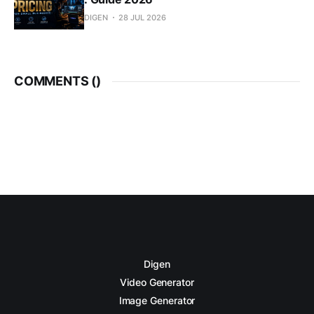
DIGEN
28 JUL 2026
COMMENTS (
)
Digen
Video Generator
Image Generator