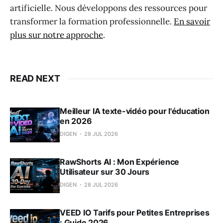
artificielle. Nous développons des ressources pour
transformer la formation professionnelle.
En savoir
plus sur notre approche
.
READ NEXT
Meilleur IA texte-vidéo pour l'éducation
en 2026
DIGEN
28 JUL 2026
RawShorts AI : Mon Expérience
Utilisateur sur 30 Jours
DIGEN
28 JUL 2026
VEED IO Tarifs pour Petites Entreprises
: Guide 2026